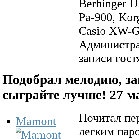
Berhinger 
Pa-900, Kor
Casio XW-G1
Администра
записи гост
Подобрал мелодию, за
сыграйте лучше!
27 м
Почитал пе
Mamont
легким пар