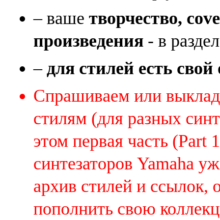
– ваше
творчество, cov
произведения
- в раздел
–
для стилей есть свой
Спрашиваем или выклады
стилям (для разных синт
этом первая часть (Part 
синтезаторов Yamaha уж
архив стилей и ссылок, 
пополнить свою коллек