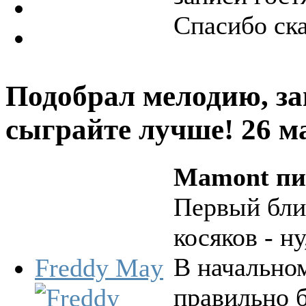
Спасибо ск
Подобрал мелодию, за
сыграйте лучше!
26 м
Mamont пи
Первый блин
косяков - ну,
В начальном
Freddy May
правильно б