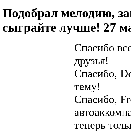
Подобрал мелодию, за
сыграйте лучше!
27 м
Спасибо все
друзья!
Спасибо, Do
тему!
Спасибо, Fr
автоаккомп
теперь толь