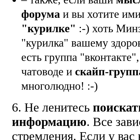
форума
и вы хотите ими
"курилке"
:-) хоть Мин
"курилка" вашему здоро
есть группа "вконтакте"
чатоводе и
скайп-групп
многолюдно! :-)
6. Не ленитесь
поискат
информацию
. Все зав
стремления. Если у вас 