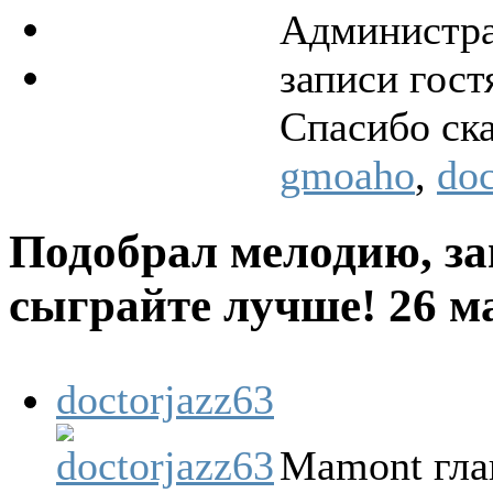
Администра
записи гост
Спасибо ск
gmoaho
,
doc
Подобрал мелодию, за
сыграйте лучше!
26 м
doctorjazz63
Mamont гла