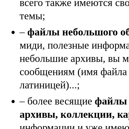
всего также имеются св
темы;
–
файлы небольшого объ
миди, полезные информа
небольшие архивы, вы м
сообщениям (имя файла
латиницей)...;
– более весящие
файлы (
архивы, коллекции, к
информации и уже имеющ