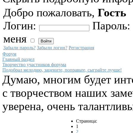
Добро пожаловать,
Гость
Логин:
Пароль
меня
Забыли пароль?
Забыли логин?
Регистрация
Форум
Главный раздел
Творчество участников форума
Подобрал мелодию, зацените, поправьте, сыграйте лучше!
Думаю, многим будет инт
с творчеством наших замеч
уверена, очень талантлив
Страница:
1
2