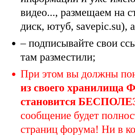
видео..., размещаем на 
диск, ютуб, savepic.su), 
– подписывайте свои ссы
там разместили;
При этом вы должны по
из своего хранилища
становится БЕСПОЛ
сообщение будет полнос
страниц форума! Ни в к