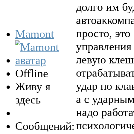
долго им бу
автоаккомпа
просто, это
Mamont
управления 
левую клеш
отрабатыва
Offline
удар по кла
Живу я
а с ударным
здесь
надо работа
психологич
Сообщений: