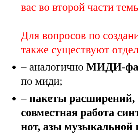
вас во второй части темы 
Для вопросов по создан
также существуют отде
– аналогично
МИДИ-фай
по миди;
–
пакеты расширений, 
совместная работа син
нот, азы музыкальной