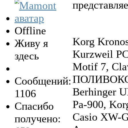
представляе
Offline
Korg Krono
Живу я
Kurzweil P
здесь
Motif 7, Cla
ПОЛИВОКС, 
Сообщений:
Berhinger 
1106
Pa-900, Kor
Спасибо
Casio XW-G1
получено: