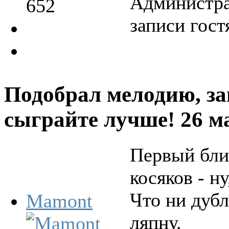
Администра
652
записи гост
Подобрал мелодию, за
сыграйте лучше!
26 м
Первый блин
косяков - ну
Что ни дубль
Mamont
ляпну.