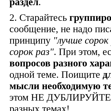
раздел
.
2. Старайтесь
группиро
сообщение, не надо пис
принципу
"лучше сорок 
сорок раз"
. При этом, е
вопросов разного хар
одной теме. Поищите
д
мысли необходимую т
этом НЕ ДУБЛИРУЙТЕ о
разных темах!