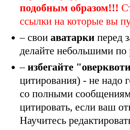
подобным образом!!!
Ст
ссылки на которые вы п
– свои
аватарки
перед з
делайте небольшими по 
–
избегайте "оверквот
цитирования) - не надо 
со полными сообщениям
цитировать, если ваш от
Научитесь редактироват