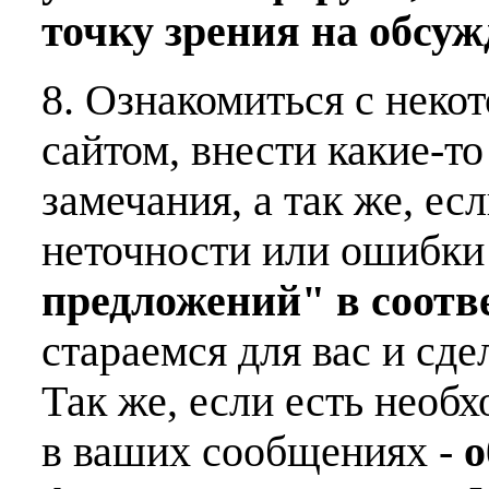
точку зрения на обсу
8. Ознакомиться с неко
сайтом, внести какие-т
замечания, а так же, е
неточности или ошибки
предложений" в соот
стараемся для вас и сде
Так же, если есть необ
в ваших сообщениях -
о