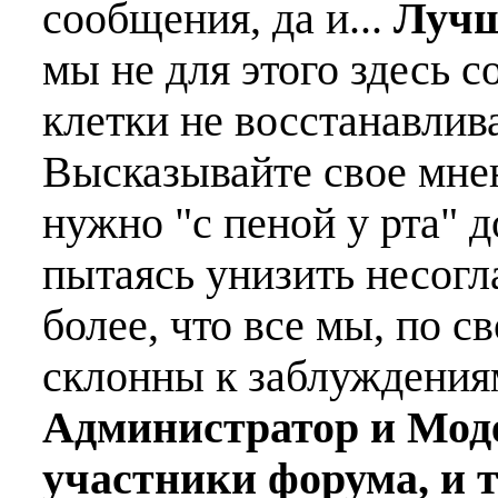
сообщения, да и...
Лучш
мы не для этого здесь с
клетки не восстанавлива
Высказывайте свое мне
нужно "с пеной у рта" д
пытаясь унизить несогл
более, что все мы, по с
склонны к заблуждения
Администратор и Мод
участники форума, и 