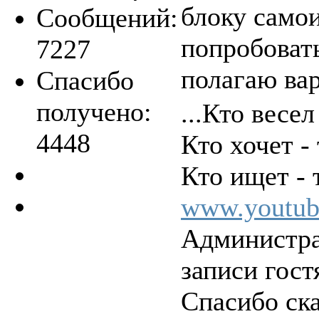
блоку само
Сообщений:
попробоват
7227
полагаю вар
Спасибо
получено:
...Кто весел
4448
Кто хочет - 
Кто ищет - т
www.youtub
Администра
записи гост
Спасибо ск