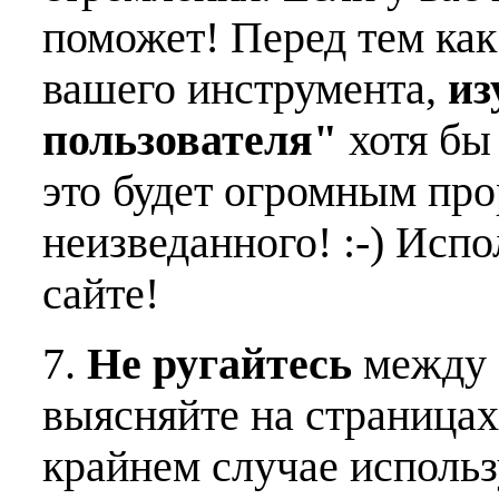
поможет! Перед тем как
вашего инструмента,
из
пользователя"
хотя бы 
это будет огромным пр
неизведанного! :-) Исп
сайте!
7.
Не ругайтесь
между 
выясняйте на страницах
крайнем случае использ