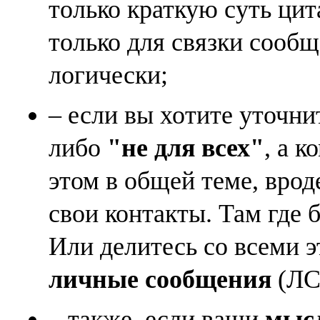
только краткую суть ци
только для связки сооб
логически;
– если вы хотите уточни
либо
"не для всех"
, а к
этом в общей теме, врод
свои контакты. Там где 
Или делитесь со всеми 
личные сообщения
(ЛС)
– также, если ваши
мысл