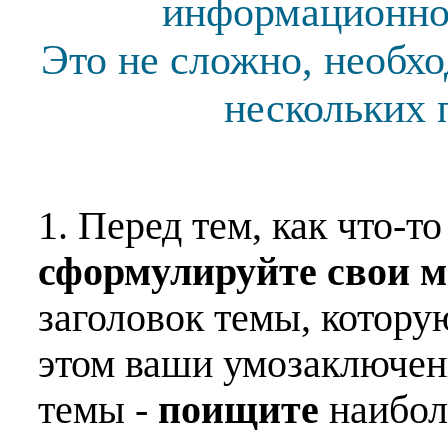
информационной
Это не сложно, необх
нескольких 
1. Перед тем, как что-т
сформулируйте свои 
заголовок темы, котору
этом ваши умозаключен
темы -
поищите
наибо