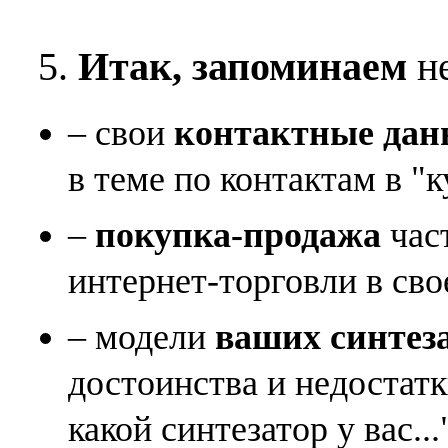
5.
Итак, запоминаем
не
– свои
контактные дан
в теме по контактам в "к
–
покупка-продажа
час
интернет-торговли в сво
– модели
ваших синтез
достоинства и недостат
какой синтезатор у вас...