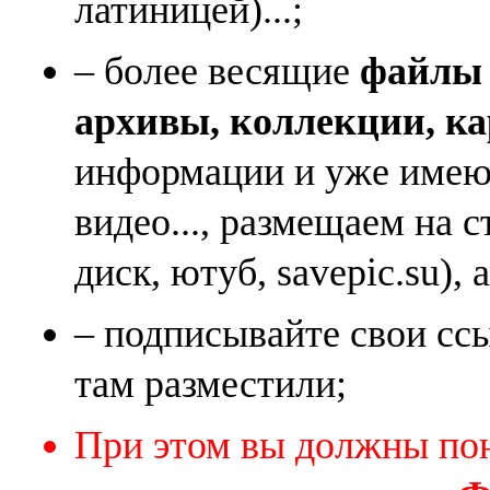
латиницей)...;
– более весящие
файлы (
архивы, коллекции, к
информации и уже имеющ
видео..., размещаем на 
диск, ютуб, savepic.su), 
– подписывайте свои ссы
там разместили;
При этом вы должны по