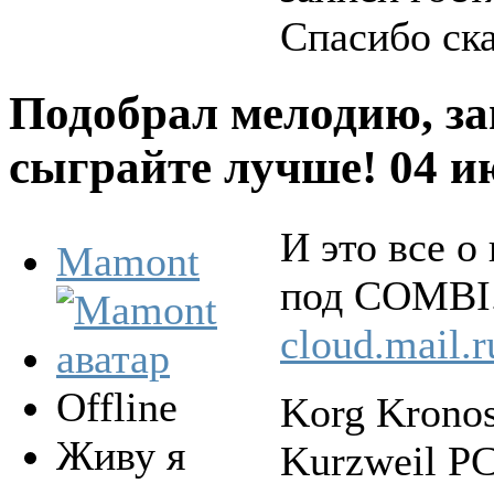
Спасибо ск
Подобрал мелодию, за
сыграйте лучше!
04 и
И это все о 
Mamont
под COMBI
cloud.mail.
Offline
Korg Krono
Живу я
Kurzweil P