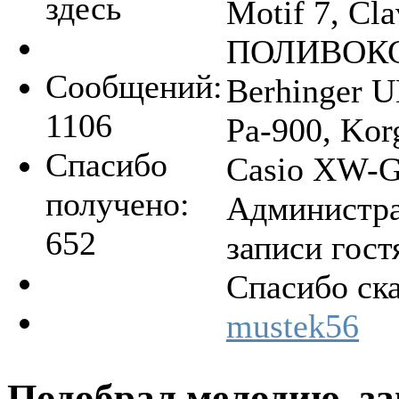
здесь
Motif 7, Cla
ПОЛИВОКС, 
Сообщений:
Berhinger 
1106
Pa-900, Kor
Спасибо
Casio XW-G1
получено:
Администра
652
записи гост
Спасибо ск
mustek56
Подобрал мелодию, за