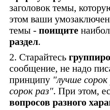
заголовок темы, котору
этом ваши умозаключен
темы -
поищите
наибо
раздел
.
2. Старайтесь
группиро
сообщение, не надо пис
принципу
"лучше сорок 
сорок раз"
. При этом, е
вопросов разного хар