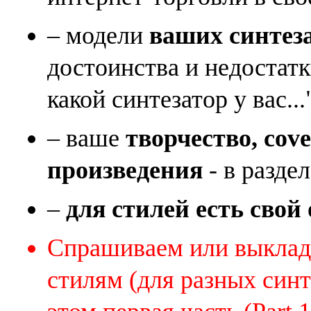
– модели
ваших синтез
достоинства и недостат
какой синтезатор у вас...
– ваше
творчество, cov
произведения
- в раздел
–
для стилей есть свой
Спрашиваем или выклады
стилям (для разных синт