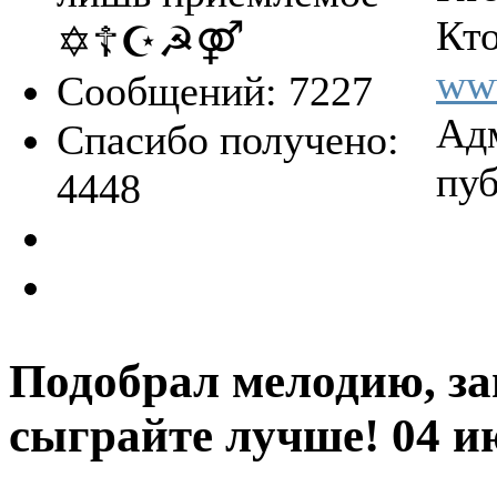
Кто
✡☦☪☭⚤
ww
Сообщений: 7227
Ад
Спасибо получено:
пуб
4448
Подобрал мелодию, за
сыграйте лучше!
04 и