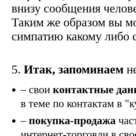
внизу сообщения челове
Таким же образом вы м
симпатию какому либо 
5.
Итак, запоминаем
не
– свои
контактные дан
в теме по контактам в "к
–
покупка-продажа
час
интернет-торговли в сво