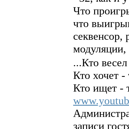
Что проигры
что выигры
секвенсор, 
модуляции,
...Кто весел
Кто хочет - 
Кто ищет - т
www.youtub
Администра
записи гост