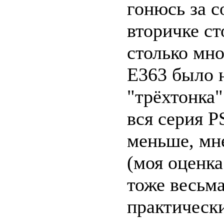
гонюсь за 
вторичке ст
столько мн
E363 было 
"трёхтонка"
вся серия 
меньше, мне
(моя оценка
тоже весьма
практически