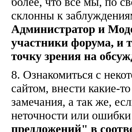
более, что все мы, по с
склонны к заблуждения
Администратор и Мод
участники форума, и 
точку зрения на обсу
8. Ознакомиться с неко
сайтом, внести какие-т
замечания, а так же, е
неточности или ошибки
предложений" в соот