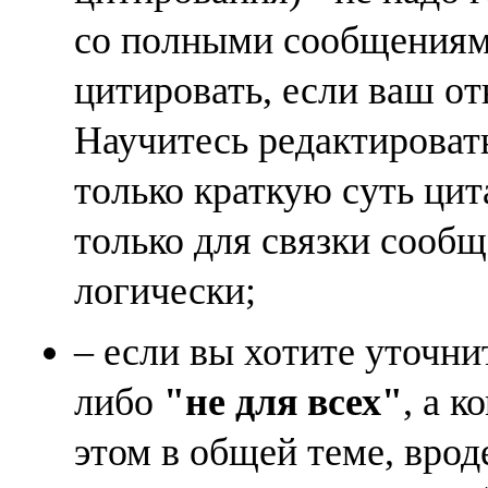
со полными сообщениям
цитировать, если ваш от
Научитесь редактироват
только краткую суть ци
только для связки сооб
логически;
– если вы хотите уточни
либо
"не для всех"
, а к
этом в общей теме, врод