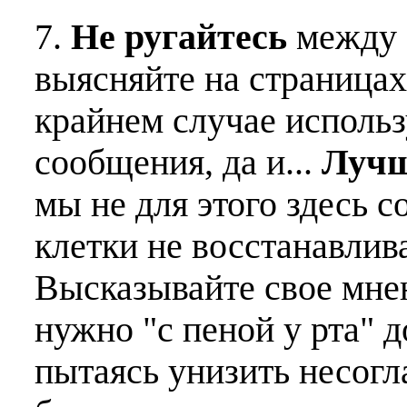
7.
Не ругайтесь
между 
выясняйте на страницах
крайнем случае использ
сообщения, да и...
Лучш
мы не для этого здесь с
клетки не восстанавлива
Высказывайте свое мне
нужно "с пеной у рта" д
пытаясь унизить несогл