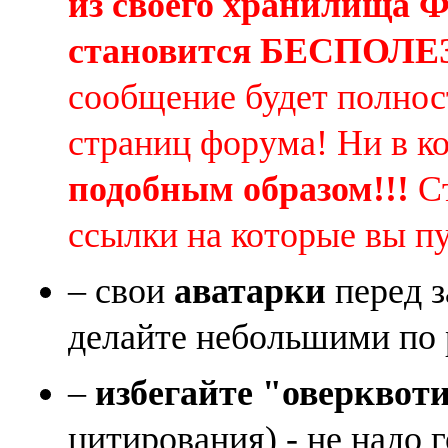
из своего хранилища
становится БЕСПОЛ
сообщение будет полнос
страниц форума! Ни в к
подобным образом!!!
Ст
ссылки на которые вы п
– свои
аватарки
перед з
делайте небольшими по 
–
избегайте "оверквот
цитирования) - не надо 