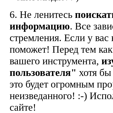
6. Не ленитесь
поискат
информацию
. Все зав
стремления. Если у вас 
поможет! Перед тем как
вашего инструмента,
из
пользователя"
хотя бы 
это будет огромным пр
неизведанного! :-) Исп
сайте!