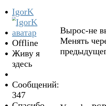
IgorK
Вырос-не вы
Менять чере
Offline
предыдущег
Живу я
здесь
Сообщений:
347
Спасибо