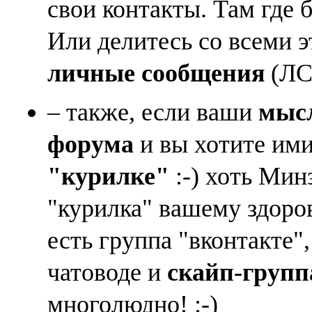
свои контакты. Там где 
Или делитесь со всеми 
личные сообщения
(ЛС)
– также, если ваши
мысл
форума
и вы хотите ими
"курилке"
:-) хоть Мин
"курилка" вашему здоро
есть группа "вконтакте"
чатоводе и
скайп-групп
многолюдно! :-)