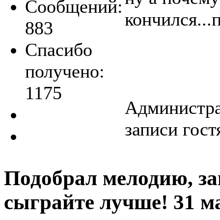
Сообщений:
кончился...
883
Спасибо
получено:
1175
Администра
записи гост
Подобрал мелодию, за
сыграйте лучше!
31 м