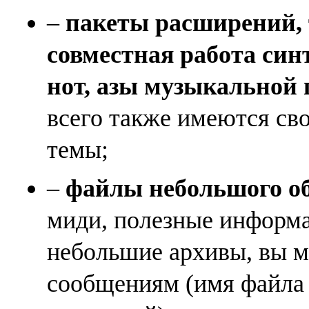
–
пакеты расширений, 
совместная работа син
нот, азы музыкальной
всего также имеются св
темы;
–
файлы небольшого объ
миди, полезные информа
небольшие архивы, вы м
сообщениям (имя файла