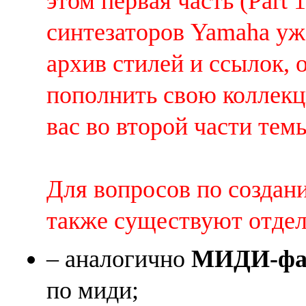
этом первая часть (Part 
синтезаторов Yamaha уж
архив стилей и ссылок, 
пополнить свою коллек
вас во второй части темы 
Для вопросов по создан
также существуют отде
– аналогично
МИДИ-фай
по миди;