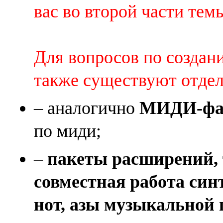
вас во второй части темы 
Для вопросов по создан
также существуют отде
– аналогично
МИДИ-фай
по миди;
–
пакеты расширений, 
совместная работа син
нот, азы музыкальной