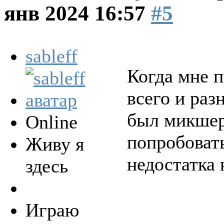
янв 2024 16:57
#5
sableff
Когда мне 
всего и раз
был микшер
Online
попробовать
Живу я
недостатка 
здесь
Играю