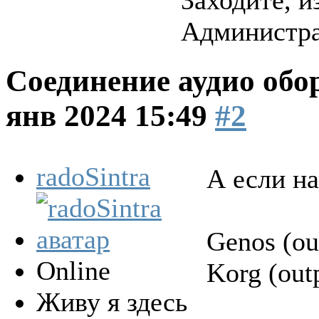
Заходите, и
Администрат
Соединение аудио обо
янв 2024 15:49
#2
radoSintra
А если на
Genos (ou
Online
Korg (out
Живу я здесь