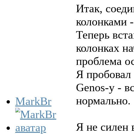
Итак, соед
колонками -
Теперь вста
колонках на
проблема ос
Я пробовал 
Genos-y - в
нормально.
MarkBr
Я не силен 