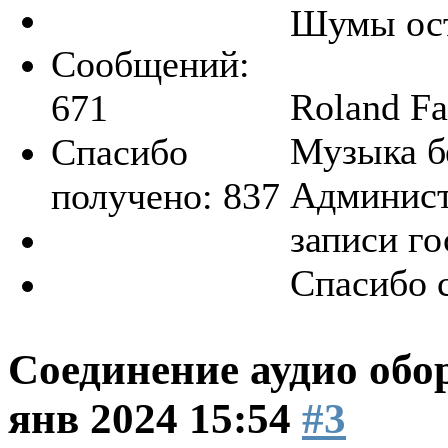
Шумы ост
Сообщений:
Roland F
671
Музыка б
Спасибо
Админист
получено: 837
записи го
Спасибо 
Соединение аудио обо
янв 2024 15:54
#3