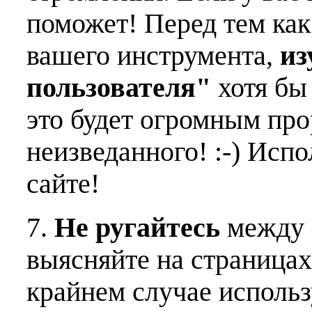
поможет! Перед тем как
вашего инструмента,
из
пользователя"
хотя бы 
это будет огромным пр
неизведанного! :-) Исп
сайте!
7.
Не ругайтесь
между 
выясняйте на страницах
крайнем случае использ