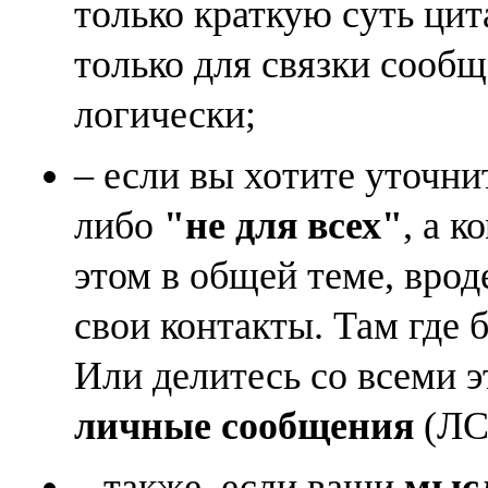
только краткую суть ци
только для связки сооб
логически;
– если вы хотите уточни
либо
"не для всех"
, а к
этом в общей теме, врод
свои контакты. Там где 
Или делитесь со всеми 
личные сообщения
(ЛС)
– также, если ваши
мысл