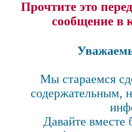
Прочтите это перед
сообщение в 
Уважаемы
Мы стараемся сд
содержательным, н
инф
Давайте вместе 