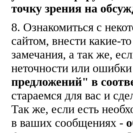
точку зрения на обсу
8. Ознакомиться с неко
сайтом, внести какие-т
замечания, а так же, е
неточности или ошибки
предложений" в соот
стараемся для вас и сде
Так же, если есть необ
в ваших сообщениях -
о