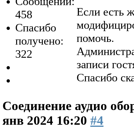
Сообщений:
Если есть 
458
модифициро
Спасибо
помочь.
получено:
Администра
322
записи гост
Спасибо ск
Соединение аудио обо
янв 2024 16:20
#4