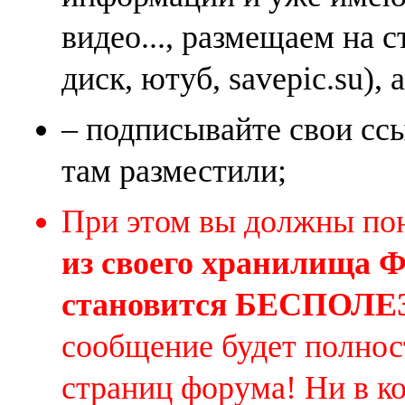
видео..., размещаем на 
диск, ютуб, savepic.su), 
– подписывайте свои ссы
там разместили;
При этом вы должны по
из своего хранилища
становится БЕСПОЛ
сообщение будет полнос
страниц форума! Ни в к