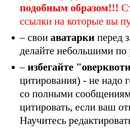
подобным образом!!!
Ст
ссылки на которые вы п
– свои
аватарки
перед з
делайте небольшими по 
–
избегайте "оверквот
цитирования) - не надо 
со полными сообщениям
цитировать, если ваш от
Научитесь редактироват