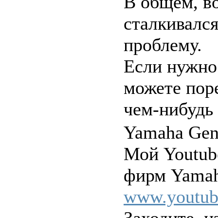
В общем, во
сталкивался
проблему.
Если нужно 
можете пор
чем-нибудь
Yamaha Gen
Мой Youtub
фирм Yamah
www.youtu