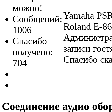
можно!
Yamaha PS
Сообщений:
Roland E-86
1006
Администра
Спасибо
записи гост
получено:
Спасибо ск
704
Соединение аудио обо