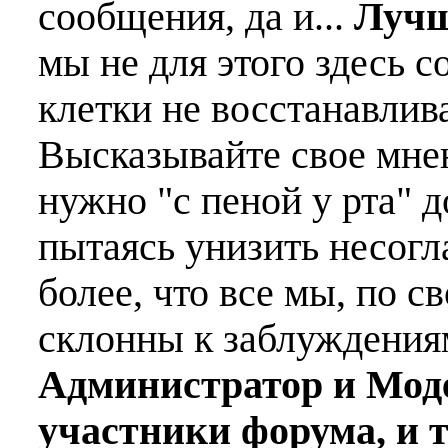
сообщения, да и...
Лучш
мы не для этого здесь с
клетки не восстанавлива
Высказывайте свое мне
нужно "с пеной у рта" д
пытаясь унизить несогл
более, что все мы, по с
склонны к заблуждения
Администратор и Мод
участники форума, и 