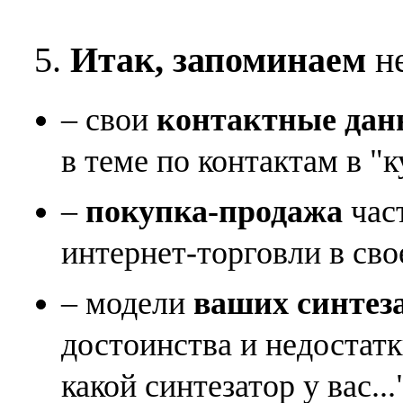
5.
Итак, запоминаем
не
– свои
контактные дан
в теме по контактам в "к
–
покупка-продажа
час
интернет-торговли в сво
– модели
ваших синтез
достоинства и недостат
какой синтезатор у вас...