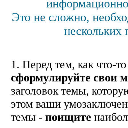
информационной
Это не сложно, необх
нескольких 
1. Перед тем, как что-т
сформулируйте свои 
заголовок темы, котору
этом ваши умозаключен
темы -
поищите
наибо