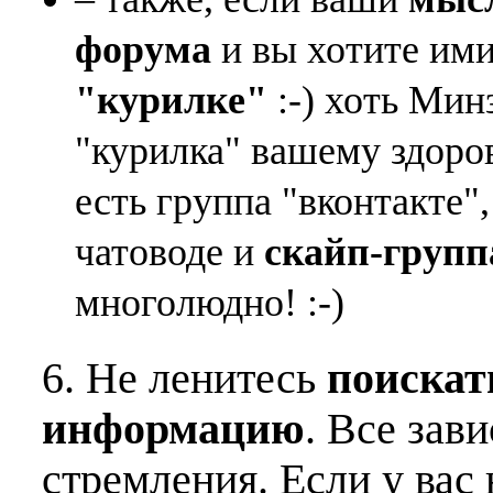
форума
и вы хотите ими
"курилке"
:-) хоть Мин
"курилка" вашему здоро
есть группа "вконтакте"
чатоводе и
скайп-групп
многолюдно! :-)
6. Не ленитесь
поискат
информацию
. Все зав
стремления. Если у вас 