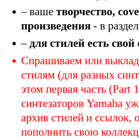
– ваше
творчество, cov
произведения
- в раздел
–
для стилей есть свой
Спрашиваем или выклады
стилям (для разных синт
этом первая часть (Part 
синтезаторов Yamaha уж
архив стилей и ссылок, 
пополнить свою коллек