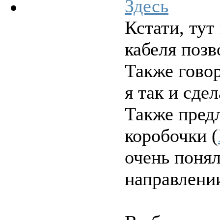
Здесь
Кстати, ту
кабеля позв
Также говор
я так и сдел
Также пред
коробочки (
очень понял
направлении