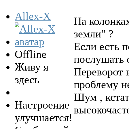
Allex-X
На колонка
земли" ?
Если есть п
Offline
послушать 
Живу я
Переворот в
здесь
проблему н
Шум , кста
Настроение
высокочаст
улучшается!