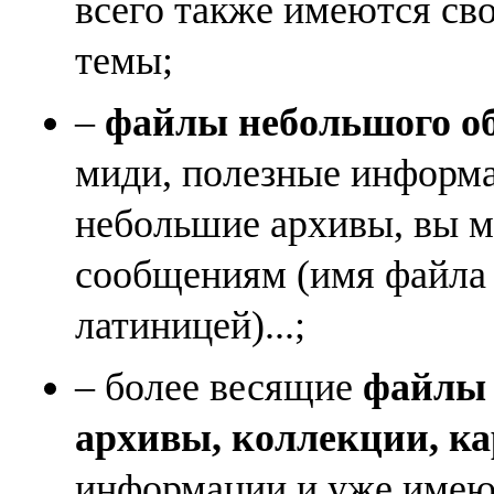
всего также имеются св
темы;
–
файлы небольшого объ
миди, полезные информа
небольшие архивы, вы м
сообщениям (имя файла
латиницей)...;
– более весящие
файлы (
архивы, коллекции, к
информации и уже имеющ