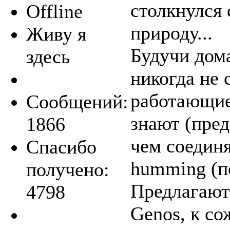
столкнулся 
Offline
природу...
Живу я
Будучи дом
здесь
никогда не 
работающие
Сообщений:
знают (пред
1866
чем соединя
Спасибо
humming (по
получено:
Предлагаютс
4798
Genos, к со