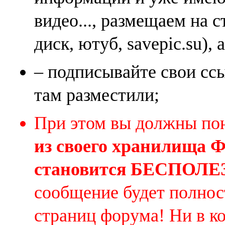
видео..., размещаем на 
диск, ютуб, savepic.su), 
– подписывайте свои ссы
там разместили;
При этом вы должны по
из своего хранилища
становится БЕСПОЛ
сообщение будет полнос
страниц форума! Ни в к