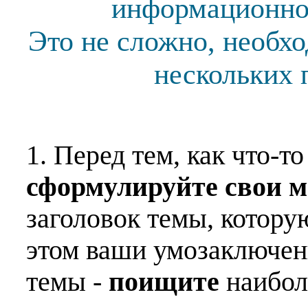
информационной
Это не сложно, необх
нескольких 
1. Перед тем, как что-т
сформулируйте свои 
заголовок темы, котору
этом ваши умозаключен
темы -
поищите
наибо