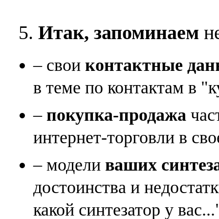
5.
Итак, запоминаем
не
– свои
контактные дан
в теме по контактам в "к
–
покупка-продажа
час
интернет-торговли в сво
– модели
ваших синтез
достоинства и недостат
какой синтезатор у вас...