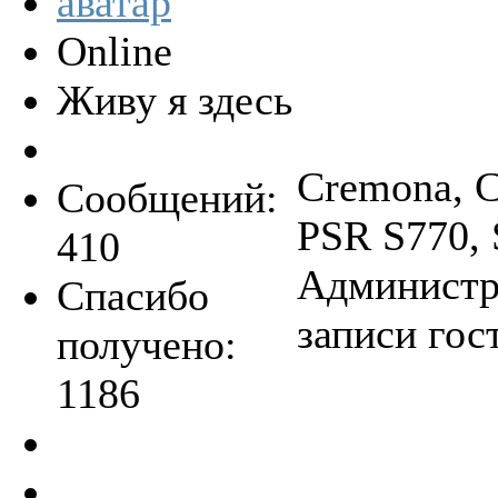
Online
Живу я здесь
Cremona, C
Сообщений:
PSR S770, 
410
Администра
Спасибо
записи гос
получено:
1186