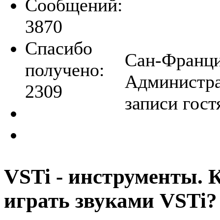
Сообщений:
3870
Спасибо
Сан-Францис
получено:
Администра
2309
записи гост
VSTi - инструменты. 
играть звуками VSTi