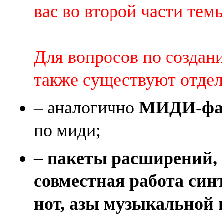
вас во второй части темы 
Для вопросов по создан
также существуют отде
– аналогично
МИДИ-фай
по миди;
–
пакеты расширений, 
совместная работа син
нот, азы музыкальной