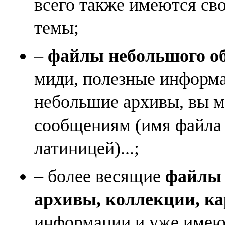
всего также имеются св
темы;
–
файлы небольшого объ
миди, полезные информа
небольшие архивы, вы м
сообщениям (имя файла
латиницей)...;
– более весящие
файлы (
архивы, коллекции, к
информации и уже имеющ