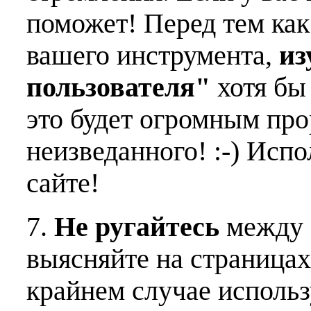
поможет! Перед тем как
вашего инструмента,
из
пользователя"
хотя бы 
это будет огромным пр
неизведанного! :-) Исп
сайте!
7.
Не ругайтесь
между 
выясняйте на страницах
крайнем случае использ