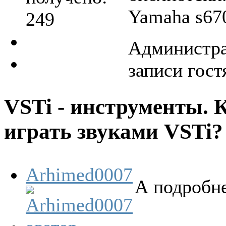
Yamaha s67
249
Администра
записи гост
VSTi - инструменты. 
играть звуками VSTi
Arhimed0007
А подробне