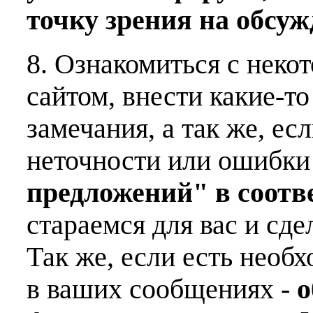
точку зрения на обсу
8. Ознакомиться с неко
сайтом, внести какие-т
замечания, а так же, е
неточности или ошибки
предложений" в соот
стараемся для вас и сде
Так же, если есть необ
в ваших сообщениях -
о