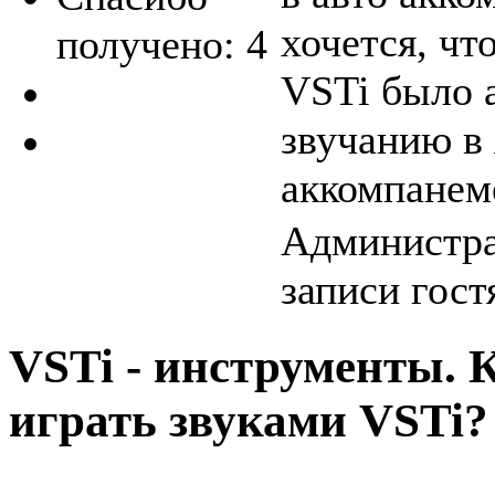
хочется, чт
получено: 4
VSTi было 
звучанию в 
аккомпанеме
Администра
записи гост
VSTi - инструменты. 
играть звуками VSTi