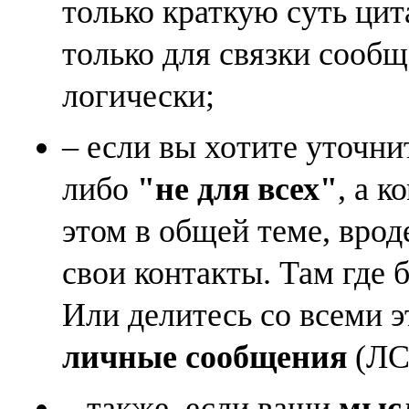
только краткую суть ци
только для связки сооб
логически;
– если вы хотите уточни
либо
"не для всех"
, а к
этом в общей теме, врод
свои контакты. Там где 
Или делитесь со всеми 
личные сообщения
(ЛС)
– также, если ваши
мысл