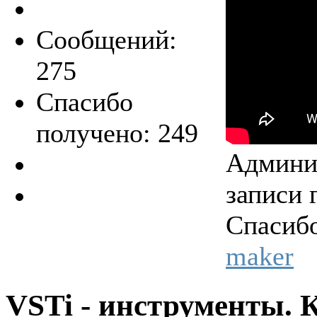
Сообщений:
275
Спасибо
получено: 249
Админис
записи 
Спасибо
maker
VSTi - инструменты. 