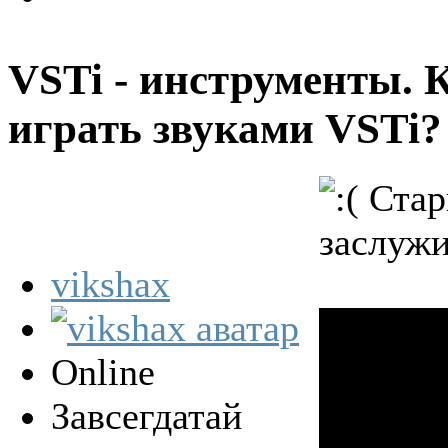
VSTi - инструменты. 
играть звуками VSTi
Старь
заслужи
vikshax
Online
Завсегдатай