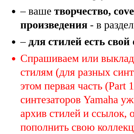
– ваше
творчество, cov
произведения
- в раздел
–
для стилей есть свой
Спрашиваем или выклады
стилям (для разных синт
этом первая часть (Part 
синтезаторов Yamaha уж
архив стилей и ссылок, 
пополнить свою коллек