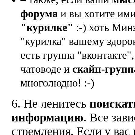
форума
и вы хотите ими
"курилке"
:-) хоть Мин
"курилка" вашему здоро
есть группа "вконтакте"
чатоводе и
скайп-групп
многолюдно! :-)
6. Не ленитесь
поискат
информацию
. Все зав
стремления. Если у вас 