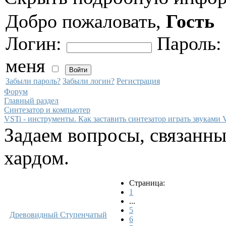
Добро пожаловать,
Гость
Логин:
Пароль
меня
Забыли пароль?
Забыли логин?
Регистрация
Форум
Главный раздел
Синтезатор и компьютер
VSTi - инструменты. Как заставить синтезатор играть звуками 
Задаем вопросы, связанн
хардом.
Страница:
1
...
5
Древовидный
Ступенчатый
6