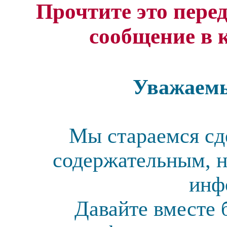
Прочтите это перед
сообщение в 
Уважаемы
Мы стараемся сд
содержательным, н
инф
Давайте вместе 