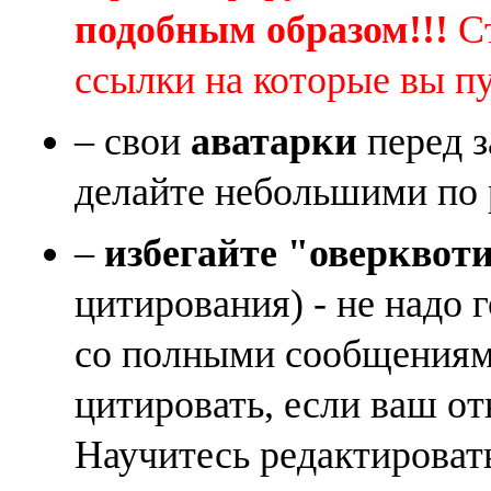
подобным образом!!!
Ст
ссылки на которые вы п
– свои
аватарки
перед з
делайте небольшими по 
–
избегайте "оверквот
цитирования) - не надо 
со полными сообщениям
цитировать, если ваш от
Научитесь редактироват