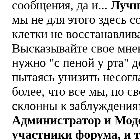
сообщения, да и...
Лучш
мы не для этого здесь с
клетки не восстанавлива
Высказывайте свое мне
нужно "с пеной у рта" д
пытаясь унизить несогл
более, что все мы, по с
склонны к заблуждения
Администратор и Мод
участники форума, и 