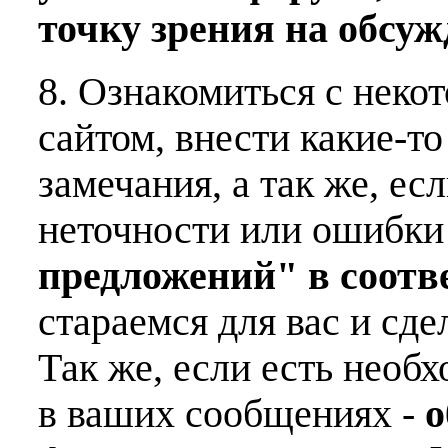
точку зрения на обсу
8. Ознакомиться с неко
сайтом, внести какие-т
замечания, а так же, е
неточности или ошибки
предложений" в соот
стараемся для вас и сде
Так же, если есть необ
в ваших сообщениях -
о