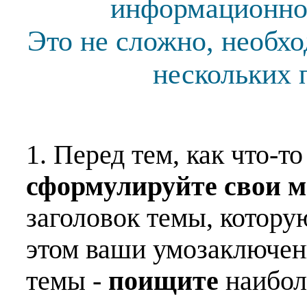
информационной
Это не сложно, необх
нескольких 
1. Перед тем, как что-т
сформулируйте свои 
заголовок темы, котору
этом ваши умозаключен
темы -
поищите
наибо