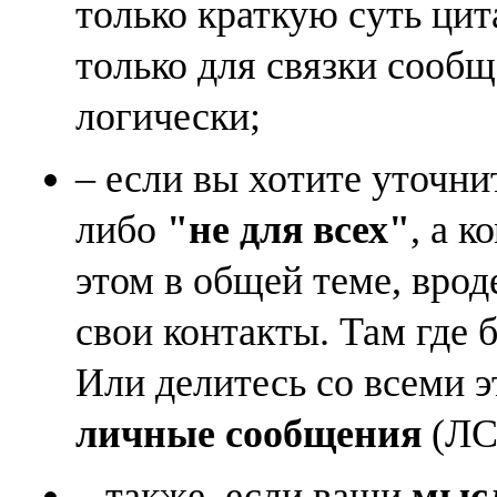
только краткую суть ци
только для связки сооб
логически;
– если вы хотите уточни
либо
"не для всех"
, а к
этом в общей теме, врод
свои контакты. Там где 
Или делитесь со всеми 
личные сообщения
(ЛС)
– также, если ваши
мысл