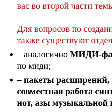
вас во второй части темы 
Для вопросов по создан
также существуют отде
– аналогично
МИДИ-фай
по миди;
–
пакеты расширений, 
совместная работа син
нот, азы музыкальной