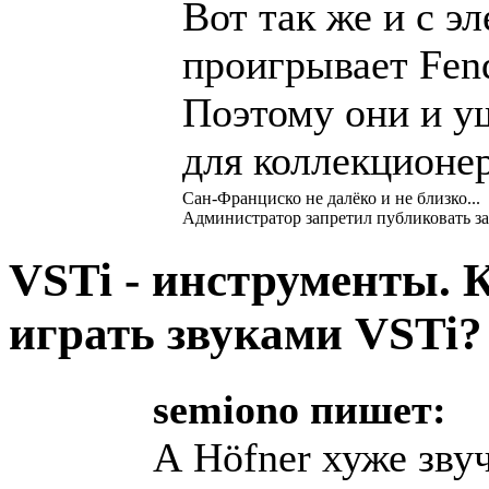
Вот так же и с э
проигрывает Fend
Поэтому они и у
для коллекционе
Сан-Франциско не далëко и не близко...
Администратор запретил публиковать за
VSTi - инструменты. 
играть звуками VSTi
semiono пишет:
А Höfner хуже звуч