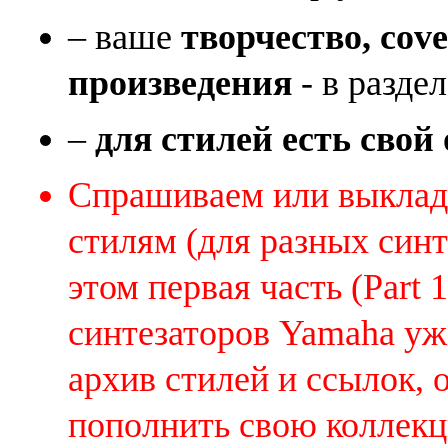
– ваше
творчество, cov
произведения
- в раздел
–
для стилей есть свой
Спрашиваем или выклады
стилям (для разных синт
этом первая часть (Part 
синтезаторов Yamaha уж
архив стилей и ссылок, 
пополнить свою коллек