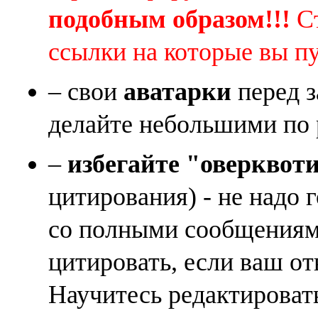
подобным образом!!!
Ст
ссылки на которые вы п
– свои
аватарки
перед з
делайте небольшими по 
–
избегайте "оверквот
цитирования) - не надо 
со полными сообщениям
цитировать, если ваш от
Научитесь редактироват