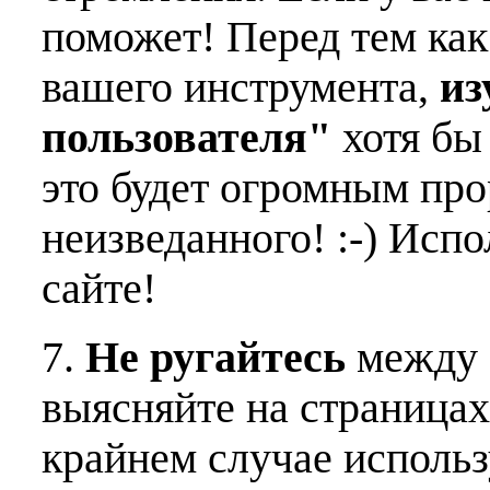
поможет! Перед тем как
вашего инструмента,
из
пользователя"
хотя бы 
это будет огромным пр
неизведанного! :-) Исп
сайте!
7.
Не ругайтесь
между 
выясняйте на страницах
крайнем случае использ