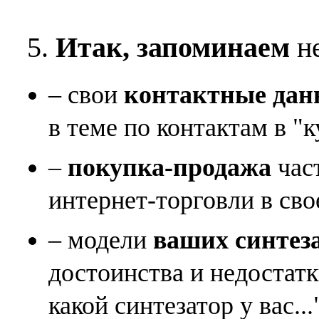
5.
Итак, запоминаем
не
– свои
контактные дан
в теме по контактам в "к
–
покупка-продажа
час
интернет-торговли в сво
– модели
ваших синтез
достоинства и недостат
какой синтезатор у вас...