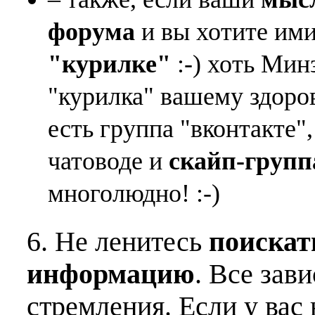
форума
и вы хотите ими
"курилке"
:-) хоть Мин
"курилка" вашему здоро
есть группа "вконтакте"
чатоводе и
скайп-групп
многолюдно! :-)
6. Не ленитесь
поискат
информацию
. Все зав
стремления. Если у вас 