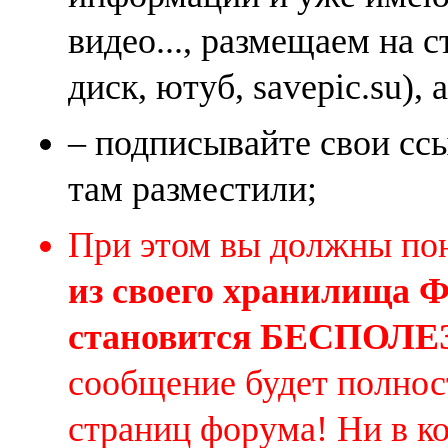
видео..., размещаем на 
диск, ютуб, savepic.su), 
– подписывайте свои ссы
там разместили;
При этом вы должны по
из своего хранилища
становится БЕСПОЛ
сообщение будет полнос
страниц форума! Ни в к