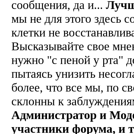
сообщения, да и...
Лучш
мы не для этого здесь с
клетки не восстанавлива
Высказывайте свое мне
нужно "с пеной у рта" д
пытаясь унизить несогл
более, что все мы, по с
склонны к заблуждения
Администратор и Мод
участники форума, и 