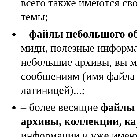
всего также имеются св
темы;
–
файлы небольшого объ
миди, полезные информа
небольшие архивы, вы м
сообщениям (имя файла
латиницей)...;
– более весящие
файлы (
архивы, коллекции, к
информации и уже имеющ