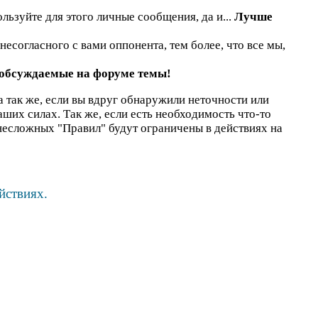
льзуйте для этого личные сообщения, да и...
Лучше
есогласного с вами оппонента, тем более, что все мы,
 обсуждаемые на форуме темы!
а так же, если вы вдруг обнаружили неточности или
наших силах. Так же, если есть необходимость что-то
несложных "Правил" будут ограничены в действиях на
йствиях.