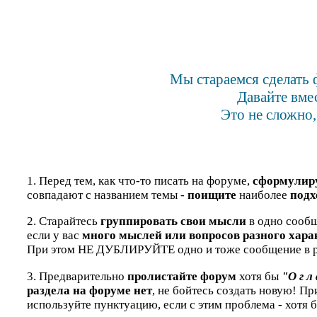
Мы стараемся сделать 
Давайте вме
Это не сложно,
1. Перед тем, как что-то писать на форуме,
сформулир
совпадают с названием темы -
поищите
наиболее
подх
2. Старайтесь
группировать свои мысли
в одно сообщ
если у вас
много мыслей или вопросов разного хара
При этом НЕ ДУБЛИРУЙТЕ одно и тоже сообщение в р
3. Предварительно
пролистайте форум
хотя бы
"О г л 
раздела на форуме нет
, не бойтесь создать новую! П
используйте пунктуацию, если с этим проблема - хотя 