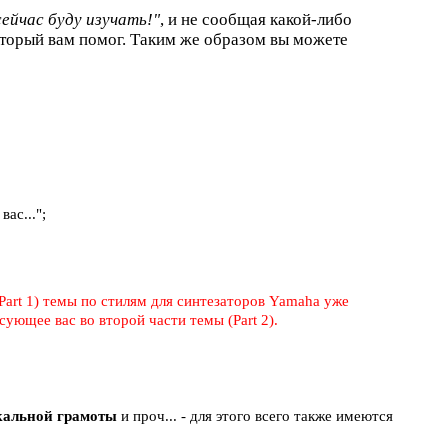
сейчас буду изучать!"
, и не сообщая какой-либо
торый вам помог. Таким же образом вы можете
ас...";
Part 1) темы по стилям для синтезаторов Yamaha уже
ующее вас во второй части темы (Part 2).
ыкальной грамоты
и проч... - для этого всего также имеются