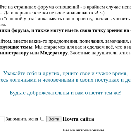
яйте на страницах форума отношений - в крайнем случае испо
ь. Да и нервные клетки не восстанавливаются! :-)
"с пеной у рта" доказывать свою правоту, пытаясь унизить н
ям.
ики форума, и также могут иметь свою точку зрения на
йтом, внести какие-то предложения, пожелания, замечания, 
ствующие темы
. Мы стараемся для вас и сделаем всё, что в 
инистратору или Модератору
. Злостные нарушители этих 
Уважайте себя и других, цените свое и чужое время,
тесь логичными и человечными в своих поступках и де
Будьте доброжелательны и вам ответят тем же!
Почта сайта
Запомнить меня
Вы не авторизованы.