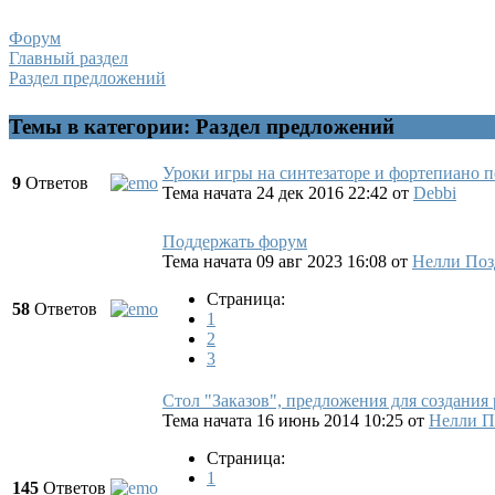
Форум
Главный раздел
Раздел предложений
Темы в категории: Раздел предложений
Уроки игры на синтезаторе и фортепиано п
9
Ответов
Тема начата 24 дек 2016 22:42
от
Debbi
Поддержать форум
Тема начата 09 авг 2023 16:08
от
Нелли Поз
Страница:
58
Ответов
1
2
3
Стол "Заказов", предложения для создания
Тема начата 16 июнь 2014 10:25
от
Нелли П
Страница:
1
145
Ответов