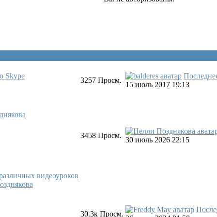
о Skype
Последне
3257
Просм.
15 июль 2017 19:13
днякова
3458
Просм.
30 июль 2026 22:15
 различных видеоуроков
озднякова
После
30.3к
Просм.