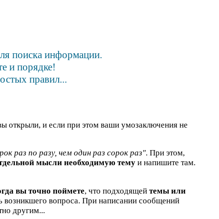
для поиска информации.
е и порядке!
остых правил...
вы открыли, и если при этом ваши умозаключения не
рок раз по разу, чем один раз сорок раз"
. При этом,
отдельной мысли необходимую тему
и напишите там.
огда вы точно поймете
, что подходящей
темы или
ть возникшего вопроса. При написании сообщений
но другим...