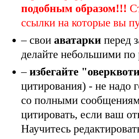
подобным образом!!!
Ст
ссылки на которые вы п
– свои
аватарки
перед з
делайте небольшими по 
–
избегайте "оверквот
цитирования) - не надо 
со полными сообщениям
цитировать, если ваш от
Научитесь редактироват