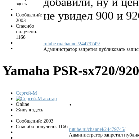
добавили, ну и цен
здесь
не увидел 900 и 92
Сообщений:
2003
Спасибо
получено:
1166
rutube.ru/channel/24479745/
Администратор запретил публиковать запис
Yamaha PSR-sx720/92
Сергей-М
.
Online
Живу я здесь
Сообщений: 2003
Спасибо получено: 1166
rutube.ru/channel/24479745/
Администратор запретил публико