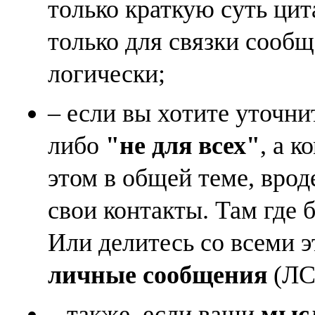
только краткую суть ци
только для связки сооб
логически;
– если вы хотите уточни
либо
"не для всех"
, а к
этом в общей теме, врод
свои контакты. Там где 
Или делитесь со всеми 
личные сообщения
(ЛС)
– также, если ваши
мысл