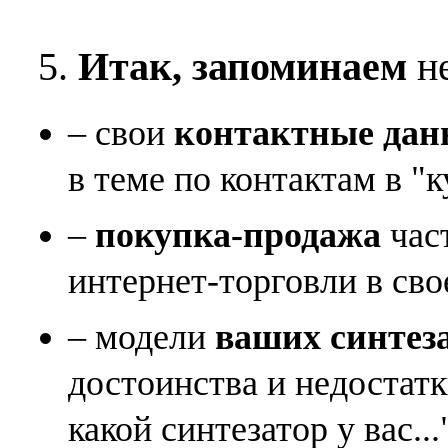
5.
Итак, запоминаем
не
– свои
контактные дан
в теме по контактам в "к
–
покупка-продажа
час
интернет-торговли в сво
– модели
ваших синтез
достоинства и недостат
какой синтезатор у вас...