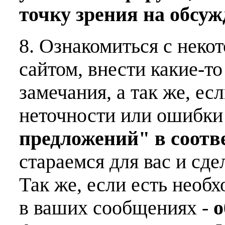
точку зрения на обсу
8. Ознакомиться с неко
сайтом, внести какие-т
замечания, а так же, е
неточности или ошибки
предложений" в соот
стараемся для вас и сде
Так же, если есть необ
в ваших сообщениях -
о