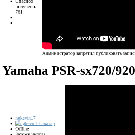
Спасибо
получено:
761
Администратор запретил публиковать запис
Yamaha PSR-sx720/92
ngkevin17
Offline
Захожу иногда