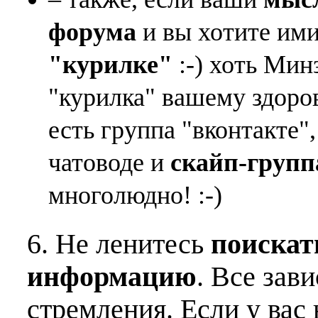
форума
и вы хотите ими
"курилке"
:-) хоть Мин
"курилка" вашему здоро
есть группа "вконтакте"
чатоводе и
скайп-групп
многолюдно! :-)
6. Не ленитесь
поискат
информацию
. Все зав
стремления. Если у вас 