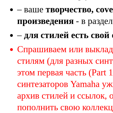
– ваше
творчество, cov
произведения
- в раздел
–
для стилей есть свой
Спрашиваем или выклады
стилям (для разных синт
этом первая часть (Part 
синтезаторов Yamaha уж
архив стилей и ссылок, 
пополнить свою коллек