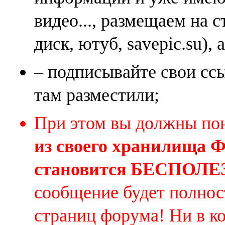
видео..., размещаем на 
диск, ютуб, savepic.su), 
– подписывайте свои ссы
там разместили;
При этом вы должны по
из своего хранилища
становится БЕСПОЛ
сообщение будет полнос
страниц форума! Ни в к