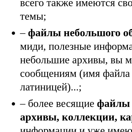
всего также имеются св
темы;
–
файлы небольшого объ
миди, полезные информа
небольшие архивы, вы м
сообщениям (имя файла
латиницей)...;
– более весящие
файлы (
архивы, коллекции, к
информации и уже имеющ