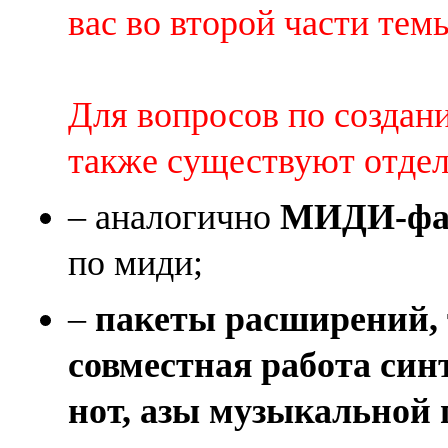
вас во второй части темы 
Для вопросов по создан
также существуют отде
– аналогично
МИДИ-фай
по миди;
–
пакеты расширений, 
совместная работа син
нот, азы музыкальной