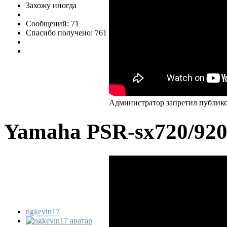
Захожу иногда
Сообщений: 71
Спасибо получено: 761
Администратор запретил публико
Yamaha PSR-sx720/92
ngkevin17