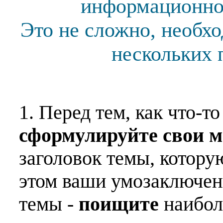
информационной
Это не сложно, необх
нескольких 
1. Перед тем, как что-т
сформулируйте свои 
заголовок темы, котору
этом ваши умозаключен
темы -
поищите
наибо