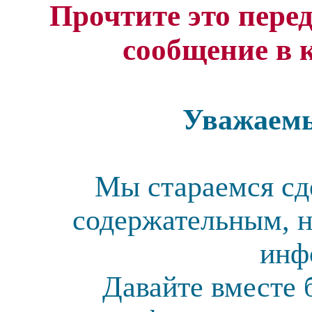
Прочтите это перед
сообщение в 
Уважаемы
Мы стараемся сд
содержательным, н
инф
Давайте вместе 