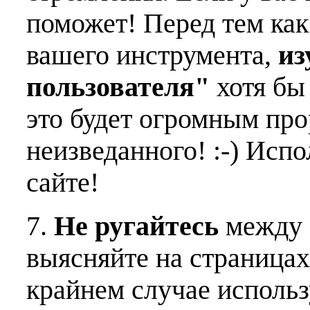
поможет! Перед тем как
вашего инструмента,
из
пользователя"
хотя бы 
это будет огромным пр
неизведанного! :-) Исп
сайте!
7.
Не ругайтесь
между 
выясняйте на страницах
крайнем случае использ