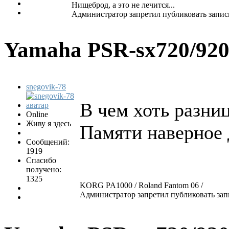
Нищеброд, а это не лечится...
Администратор запретил публиковать запис
Yamaha PSR-sx720/92
snegovik-78
В чем хоть разниц
Online
Живу я здесь
Памяти наверное
Сообщений:
1919
Спасибо
получено:
1325
KORG PA1000 / Roland Fantom 06 /
Администратор запретил публиковать зап