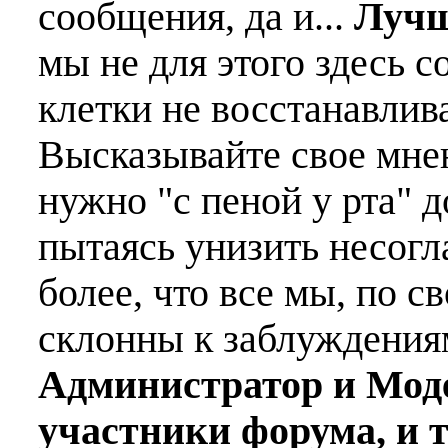
сообщения, да и...
Лучш
мы не для этого здесь с
клетки не восстанавлива
Высказывайте свое мне
нужно "с пеной у рта" д
пытаясь унизить несогл
более, что все мы, по с
склонны к заблуждения
Администратор и Мод
участники форума, и 