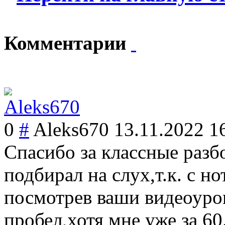
Комментарии
0
#
Aleks670
13.11.2022 1
Спасибо за классные разб
подбирал на слух,т.к. с н
посмотрев ваши видеоуро
пробел,хотя мне уже за 6