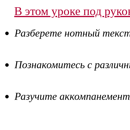
В этом уроке под руко
Разберете нотный текст
Познакомитесь с различн
Разучите аккомпанемент