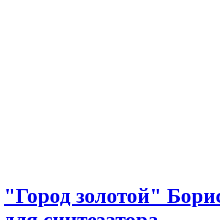
"Город золотой" Бори
для синтезатора