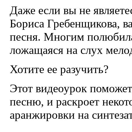
Даже если вы не являете
Бориса Гребенщикова, ва
песня. Многим полюбила
ложащаяся на слух мело
Хотите ее разучить?
Этот видеоурок поможет
песню, и раскроет некот
аранжировки на синтезат