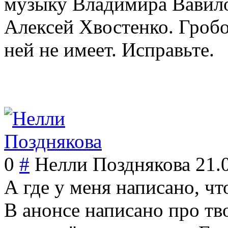
музыку Владимира Вавило
Алексей Хвостенко. Гроб
ней не имеет. Исправьте.
0
#
Нелли Позднякова
21.
А где у меня написано, ч
В анонсе написано про тв