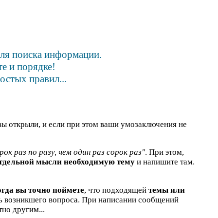
для поиска информации.
е и порядке!
остых правил...
вы открыли, и если при этом ваши умозаключения не
рок раз по разу, чем один раз сорок раз"
. При этом,
отдельной мысли необходимую тему
и напишите там.
огда вы точно поймете
, что подходящей
темы или
ть возникшего вопроса. При написании сообщений
но другим...