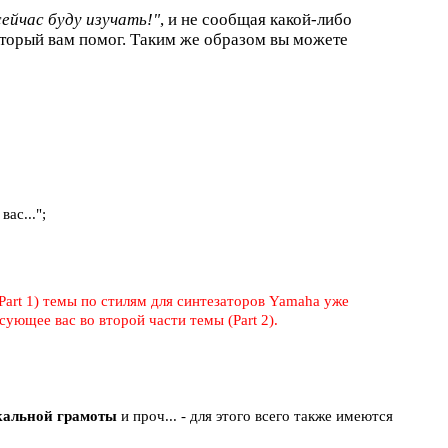
сейчас буду изучать!"
, и не сообщая какой-либо
торый вам помог. Таким же образом вы можете
ас...";
Part 1) темы по стилям для синтезаторов Yamaha уже
ующее вас во второй части темы (Part 2).
ыкальной грамоты
и проч... - для этого всего также имеются