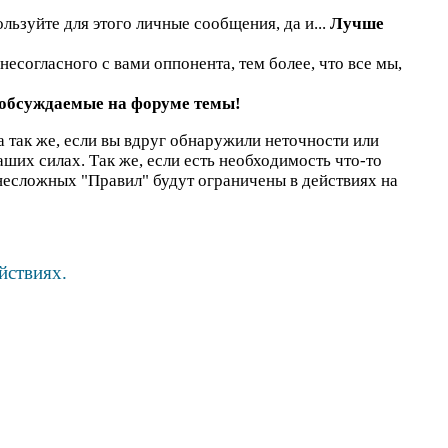
льзуйте для этого личные сообщения, да и...
Лучше
есогласного с вами оппонента, тем более, что все мы,
 обсуждаемые на форуме темы!
а так же, если вы вдруг обнаружили неточности или
наших силах. Так же, если есть необходимость что-то
несложных "Правил" будут ограничены в действиях на
йствиях.