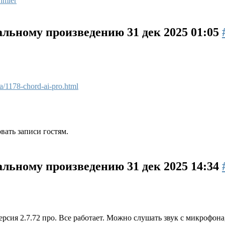
hmier
кальному произведению
31 дек 2025 01:05
a/1178-chord-ai-pro.html
вать записи гостям.
кальному произведению
31 дек 2025 14:34
ерсия 2.7.72 про. Все работает. Можно слушать звук с микрофона