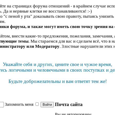
яйте на страницах форума отношений - в крайнем случае испо
ь. Да и нервные клетки не восстанавливаются! :-)
"с пеной у рта" доказывать свою правоту, пытаясь унизить н
ям.
ики форума, и также могут иметь свою точку зрения на
йтом, внести какие-то предложения, пожелания, замечания, 
ствующие темы
. Мы стараемся для вас и сделаем всё, что в 
инистратору или Модератору
. Злостные нарушители этих 
Уважайте себя и других, цените свое и чужое время,
тесь логичными и человечными в своих поступках и де
Будьте доброжелательны и вам ответят тем же!
Почта сайта
Запомнить меня
Вы не авторизованы.