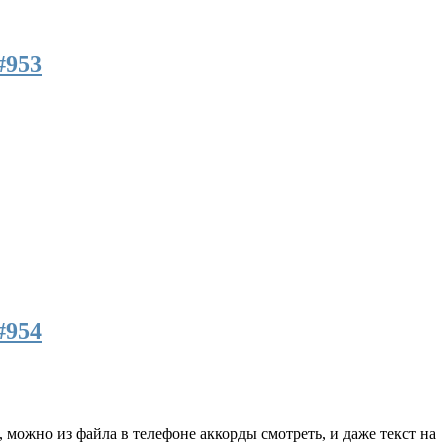
#953
#954
, можно из файла в телефоне аккорды смотреть, и даже текст на