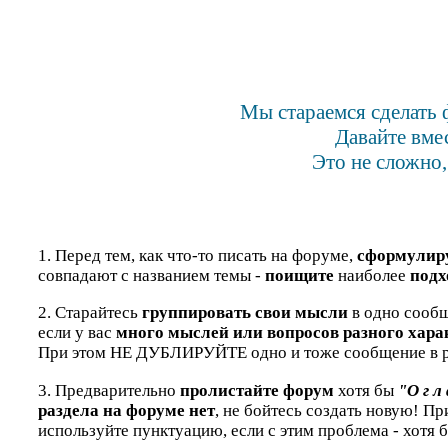
Мы стараемся сделать 
Давайте вме
Это не сложно,
1. Перед тем, как что-то писать на форуме,
сформулир
совпадают с названием темы -
поищите
наиболее
подх
2. Старайтесь
группировать свои мысли
в одно сообщ
если у вас
много мыслей или вопросов разного хара
При этом НЕ ДУБЛИРУЙТЕ одно и тоже сообщение в р
3. Предварительно
пролистайте форум
хотя бы
"О г л 
раздела на форуме нет
, не бойтесь создать новую! П
используйте пунктуацию, если с этим проблема - хотя 