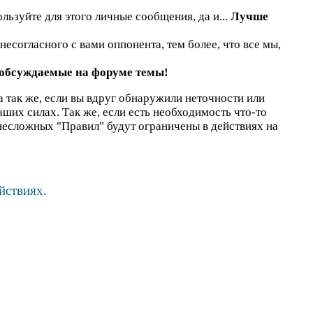
льзуйте для этого личные сообщения, да и...
Лучше
есогласного с вами оппонента, тем более, что все мы,
 обсуждаемые на форуме темы!
а так же, если вы вдруг обнаружили неточности или
наших силах. Так же, если есть необходимость что-то
несложных "Правил" будут ограничены в действиях на
йствиях.