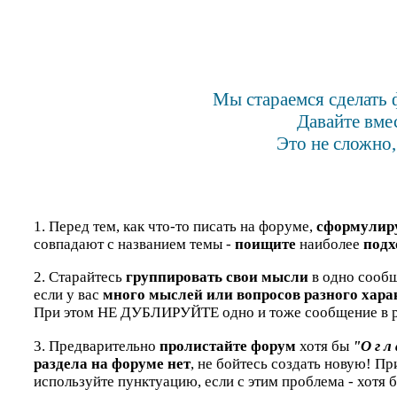
Мы стараемся сделать 
Давайте вме
Это не сложно,
1. Перед тем, как что-то писать на форуме,
сформулир
совпадают с названием темы -
поищите
наиболее
подх
2. Старайтесь
группировать свои мысли
в одно сообщ
если у вас
много мыслей или вопросов разного хара
При этом НЕ ДУБЛИРУЙТЕ одно и тоже сообщение в р
3. Предварительно
пролистайте форум
хотя бы
"О г л 
раздела на форуме нет
, не бойтесь создать новую! П
используйте пунктуацию, если с этим проблема - хотя 