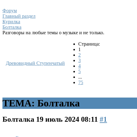
Форум
Главный раздел
Курилка
Болталка
Разговоры на любые темы о музыке и не только.
Страница:
1
2
3
Древовидный
Ступенчатый
4
5
...
75
ТЕМА: Болталка
Болталка
19 июль 2024 08:11
#1