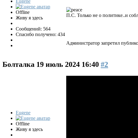
Eugene
Offline
П.С. Только не о политике..и со
Живу я здесь
Сообщений: 564
Спасибо получено: 434
Администратор запретил публико
Болталка
19 июль 2024 16:40
#2
Eugene
Offline
Живу я здесь