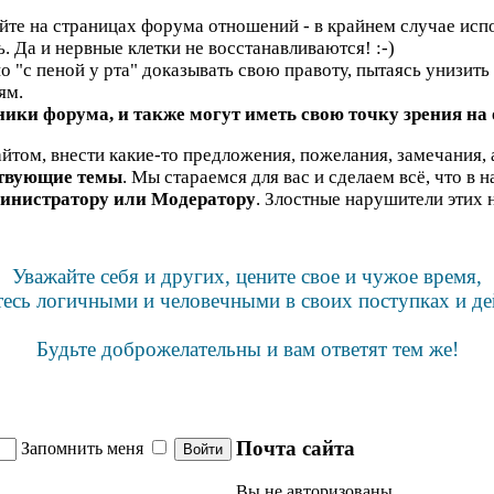
яйте на страницах форума отношений - в крайнем случае испо
ь. Да и нервные клетки не восстанавливаются! :-)
"с пеной у рта" доказывать свою правоту, пытаясь унизить н
ям.
ики форума, и также могут иметь свою точку зрения на
йтом, внести какие-то предложения, пожелания, замечания, 
ствующие темы
. Мы стараемся для вас и сделаем всё, что в 
инистратору или Модератору
. Злостные нарушители этих 
Уважайте себя и других, цените свое и чужое время,
тесь логичными и человечными в своих поступках и де
Будьте доброжелательны и вам ответят тем же!
Почта сайта
Запомнить меня
Вы не авторизованы.