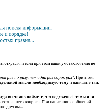
для поиска информации.
е и порядке!
остых правил...
вы открыли, и если при этом ваши умозаключения не
рок раз по разу, чем один раз сорок раз"
. При этом,
отдельной мысли необходимую тему
и напишите там.
огда вы точно поймете
, что подходящей
темы или
ть возникшего вопроса. При написании сообщений
но другим...