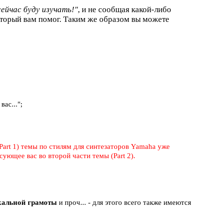
сейчас буду изучать!"
, и не сообщая какой-либо
торый вам помог. Таким же образом вы можете
ас...";
Part 1) темы по стилям для синтезаторов Yamaha уже
ующее вас во второй части темы (Part 2).
ыкальной грамоты
и проч... - для этого всего также имеются