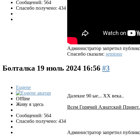
Сообщений: 564
Спасибо получено: 434
Администратор запретил публико
Спасибо сказали:
semiono
Болталка
19 июль 2024 16:56
#3
Eugene
Далекие 90 ые... XX века..
Offline
Живу я здесь
Всем Горячий Азиатский Привет
Сообщений: 564
Спасибо получено: 434
Администратор запретил публико