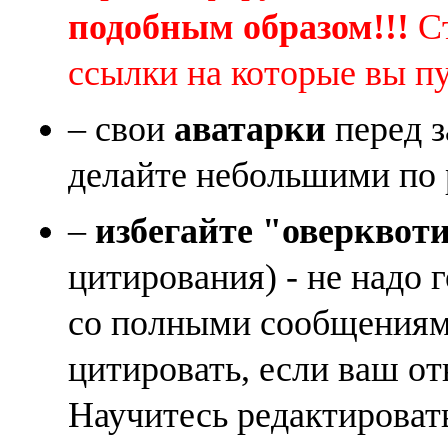
подобным образом!!!
Ст
ссылки на которые вы п
– свои
аватарки
перед з
делайте небольшими по 
–
избегайте "оверквот
цитирования) - не надо 
со полными сообщениям
цитировать, если ваш от
Научитесь редактироват