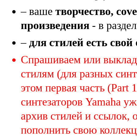
– ваше
творчество, cov
произведения
- в раздел
–
для стилей есть свой
Спрашиваем или выклады
стилям (для разных синт
этом первая часть (Part 
синтезаторов Yamaha уж
архив стилей и ссылок, 
пополнить свою коллек