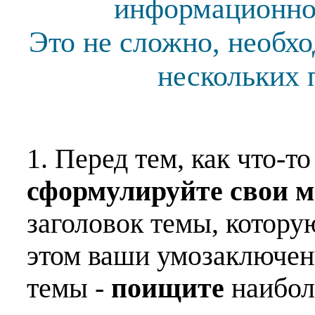
информационной
Это не сложно, необх
нескольких 
1. Перед тем, как что-т
сформулируйте свои 
заголовок темы, котору
этом ваши умозаключен
темы -
поищите
наибо