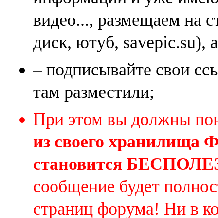
видео..., размещаем на 
диск, ютуб, savepic.su), 
– подписывайте свои ссы
там разместили;
При этом вы должны по
из своего хранилища
становится БЕСПОЛ
сообщение будет полнос
страниц форума! Ни в к