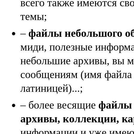
всего также имеются св
темы;
–
файлы небольшого объ
миди, полезные информа
небольшие архивы, вы м
сообщениям (имя файла
латиницей)...;
– более весящие
файлы (
архивы, коллекции, к
информации и уже имеющ