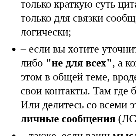
только краткую суть ци
только для связки сооб
логически;
– если вы хотите уточни
либо
"не для всех"
, а к
этом в общей теме, врод
свои контакты. Там где 
Или делитесь со всеми 
личные сообщения
(ЛС)
– также, если ваши
мысл