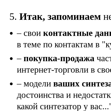
5.
Итак, запоминаем
не
– свои
контактные дан
в теме по контактам в "к
–
покупка-продажа
час
интернет-торговли в сво
– модели
ваших синтез
достоинства и недостат
какой синтезатор у вас...