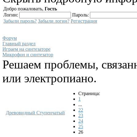
Добро пожаловать,
Гость
Логин:
Пароль:
Забыли пароль?
Забыли логин?
Регистрация
Форум
Главный раздел
Играем на синтезаторе
Микрофон и синтезатор
Решаем проблемы, связанн
или электропиано.
Страница:
1
...
22
Древовидный
Ступенчатый
23
24
25
26