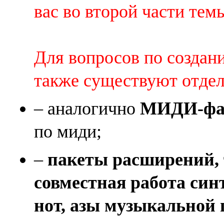
вас во второй части темы 
Для вопросов по создан
также существуют отде
– аналогично
МИДИ-фай
по миди;
–
пакеты расширений, 
совместная работа син
нот, азы музыкальной