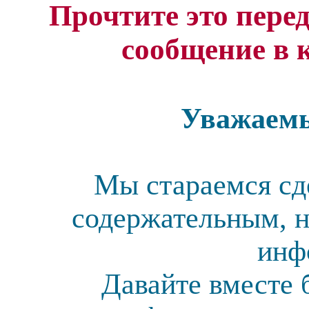
Прочтите это перед
сообщение в 
Уважаемы
Мы стараемся сд
содержательным, н
инф
Давайте вместе 