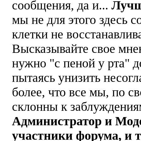
сообщения, да и...
Лучш
мы не для этого здесь с
клетки не восстанавлива
Высказывайте свое мне
нужно "с пеной у рта" д
пытаясь унизить несогл
более, что все мы, по с
склонны к заблуждения
Администратор и Мод
участники форума, и 