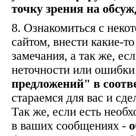
точку зрения на обсу
8. Ознакомиться с неко
сайтом, внести какие-т
замечания, а так же, е
неточности или ошибки
предложений" в соот
стараемся для вас и сде
Так же, если есть необ
в ваших сообщениях -
о