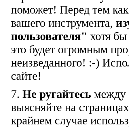
поможет! Перед тем как
вашего инструмента,
из
пользователя"
хотя бы 
это будет огромным пр
неизведанного! :-) Исп
сайте!
7.
Не ругайтесь
между 
выясняйте на страницах
крайнем случае использ