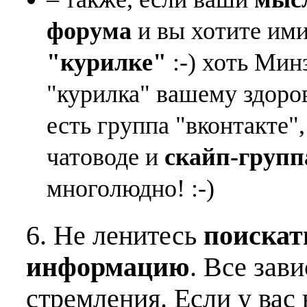
форума
и вы хотите ими
"курилке"
:-) хоть Мин
"курилка" вашему здоро
есть группа "вконтакте"
чатоводе и
скайп-групп
многолюдно! :-)
6. Не ленитесь
поискат
информацию
. Все зав
стремления. Если у вас 