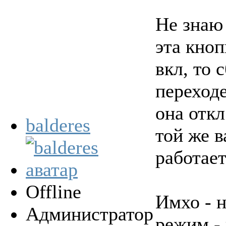
Не знаю 
эта кноп
вкл, то 
переходе
она откл
balderes
той же 
работает
Offline
Имхо - 
Администратор
режим -