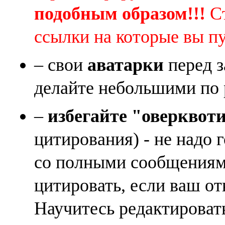
подобным образом!!!
Ст
ссылки на которые вы п
– свои
аватарки
перед з
делайте небольшими по 
–
избегайте "оверквот
цитирования) - не надо 
со полными сообщениям
цитировать, если ваш от
Научитесь редактироват