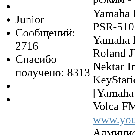
Yamaha 
Junior
PSR-510
Сообщений:
Yamaha 
2716
Roland 
Спасибо
Nektar 
получено: 8313
KeyStat
[Yamaha
Volca FM
www.you
Админис