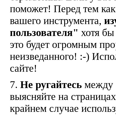
поможет! Перед тем как
вашего инструмента,
из
пользователя"
хотя бы 
это будет огромным пр
неизведанного! :-) Исп
сайте!
7.
Не ругайтесь
между 
выясняйте на страницах
крайнем случае использ