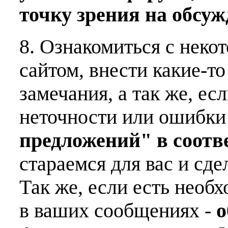
точку зрения на обсу
8. Ознакомиться с неко
сайтом, внести какие-т
замечания, а так же, е
неточности или ошибки
предложений" в соот
стараемся для вас и сде
Так же, если есть необ
в ваших сообщениях -
о