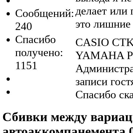
делает или 
Сообщений:
это лишние
240
Спасибо
CASIO СTK
получено:
YAMAHA PS
1151
Администра
записи гост
Спасибо ск
Сбивки между вариа
автоаккомпанемента