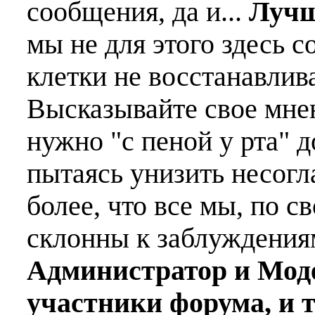
сообщения, да и...
Лучш
мы не для этого здесь с
клетки не восстанавлива
Высказывайте свое мне
нужно "с пеной у рта" д
пытаясь унизить несогл
более, что все мы, по с
склонны к заблуждения
Администратор и Мод
участники форума, и 