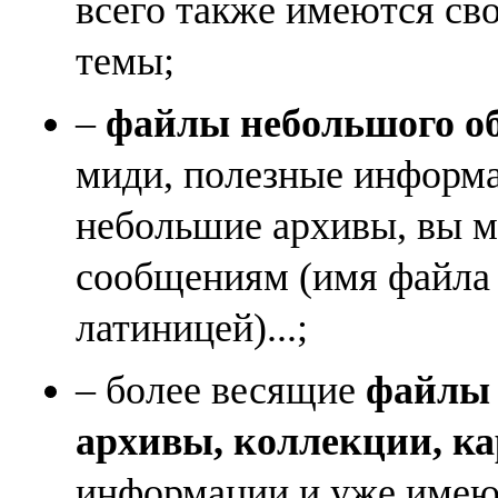
всего также имеются св
темы;
–
файлы небольшого объ
миди, полезные информа
небольшие архивы, вы м
сообщениям (имя файла
латиницей)...;
– более весящие
файлы (
архивы, коллекции, к
информации и уже имеющ