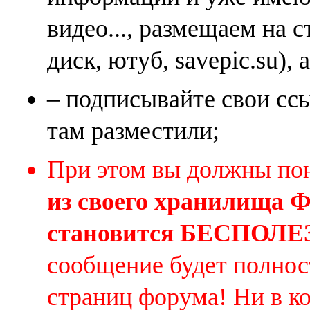
видео..., размещаем на 
диск, ютуб, savepic.su), 
– подписывайте свои ссы
там разместили;
При этом вы должны по
из своего хранилища
становится БЕСПОЛ
сообщение будет полнос
страниц форума! Ни в к