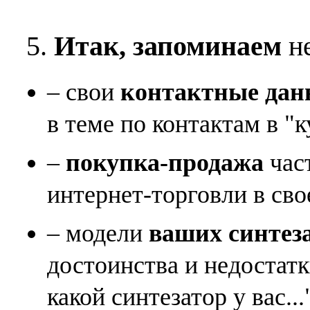
5.
Итак, запоминаем
не
– свои
контактные дан
в теме по контактам в "к
–
покупка-продажа
час
интернет-торговли в сво
– модели
ваших синтез
достоинства и недостат
какой синтезатор у вас...