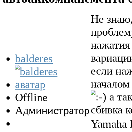
Не знаю,
проблему
нажатия
вариацию
balderes
если на
началом 
а так
Offline
сбивка к
Администратор
Yamaha 