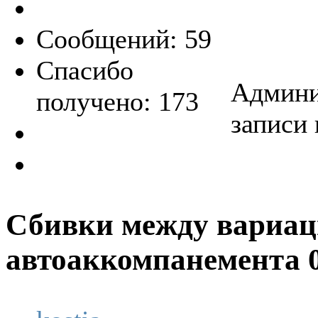
Сообщений: 59
Спасибо
Админи
получено: 173
записи 
Сбивки между вариа
автоаккомпанемента