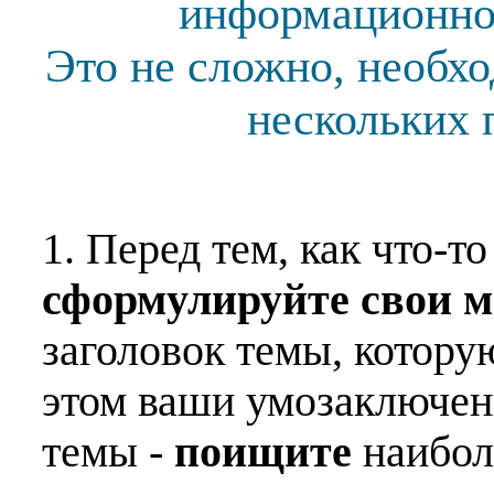
информационной
Это не сложно, необх
нескольких 
1. Перед тем, как что-т
сформулируйте свои 
заголовок темы, котору
этом ваши умозаключен
темы -
поищите
наибо