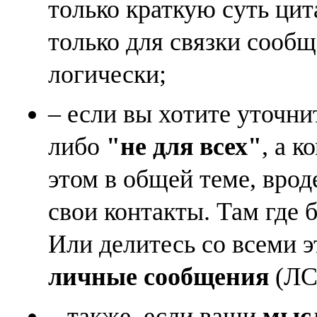
только краткую суть ци
только для связки сооб
логически;
– если вы хотите уточни
либо
"не для всех"
, а к
этом в общей теме, врод
свои контакты. Там где 
Или делитесь со всеми 
личные сообщения
(ЛС)
– также, если ваши
мысл