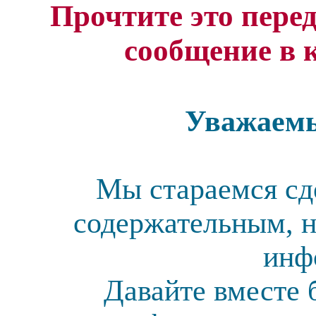
Прочтите это перед
сообщение в 
Уважаемы
Мы стараемся сд
содержательным, н
инф
Давайте вместе 