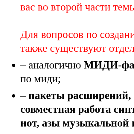
вас во второй части темы 
Для вопросов по создан
также существуют отде
– аналогично
МИДИ-фай
по миди;
–
пакеты расширений, 
совместная работа син
нот, азы музыкальной