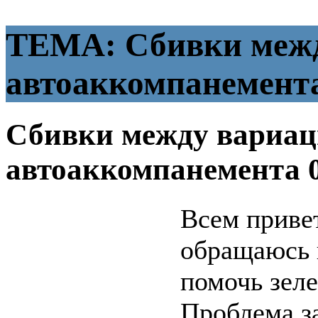
ТЕМА: Сбивки меж
автоаккомпанемент
Сбивки между вариа
автоаккомпанемента
Всем приве
обращаюсь 
помочь зел
Проблема з