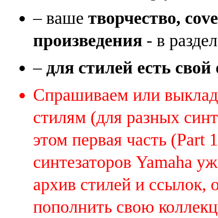
– ваше
творчество, cov
произведения
- в раздел
–
для стилей есть свой
Спрашиваем или выклады
стилям (для разных синт
этом первая часть (Part 
синтезаторов Yamaha уж
архив стилей и ссылок, 
пополнить свою коллек