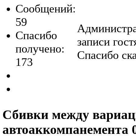
Сообщений:
59
Администра
Спасибо
записи гост
получено:
Спасибо ск
173
Сбивки между вариа
автоаккомпанемента