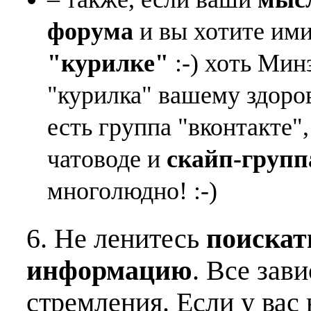
форума
и вы хотите ими
"курилке"
:-) хоть Мин
"курилка" вашему здоро
есть группа "вконтакте"
чатоводе и
скайп-групп
многолюдно! :-)
6. Не ленитесь
поискат
информацию
. Все зав
стремления. Если у вас 