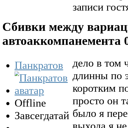
записи гост
Сбивки между вариа
автоаккомпанемента
дело в том 
Панкратов
длинны по э
коротким по
просто он т
Offline
было я пер
Завсегдатай
выхода я не