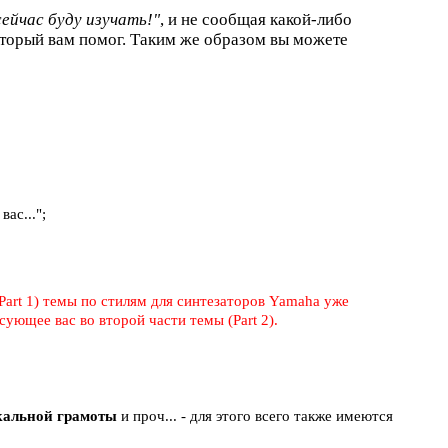
сейчас буду изучать!"
, и не сообщая какой-либо
торый вам помог. Таким же образом вы можете
ас...";
Part 1) темы по стилям для синтезаторов Yamaha уже
ующее вас во второй части темы (Part 2).
ыкальной грамоты
и проч... - для этого всего также имеются