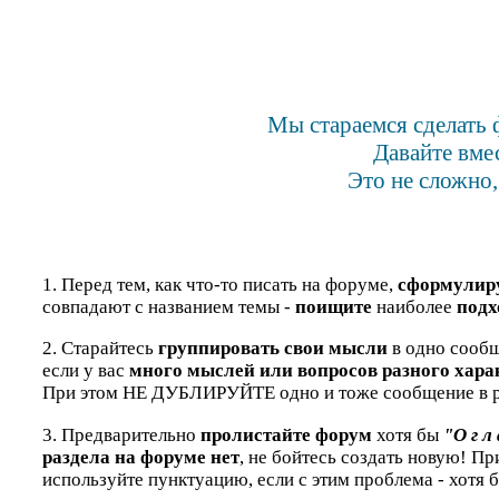
Мы стараемся сделать 
Давайте вме
Это не сложно,
1. Перед тем, как что-то писать на форуме,
сформулир
совпадают с названием темы -
поищите
наиболее
подх
2. Старайтесь
группировать свои мысли
в одно сообщ
если у вас
много мыслей или вопросов разного хара
При этом НЕ ДУБЛИРУЙТЕ одно и тоже сообщение в р
3. Предварительно
пролистайте форум
хотя бы
"О г л 
раздела на форуме нет
, не бойтесь создать новую! П
используйте пунктуацию, если с этим проблема - хотя 