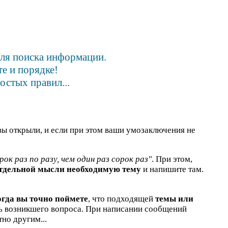
для поиска информации.
е и порядке!
остых правил...
вы открыли, и если при этом ваши умозаключения не
рок раз по разу, чем один раз сорок раз"
. При этом,
отдельной мысли необходимую тему
и напишите там.
огда вы точно поймете
, что подходящей
темы или
ть возникшего вопроса. При написании сообщений
но другим...