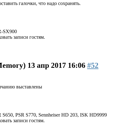
оставить галочки, что надо сохранять.
-SX900
овать записи гостям.
 Memory)
13 апр 2017 16:06
#52
олчанию выставлены
 S650, PSR S770, Sennheiser HD 203, ISK HD9999
вать записи гостям.