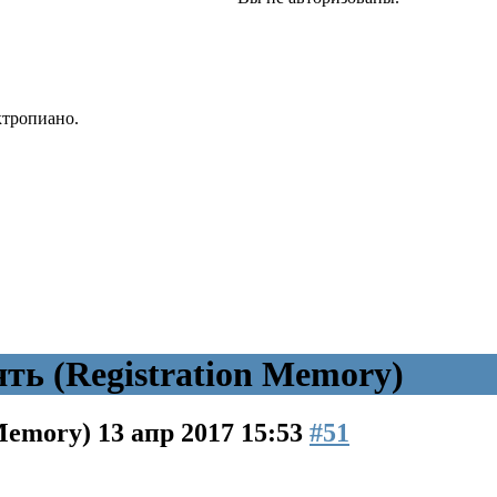
ктропиано.
ь (Registration Memory)
 Memory)
13 апр 2017 15:53
#51