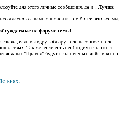
льзуйте для этого личные сообщения, да и...
Лучше
есогласного с вами оппонента, тем более, что все мы,
 обсуждаемые на форуме темы!
а так же, если вы вдруг обнаружили неточности или
наших силах. Так же, если есть необходимость что-то
несложных "Правил" будут ограничены в действиях на
йствиях.