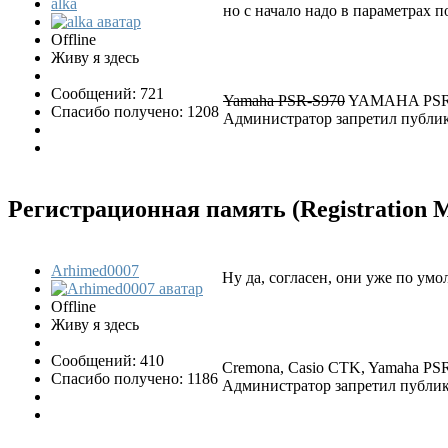
alka
но с начало надо в параметрах п
Offline
Живу я здесь
Сообщений: 721
Yamaha PSR-S970
YAMAHA PSR
Спасибо получено: 1208
Администратор запретил публик
Регистрационная память (Registration
Arhimed0007
Ну да, согласен, они уже по ум
Offline
Живу я здесь
Сообщений: 410
Cremona, Casio CTK, Yamaha PSR
Спасибо получено: 1186
Администратор запретил публико