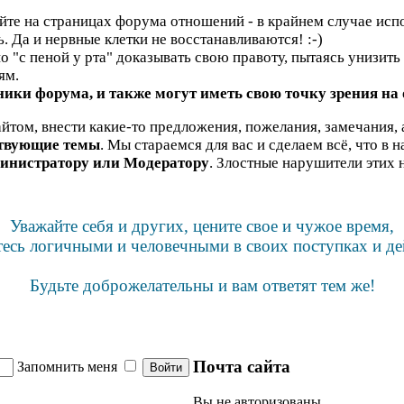
яйте на страницах форума отношений - в крайнем случае испо
ь. Да и нервные клетки не восстанавливаются! :-)
"с пеной у рта" доказывать свою правоту, пытаясь унизить н
ям.
ики форума, и также могут иметь свою точку зрения на
йтом, внести какие-то предложения, пожелания, замечания, 
ствующие темы
. Мы стараемся для вас и сделаем всё, что в 
инистратору или Модератору
. Злостные нарушители этих 
Уважайте себя и других, цените свое и чужое время,
тесь логичными и человечными в своих поступках и де
Будьте доброжелательны и вам ответят тем же!
Почта сайта
Запомнить меня
Вы не авторизованы.