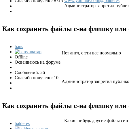
www.youtube.com/@balderes
Спасибо получено: 8313
Администратор запретил публик
Как сохранить файлы с-на флешку или с
bans
Нет англ, с эти все нормально
Offline
Осваиваюсь на форуме
Сообщений: 26
Спасибо получено: 10
Администратор запретил публиков
Как сохранить файлы с-на флешку или с
Какие нибудь другие файлы син
balderes