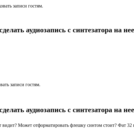
овать записи гостям.
делать аудиозапись с синтезатора на не
ать записи гостям.
делать аудиозапись с синтезатора на не
т видит? Может отформатировать флешку синтом стоит? Фат 32 н