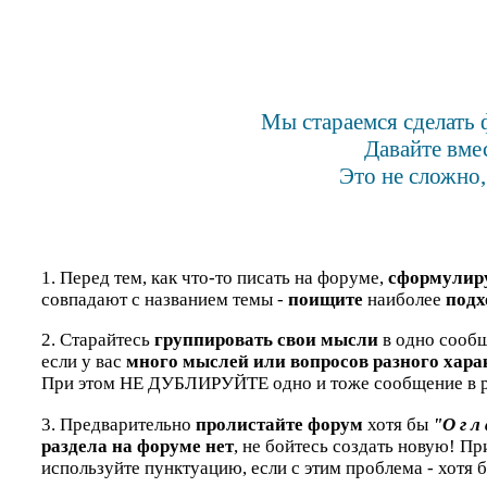
Мы стараемся сделать 
Давайте вме
Это не сложно,
1. Перед тем, как что-то писать на форуме,
сформулир
совпадают с названием темы -
поищите
наиболее
подх
2. Старайтесь
группировать свои мысли
в одно сообщ
если у вас
много мыслей или вопросов разного хара
При этом НЕ ДУБЛИРУЙТЕ одно и тоже сообщение в р
3. Предварительно
пролистайте форум
хотя бы
"О г л 
раздела на форуме нет
, не бойтесь создать новую! П
используйте пунктуацию, если с этим проблема - хотя 