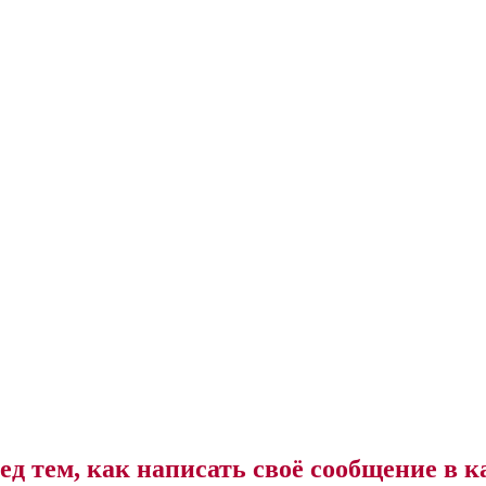
ед тем, как написать своё сообщение в к