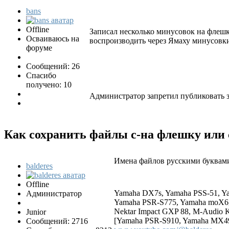
bans
Offline
Записал несколько минусовок на флешк
Осваиваюсь на
воспроизводить через Ямаху минусовк
форуме
Сообщений: 26
Спасибо
получено: 10
Администратор запретил публиковать з
Как сохранить файлы с-на флешку или с
Имена файлов русскими буквам
balderes
Offline
Yamaha DX7s, Yamaha PSS-51, Y
Администратор
Yamaha PSR-S775, Yamaha moX6,
Nektar Impact GXP 88, M-Audio 
Junior
[Yamaha PSR-S910, Yamaha MX49, 
Сообщений: 2716