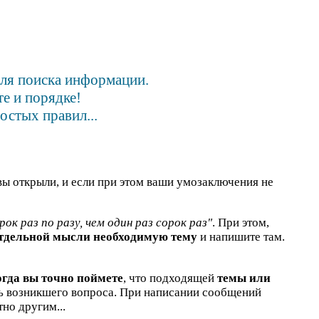
для поиска информации.
е и порядке!
остых правил...
вы открыли, и если при этом ваши умозаключения не
рок раз по разу, чем один раз сорок раз"
. При этом,
отдельной мысли необходимую тему
и напишите там.
огда вы точно поймете
, что подходящей
темы или
ть возникшего вопроса. При написании сообщений
но другим...