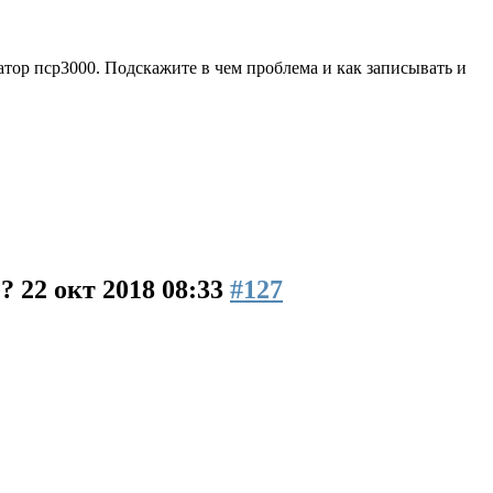
атор пср3000. Подскажите в чем проблема и как записывать и
е?
22 окт 2018 08:33
#127