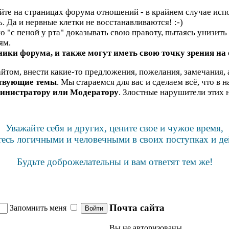
яйте на страницах форума отношений - в крайнем случае испо
ь. Да и нервные клетки не восстанавливаются! :-)
"с пеной у рта" доказывать свою правоту, пытаясь унизить н
ям.
ики форума, и также могут иметь свою точку зрения на
йтом, внести какие-то предложения, пожелания, замечания, 
ствующие темы
. Мы стараемся для вас и сделаем всё, что в 
инистратору или Модератору
. Злостные нарушители этих 
Уважайте себя и других, цените свое и чужое время,
тесь логичными и человечными в своих поступках и де
Будьте доброжелательны и вам ответят тем же!
Почта сайта
Запомнить меня
Вы не авторизованы.