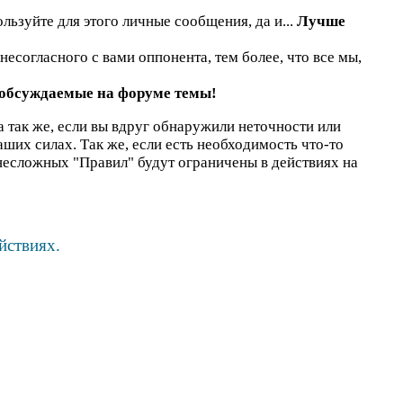
льзуйте для этого личные сообщения, да и...
Лучше
есогласного с вами оппонента, тем более, что все мы,
 обсуждаемые на форуме темы!
а так же, если вы вдруг обнаружили неточности или
наших силах. Так же, если есть необходимость что-то
несложных "Правил" будут ограничены в действиях на
йствиях.