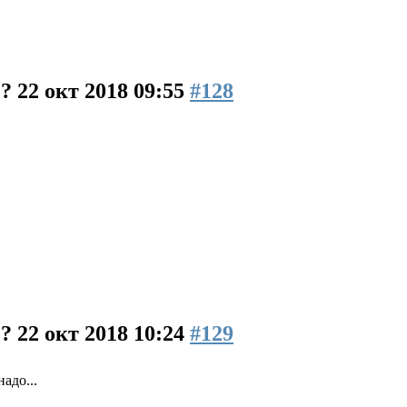
е?
22 окт 2018 09:55
#128
е?
22 окт 2018 10:24
#129
адо...