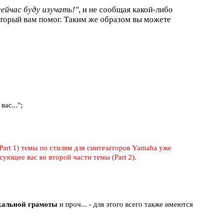
сейчас буду изучать!"
, и не сообщая какой-либо
торый вам помог. Таким же образом вы можете
ас...";
Part 1) темы по стилям для синтезаторов Yamaha уже
ующее вас во второй части темы (Part 2).
ыкальной грамоты
и проч... - для этого всего также имеются