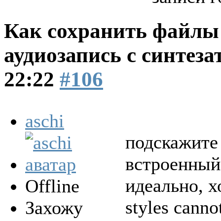
Как сохранить файлы 
аудиозапись с синтеза
22:22
#106
aschi
подскажите 
встроенный
идеально, х
Offline
styles canno
Захожу