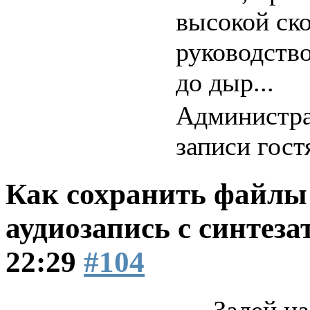
высокой ско
руководств
до дыр...
Администра
записи гост
Как сохранить файлы 
аудиозапись с синтеза
22:29
#104
Залей на