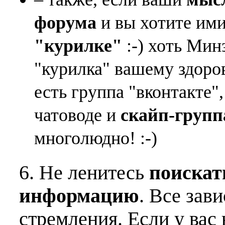
форума
и вы хотите ими
"курилке"
:-) хоть Мин
"курилка" вашему здоро
есть группа "вконтакте"
чатоводе и
скайп-групп
многолюдно! :-)
6. Не ленитесь
поискат
информацию
. Все зав
стремления. Если у вас 