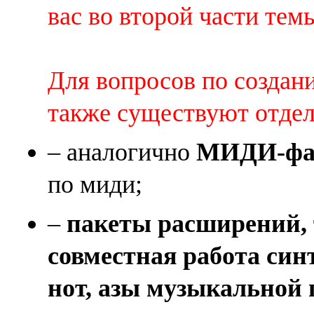
вас во второй части темы 
Для вопросов по создан
также существуют отде
– аналогично
МИДИ-фай
по миди;
–
пакеты расширений, 
совместная работа син
нот, азы музыкальной