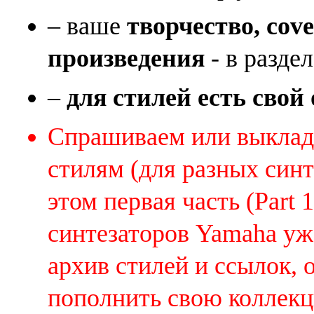
– ваше
творчество, cov
произведения
- в раздел
–
для стилей есть свой
Спрашиваем или выклады
стилям (для разных синт
этом первая часть (Part 
синтезаторов Yamaha уж
архив стилей и ссылок, 
пополнить свою коллек