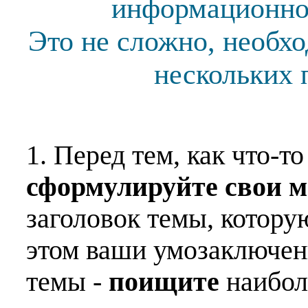
информационной
Это не сложно, необх
нескольких 
1. Перед тем, как что-т
сформулируйте свои 
заголовок темы, котору
этом ваши умозаключен
темы -
поищите
наибо