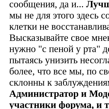
сообщения, да и...
Лучш
мы не для этого здесь с
клетки не восстанавлива
Высказывайте свое мне
нужно "с пеной у рта" д
пытаясь унизить несогл
более, что все мы, по с
склонны к заблуждения
Администратор и Мод
участники форума, и 