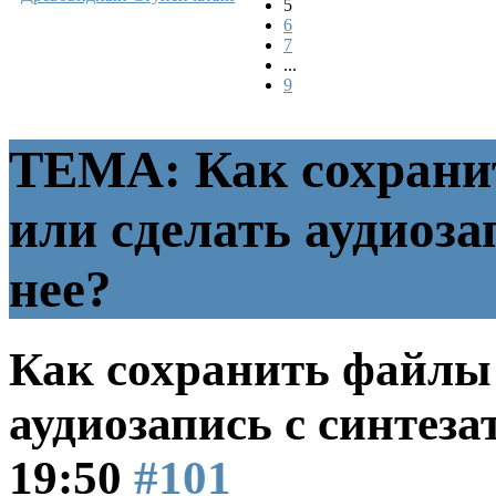
5
6
7
...
9
ТЕМА: Как сохрани
или сделать аудиоза
нее?
Как сохранить файлы 
аудиозапись с синтеза
19:50
#101