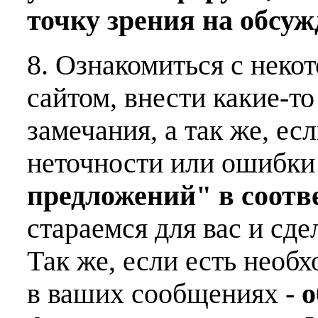
точку зрения на обсу
8. Ознакомиться с неко
сайтом, внести какие-т
замечания, а так же, е
неточности или ошибки
предложений" в соот
стараемся для вас и сде
Так же, если есть необ
в ваших сообщениях -
о