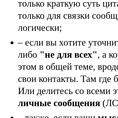
только краткую суть ци
только для связки сооб
логически;
– если вы хотите уточни
либо
"не для всех"
, а к
этом в общей теме, врод
свои контакты. Там где 
Или делитесь со всеми 
личные сообщения
(ЛС)
– также, если ваши
мысл