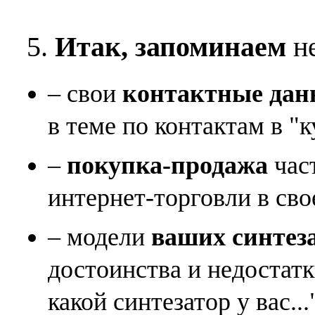
5.
Итак, запоминаем
не
– свои
контактные дан
в теме по контактам в "к
–
покупка-продажа
час
интернет-торговли в сво
– модели
ваших синтез
достоинства и недостат
какой синтезатор у вас...