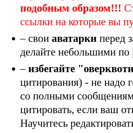
подобным образом!!!
Ст
ссылки на которые вы п
– свои
аватарки
перед з
делайте небольшими по 
–
избегайте "оверквот
цитирования) - не надо 
со полными сообщениям
цитировать, если ваш от
Научитесь редактироват