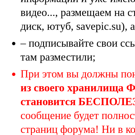
видео..., размещаем на 
диск, ютуб, savepic.su), 
– подписывайте свои ссы
там разместили;
При этом вы должны по
из своего хранилища
становится БЕСПОЛ
сообщение будет полнос
страниц форума! Ни в к