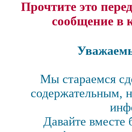
Прочтите это перед
сообщение в 
Уважаемы
Мы стараемся сд
содержательным, н
инф
Давайте вместе 