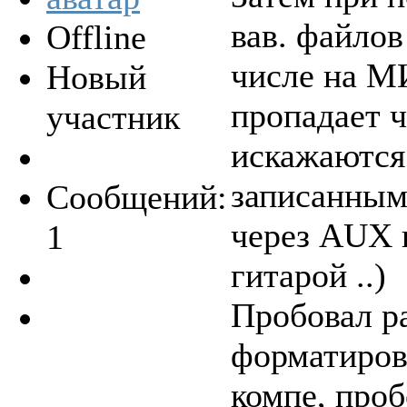
вав. файлов
Offline
числе на М
Новый
пропадает ч
участник
искажаются.
записанным
Сообщений:
через АUX в
1
гитарой ..)
Пробовал р
форматирова
компе, про