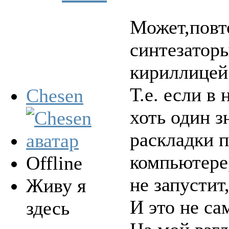
Может,повт
синтезатор
кириллицей
Т.е. если в
Chesen
хоть один з
раскладки п
компьютере,
Offline
не запустит
Живу я
И это не са
здесь