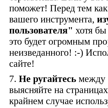
поможет! Перед тем как
вашего инструмента,
из
пользователя"
хотя бы 
это будет огромным пр
неизведанного! :-) Исп
сайте!
7.
Не ругайтесь
между 
выясняйте на страницах
крайнем случае использ