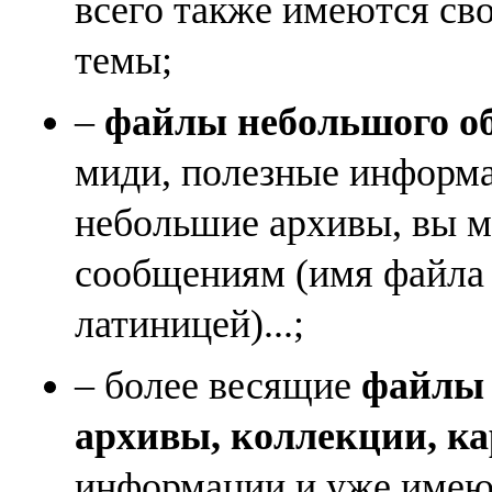
всего также имеются св
темы;
–
файлы небольшого объ
миди, полезные информа
небольшие архивы, вы м
сообщениям (имя файла
латиницей)...;
– более весящие
файлы (
архивы, коллекции, к
информации и уже имеющ