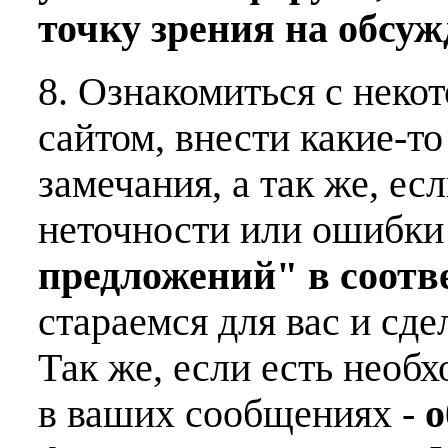
точку зрения на обсу
8. Ознакомиться с неко
сайтом, внести какие-т
замечания, а так же, е
неточности или ошибки
предложений" в соот
стараемся для вас и сде
Так же, если есть необ
в ваших сообщениях -
о