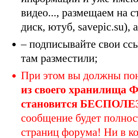
видео..., размещаем на 
диск, ютуб, savepic.su), 
– подписывайте свои ссы
там разместили;
При этом вы должны по
из своего хранилища
становится БЕСПОЛ
сообщение будет полнос
страниц форума! Ни в к