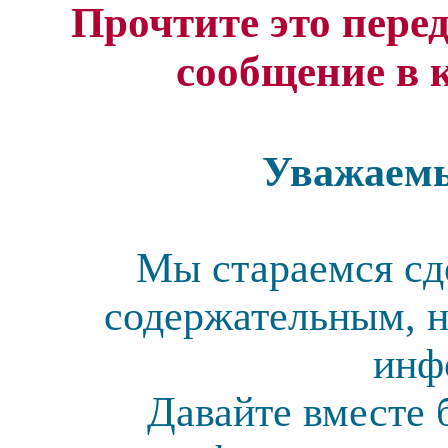
Прочтите это перед
сообщение в 
Уважаемы
Мы стараемся сд
содержательным, н
инф
Давайте вместе 