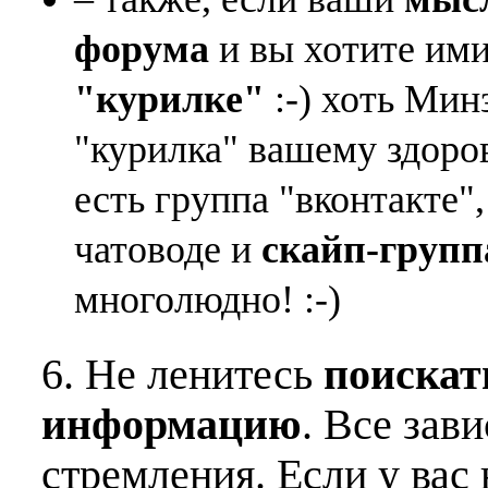
форума
и вы хотите ими
"курилке"
:-) хоть Мин
"курилка" вашему здоро
есть группа "вконтакте"
чатоводе и
скайп-групп
многолюдно! :-)
6. Не ленитесь
поискат
информацию
. Все зав
стремления. Если у вас 