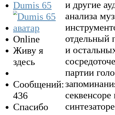
и другие ау
Dumis 65
анализа му
инструмент
отдельный 
Online
и остальных
Живу я
сосредоточе
здесь
партии голо
запоминания
Сообщений:
секвенсоре 
436
синтезаторе
Спасибо