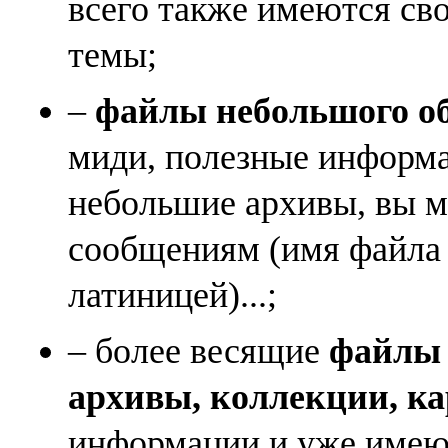
всего также имеются св
темы;
–
файлы небольшого объ
миди, полезные информа
небольшие архивы, вы м
сообщениям (имя файла
латиницей)...;
– более весящие
файлы (
архивы, коллекции, к
информации и уже имеющ