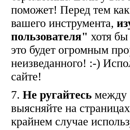
поможет! Перед тем как
вашего инструмента,
из
пользователя"
хотя бы 
это будет огромным пр
неизведанного! :-) Исп
сайте!
7.
Не ругайтесь
между 
выясняйте на страницах
крайнем случае использ