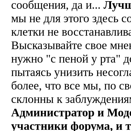
сообщения, да и...
Лучш
мы не для этого здесь с
клетки не восстанавлива
Высказывайте свое мне
нужно "с пеной у рта" д
пытаясь унизить несогл
более, что все мы, по с
склонны к заблуждения
Администратор и Мод
участники форума, и 