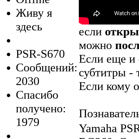
Живу я
здесь
если
откры
можно
посл
PSR-S670
Если еще и 
Сообщений:
субтитры - 
2030
Если кому о
Спасибо
получено:
Познавател
1979
Yamaha PSR-