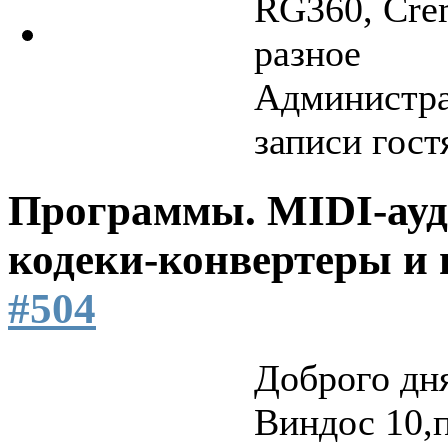
RG360, Crem
разное
Администра
записи гост
Программы. MIDI-ауд
кодеки-конвертеры и 
#504
Доброго дн
Виндос 10,