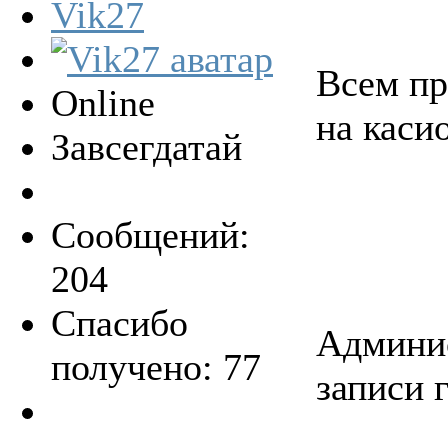
Vik27
Всем пр
Online
на каси
Завсегдатай
Сообщений:
204
Спасибо
Админис
получено: 77
записи 