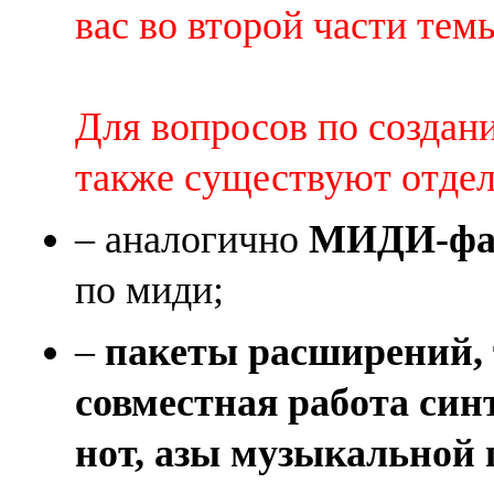
вас во второй части темы 
Для вопросов по создан
также существуют отде
– аналогично
МИДИ-фай
по миди;
–
пакеты расширений, 
совместная работа син
нот, азы музыкальной