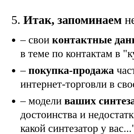
5.
Итак, запоминаем
не
– свои
контактные дан
в теме по контактам в "к
–
покупка-продажа
час
интернет-торговли в сво
– модели
ваших синтез
достоинства и недостат
какой синтезатор у вас...