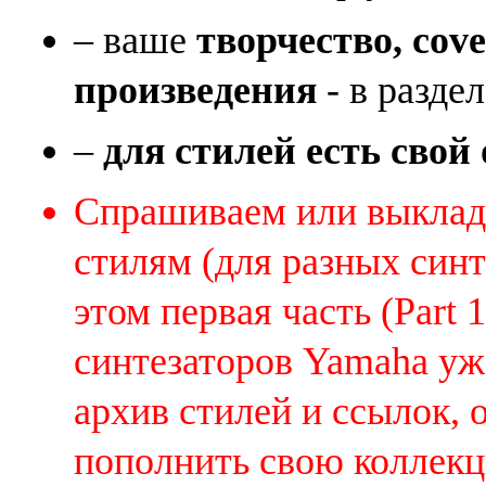
– ваше
творчество, cov
произведения
- в раздел
–
для стилей есть свой
Спрашиваем или выклады
стилям (для разных синт
этом первая часть (Part 
синтезаторов Yamaha уж
архив стилей и ссылок, 
пополнить свою коллек