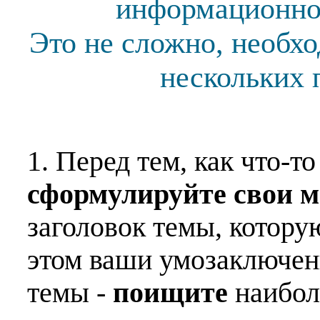
информационной
Это не сложно, необх
нескольких 
1. Перед тем, как что-т
сформулируйте свои 
заголовок темы, котору
этом ваши умозаключен
темы -
поищите
наибо