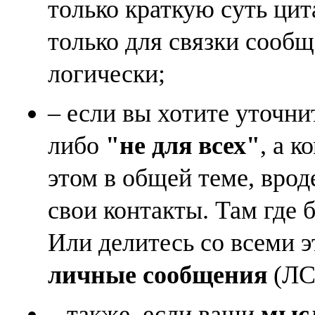
только краткую суть ци
только для связки сооб
логически;
– если вы хотите уточни
либо
"не для всех"
, а к
этом в общей теме, врод
свои контакты. Там где 
Или делитесь со всеми 
личные сообщения
(ЛС)
– также, если ваши
мысл