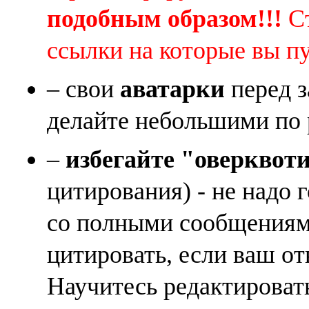
подобным образом!!!
Ст
ссылки на которые вы п
– свои
аватарки
перед з
делайте небольшими по 
–
избегайте "оверквот
цитирования) - не надо 
со полными сообщениям
цитировать, если ваш от
Научитесь редактироват