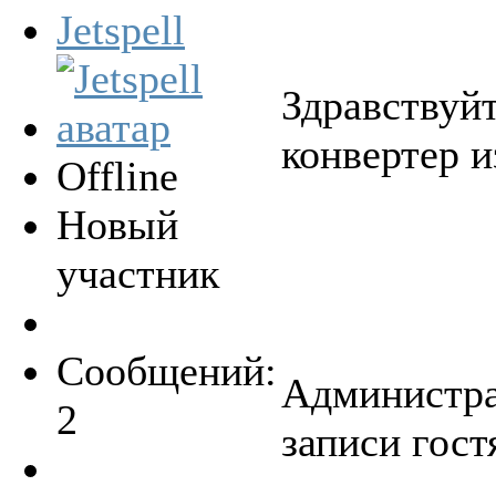
Jetspell
Здравствуйт
конвертер 
Offline
Новый
участник
Сообщений:
Администра
2
записи гост