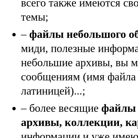
всего также имеются св
темы;
–
файлы небольшого объ
миди, полезные информа
небольшие архивы, вы м
сообщениям (имя файла
латиницей)...;
– более весящие
файлы (
архивы, коллекции, к
информации и уже имеющ