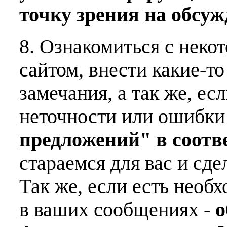
точку зрения на обсу
8. Ознакомиться с неко
сайтом, внести какие-т
замечания, а так же, е
неточности или ошибки
предложений" в соот
стараемся для вас и сде
Так же, если есть необ
в ваших сообщениях -
о