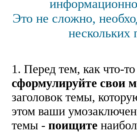
информационной
Это не сложно, необх
нескольких 
1. Перед тем, как что-т
сформулируйте свои 
заголовок темы, котору
этом ваши умозаключен
темы -
поищите
наибо