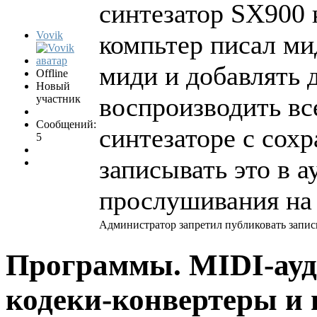
синтезатор SX900 
Vovik
компьтер писал ми
миди и добавлять 
Offline
Новый
воспроизводить все
участник
Сообщений:
синтезаторе с сох
5
записывать это в 
прослушивания на 
Администратор запретил публиковать запис
Программы. MIDI-ауд
кодеки-конвертеры и 