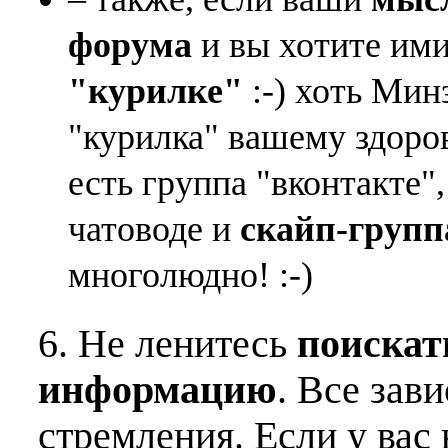
форума
и вы хотите ими
"курилке"
:-) хоть Мин
"курилка" вашему здоро
есть группа "вконтакте"
чатоводе и
скайп-групп
многолюдно! :-)
6. Не ленитесь
поискат
информацию
. Все зав
стремления. Если у вас 