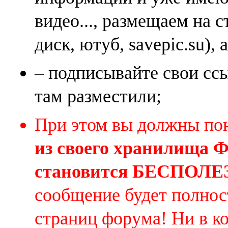
видео..., размещаем на 
диск, ютуб, savepic.su), 
– подписывайте свои ссы
там разместили;
При этом вы должны по
из своего хранилища
становится БЕСПОЛ
сообщение будет полнос
страниц форума! Ни в к