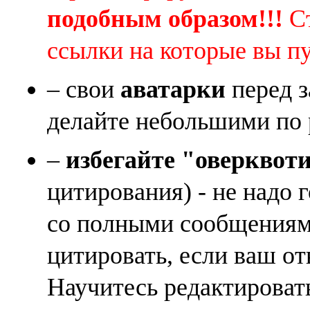
подобным образом!!!
Ст
ссылки на которые вы п
– свои
аватарки
перед з
делайте небольшими по 
–
избегайте "оверквот
цитирования) - не надо 
со полными сообщениям
цитировать, если ваш от
Научитесь редактироват