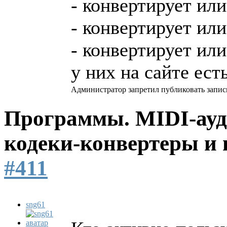
- конвертирует или
- конвертирует или
- конвертирует ил
у них на сайте ест
Администратор запретил публиковать запис
Программы. MIDI-ауд
кодеки-конвертеры и 
#411
sng61