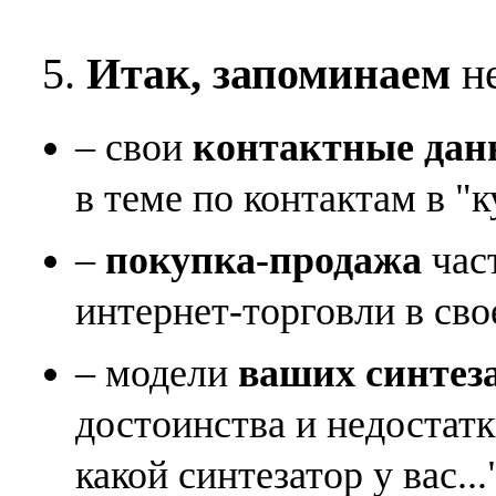
5.
Итак, запоминаем
не
– свои
контактные дан
в теме по контактам в "к
–
покупка-продажа
час
интернет-торговли в сво
– модели
ваших синтез
достоинства и недостат
какой синтезатор у вас...