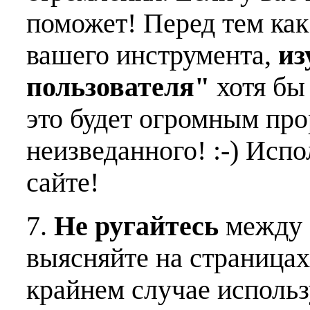
поможет! Перед тем как
вашего инструмента,
из
пользователя"
хотя бы 
это будет огромным пр
неизведанного! :-) Исп
сайте!
7.
Не ругайтесь
между 
выясняйте на страницах
крайнем случае использ