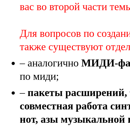
вас во второй части темы 
Для вопросов по создан
также существуют отде
– аналогично
МИДИ-фай
по миди;
–
пакеты расширений, 
совместная работа син
нот, азы музыкальной