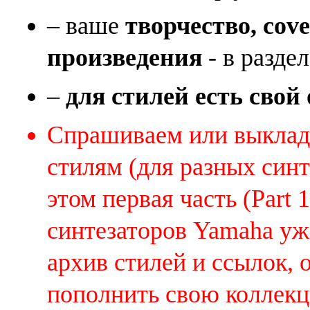
– ваше
творчество, cov
произведения
- в раздел
–
для стилей есть свой
Спрашиваем или выклады
стилям (для разных синт
этом первая часть (Part 
синтезаторов Yamaha уж
архив стилей и ссылок, 
пополнить свою коллек