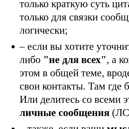
только краткую суть ци
только для связки сооб
логически;
– если вы хотите уточни
либо
"не для всех"
, а к
этом в общей теме, врод
свои контакты. Там где 
Или делитесь со всеми 
личные сообщения
(ЛС)
– также, если ваши
мысл