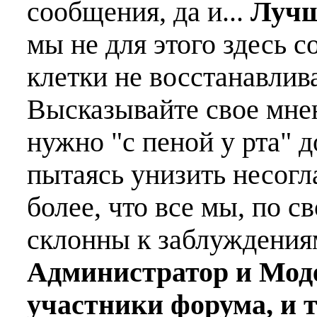
сообщения, да и...
Лучш
мы не для этого здесь с
клетки не восстанавлива
Высказывайте свое мне
нужно "с пеной у рта" д
пытаясь унизить несогл
более, что все мы, по с
склонны к заблуждения
Администратор и Мод
участники форума, и 