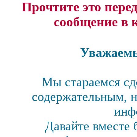
Прочтите это перед
сообщение в 
Уважаемы
Мы стараемся сд
содержательным, н
инф
Давайте вместе 