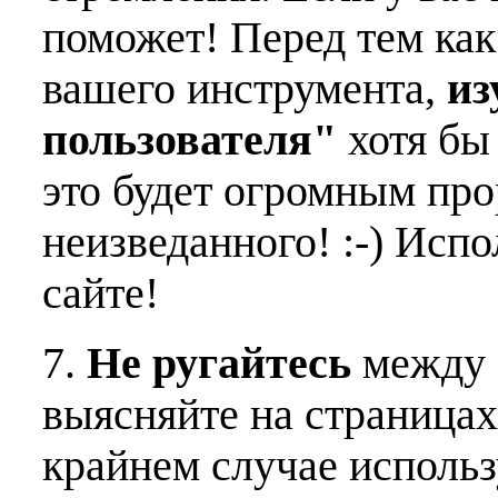
поможет! Перед тем как
вашего инструмента,
из
пользователя"
хотя бы 
это будет огромным пр
неизведанного! :-) Исп
сайте!
7.
Не ругайтесь
между 
выясняйте на страницах
крайнем случае использ