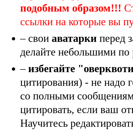
подобным образом!!!
Ст
ссылки на которые вы п
– свои
аватарки
перед з
делайте небольшими по 
–
избегайте "оверквот
цитирования) - не надо 
со полными сообщениям
цитировать, если ваш от
Научитесь редактироват