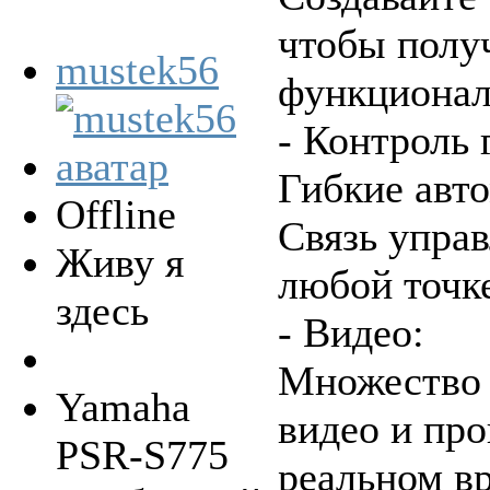
чтобы полу
mustek56
функционал
- Контроль 
Гибкие авт
Offline
Связь управ
Живу я
любой точке
здесь
- Видео:
Множество 
Yamaha
видео и про
PSR-S775
реальном в