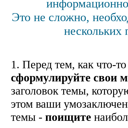
информационной
Это не сложно, необх
нескольких 
1. Перед тем, как что-т
сформулируйте свои 
заголовок темы, котору
этом ваши умозаключен
темы -
поищите
наибо