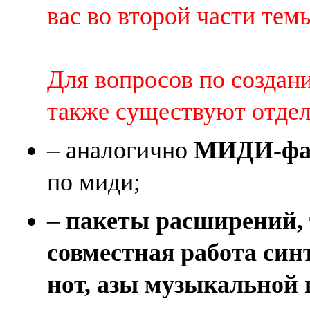
вас во второй части темы 
Для вопросов по создан
также существуют отде
– аналогично
МИДИ-фай
по миди;
–
пакеты расширений, 
совместная работа син
нот, азы музыкальной