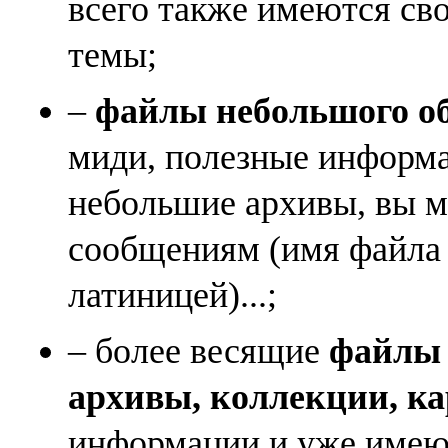
всего также имеются св
темы;
–
файлы небольшого объ
миди, полезные информа
небольшие архивы, вы м
сообщениям (имя файла
латиницей)...;
– более весящие
файлы (
архивы, коллекции, к
информации и уже имеющ