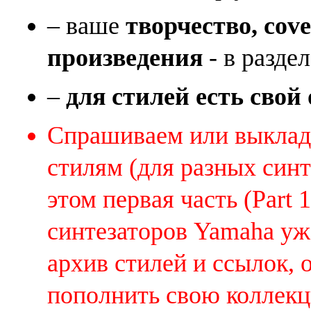
– ваше
творчество, cov
произведения
- в раздел
–
для стилей есть свой
Спрашиваем или выклады
стилям (для разных синт
этом первая часть (Part 
синтезаторов Yamaha уж
архив стилей и ссылок, 
пополнить свою коллек