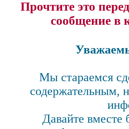
Прочтите это перед
сообщение в 
Уважаемы
Мы стараемся сд
содержательным, н
инф
Давайте вместе 