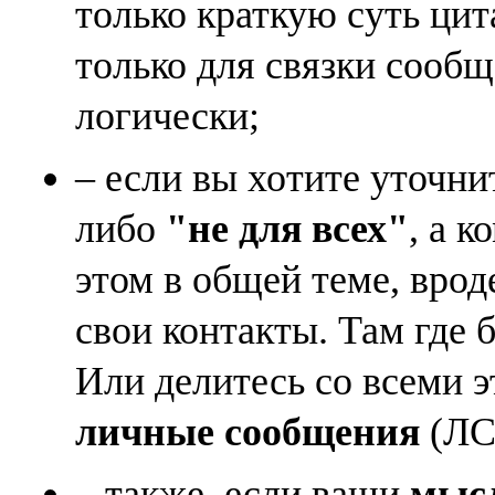
только краткую суть ци
только для связки сооб
логически;
– если вы хотите уточни
либо
"не для всех"
, а к
этом в общей теме, врод
свои контакты. Там где 
Или делитесь со всеми 
личные сообщения
(ЛС)
– также, если ваши
мысл