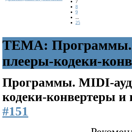
7
8
9
...
25
ТЕМА: Программы. 
плееры-кодеки-конв
Программы. MIDI-ауд
кодеки-конвертеры и 
#151
Рекомен