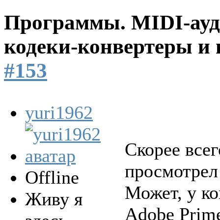
Программы. MIDI-ауд
кодеки-конвертеры и 
#153
yuri1962
Скорее всег
просмотрел 
Offline
Может, у ко
Живу я
Adobe Prime