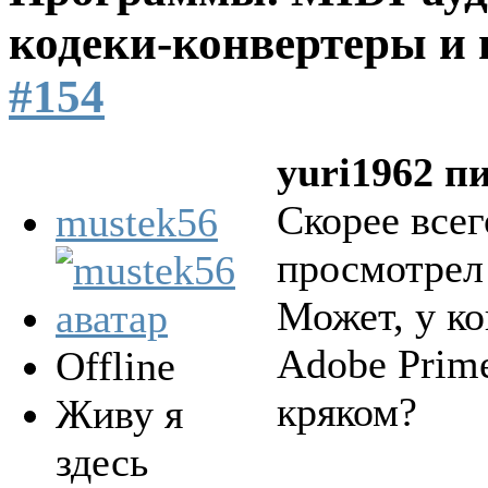
кодеки-конвертеры и 
#154
yuri1962 п
Скорее всег
mustek56
просмотрел 
Может, у ко
Adobe Prime
Offline
кряком?
Живу я
здесь