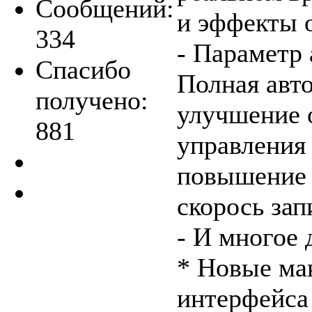
Сообщений:
и эффекты 
334
- Параметр
Спасибо
Полная авт
получено:
улучшение 
881
управления 
повышение 
скорось зап
- И многое 
* Новые ма
интерфейса