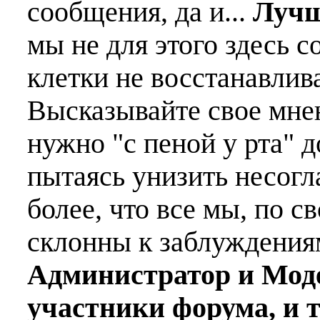
сообщения, да и...
Лучш
мы не для этого здесь с
клетки не восстанавлива
Высказывайте свое мне
нужно "с пеной у рта" д
пытаясь унизить несогл
более, что все мы, по с
склонны к заблуждения
Администратор и Мод
участники форума, и 