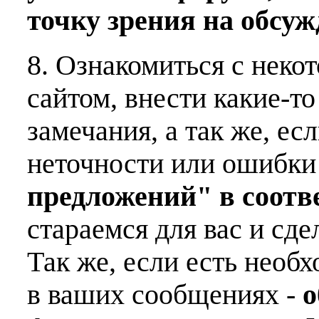
точку зрения на обсу
8. Ознакомиться с неко
сайтом, внести какие-т
замечания, а так же, е
неточности или ошибки
предложений" в соот
стараемся для вас и сде
Так же, если есть необ
в ваших сообщениях -
о