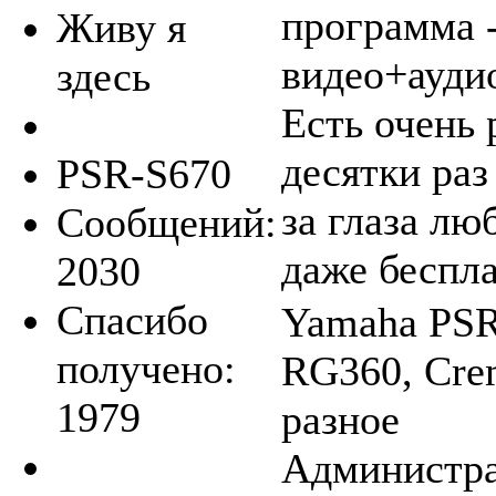
программа 
Живу я
видео+ауди
здесь
Есть очень 
десятки раз
PSR-S670
за глаза лю
Сообщений:
даже беспл
2030
Спасибо
Yamaha PSR-
получено:
RG360, Crem
1979
разное
Администра