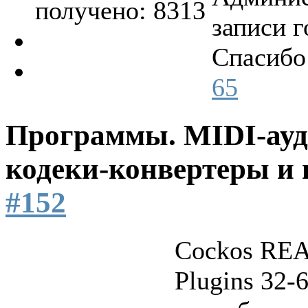
получено: 8313
записи г
Спасибо
65
Программы. MIDI-ауд
кодеки-конвертеры и 
#152
Cockos REA
Plugins 32-6