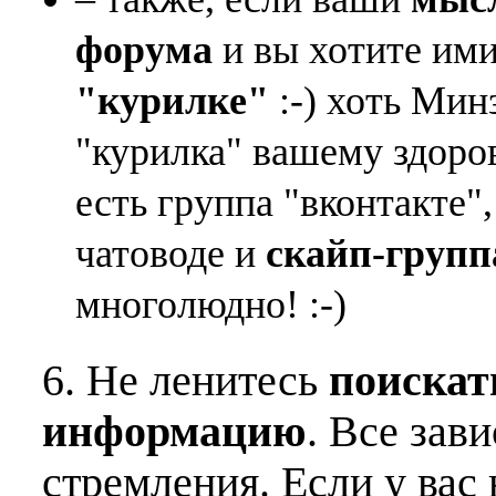
форума
и вы хотите ими
"курилке"
:-) хоть Мин
"курилка" вашему здоро
есть группа "вконтакте"
чатоводе и
скайп-групп
многолюдно! :-)
6. Не ленитесь
поискат
информацию
. Все зав
стремления. Если у вас 