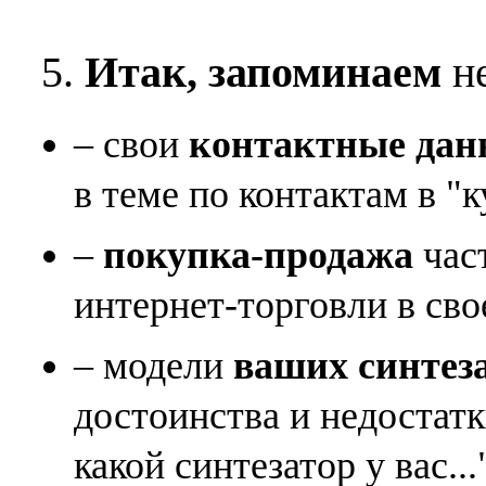
5.
Итак, запоминаем
не
– свои
контактные дан
в теме по контактам в "к
–
покупка-продажа
час
интернет-торговли в сво
– модели
ваших синтез
достоинства и недостат
какой синтезатор у вас...