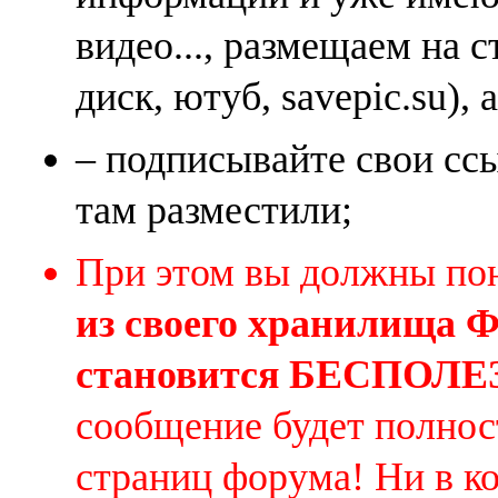
видео..., размещаем на 
диск, ютуб, savepic.su), 
– подписывайте свои ссы
там разместили;
При этом вы должны по
из своего хранилища
становится БЕСПОЛ
сообщение будет полнос
страниц форума! Ни в к