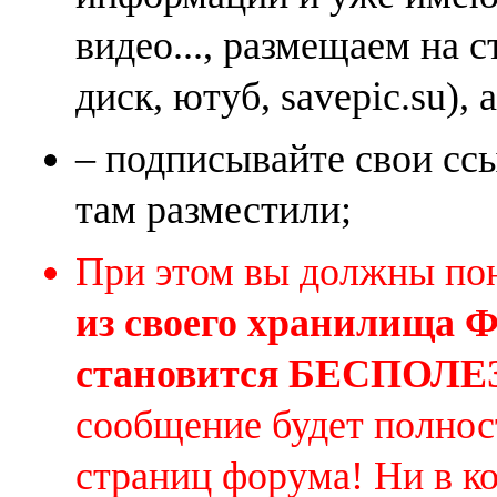
видео..., размещаем на 
диск, ютуб, savepic.su), 
– подписывайте свои ссы
там разместили;
При этом вы должны по
из своего хранилища
становится БЕСПОЛ
сообщение будет полнос
страниц форума! Ни в к