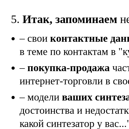
5.
Итак, запоминаем
не
– свои
контактные дан
в теме по контактам в "к
–
покупка-продажа
час
интернет-торговли в сво
– модели
ваших синтез
достоинства и недостат
какой синтезатор у вас...