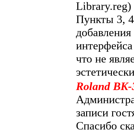
Library.reg)
Пункты 3, 
добавления 
интерфейса
что не явл
эстетически
Roland BK-
Администра
записи гост
Спасибо ск