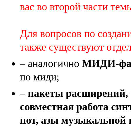
вас во второй части темы 
Для вопросов по создан
также существуют отде
– аналогично
МИДИ-фай
по миди;
–
пакеты расширений, 
совместная работа син
нот, азы музыкальной