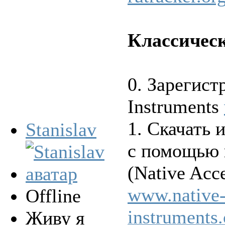
Классическ
0. Зарегист
Instruments
1. Скачать 
Stanislav
с помощью 
(Native Acce
www.native
Offline
instruments.
Живу я