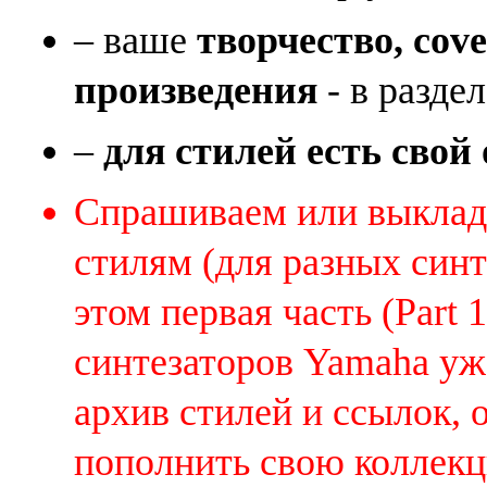
– ваше
творчество, cov
произведения
- в раздел
–
для стилей есть свой
Спрашиваем или выклады
стилям (для разных синт
этом первая часть (Part 
синтезаторов Yamaha уж
архив стилей и ссылок, 
пополнить свою коллек