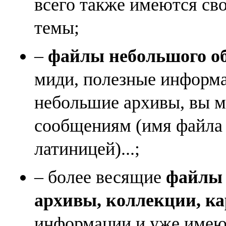
всего также имеются св
темы;
–
файлы небольшого объ
миди, полезные информа
небольшие архивы, вы м
сообщениям (имя файла
латиницей)...;
– более весящие
файлы (
архивы, коллекции, к
информации и уже имеющ