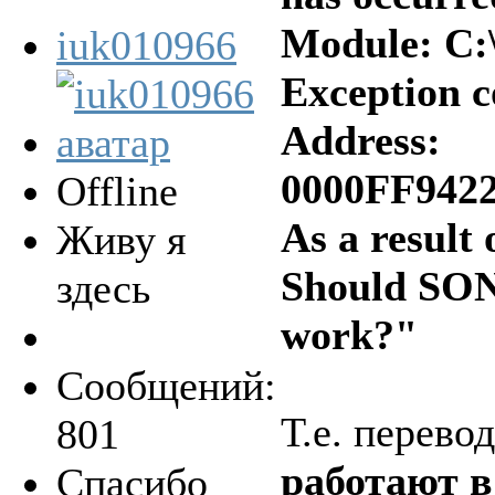
Module: C
iuk010966
Exception 
Address:
0000FF942
Offline
As a result
Живу я
Should SONA
здесь
work?"
Сообщений:
Т.е. перевод
801
работают в 
Спасибо