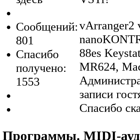
vArranger2 
Сообщений:
nanoKONTR
801
88es Keysta
Спасибо
MR624, Mac
получено:
Администра
1553
записи гост
Спасибо ск
Программы. MIDI-ауд