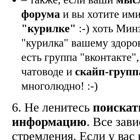
форума
и вы хотите ими
"курилке"
:-) хоть Мин
"курилка" вашему здоро
есть группа "вконтакте"
чатоводе и
скайп-групп
многолюдно! :-)
6. Не ленитесь
поискат
информацию
. Все зав
стремления. Если у вас 