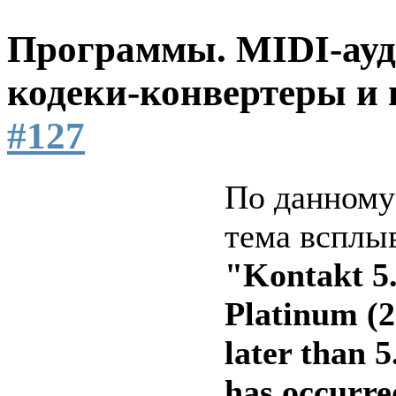
Программы. MIDI-ауд
кодеки-конвертеры и 
#127
По данному
тема всплы
"Kontakt 5.
Platinum (2
later than 5
has occurred