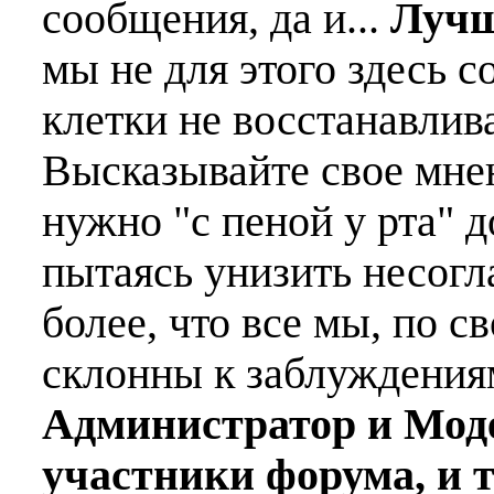
сообщения, да и...
Лучш
мы не для этого здесь с
клетки не восстанавлива
Высказывайте свое мне
нужно "с пеной у рта" д
пытаясь унизить несогл
более, что все мы, по с
склонны к заблуждения
Администратор и Мод
участники форума, и 