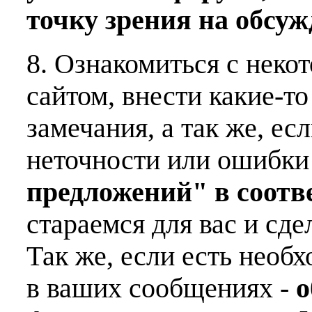
точку зрения на обсу
8. Ознакомиться с неко
сайтом, внести какие-т
замечания, а так же, е
неточности или ошибки
предложений" в соот
стараемся для вас и сде
Так же, если есть необ
в ваших сообщениях -
о