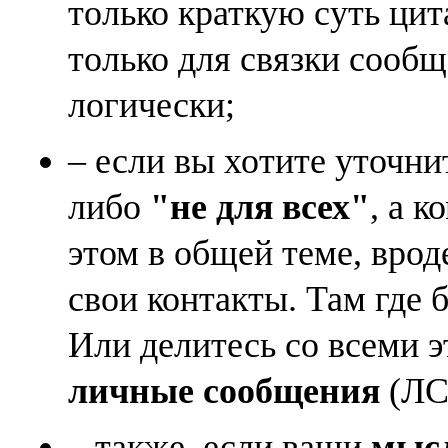
только краткую суть ци
только для связки сооб
логически;
– если вы хотите уточни
либо
"не для всех"
, а к
этом в общей теме, врод
свои контакты. Там где 
Или делитесь со всеми 
личные сообщения
(ЛС)
– также, если ваши
мысл