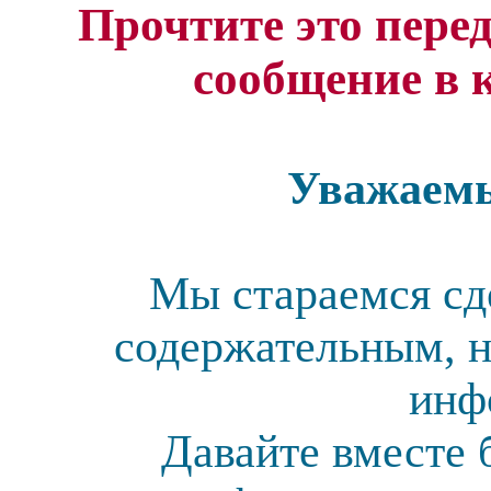
Прочтите это перед
сообщение в 
Уважаемы
Мы стараемся сд
содержательным, н
инф
Давайте вместе 