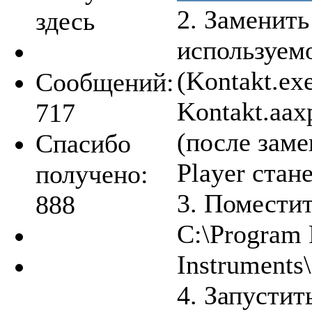
2. Заменит
здесь
используем
(Kontakt.exe
Сообщений:
Kontakt.aaxp
717
(после зам
Спасибо
Player стане
получено:
3. Поместит
888
C:\Program 
Instruments
4. Запустит