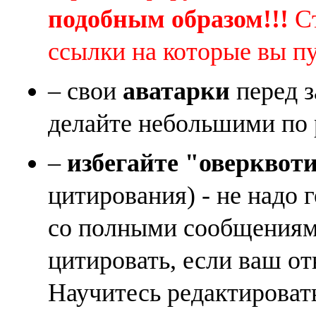
подобным образом!!!
Ст
ссылки на которые вы п
– свои
аватарки
перед з
делайте небольшими по 
–
избегайте "оверквот
цитирования) - не надо 
со полными сообщениям
цитировать, если ваш от
Научитесь редактироват