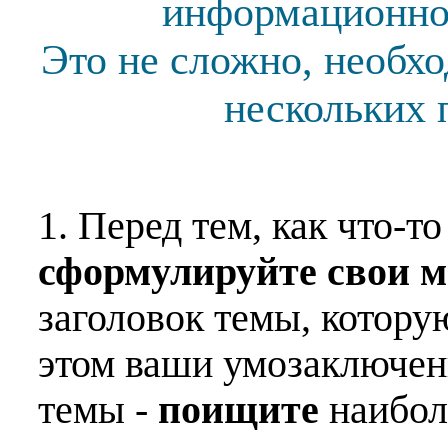
информационной
Это не сложно, необх
нескольких 
1. Перед тем, как что-т
сформулируйте свои 
заголовок темы, котору
этом ваши умозаключен
темы -
поищите
наибо