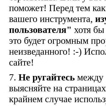
поможет! Перед тем как
вашего инструмента,
из
пользователя"
хотя бы 
это будет огромным пр
неизведанного! :-) Исп
сайте!
7.
Не ругайтесь
между 
выясняйте на страницах
крайнем случае использ