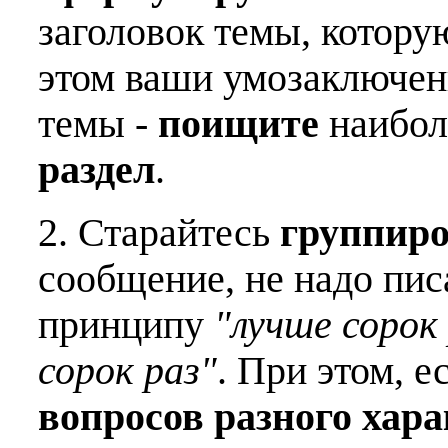
заголовок темы, котору
этом ваши умозаключен
темы -
поищите
наибо
раздел
.
2. Старайтесь
группиро
сообщение, не надо пис
принципу
"лучше сорок 
сорок раз"
. При этом, е
вопросов разного хар