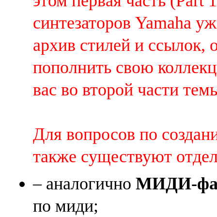
этом первая часть (Part 
синтезаторов Yamaha уж
архив стилей и ссылок, 
пополнить свою коллек
вас во второй части темы 
Для вопросов по создан
также существуют отде
– аналогично
МИДИ-фай
по миди;