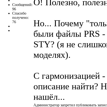
О! Полезно, полезн
Сообщений:
96
Спасибо
получено:
Но... Почему "тол
76
были файлы PRS - 
STY? (я не слишко
моделях).
С гармонизацией - 
описание найти? Н
нашёл...
Администратор запретил публиковать запис