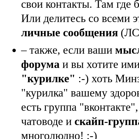
свои контакты. Там где 
Или делитесь со всеми 
личные сообщения
(ЛС)
– также, если ваши
мысл
форума
и вы хотите ими
"курилке"
:-) хоть Мин
"курилка" вашему здоро
есть группа "вконтакте"
чатоводе и
скайп-групп
многолюдно! :-)