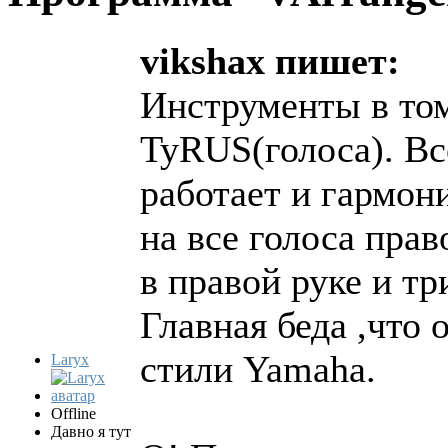
vikshax пишет:
Инструменты в том
TyRUS(голоса). Вс
работает и гармони
на все голоса прав
в правой руке и тр
Главная беда ,что 
стили Yamaha.
Laryx
Offline
Давно я тут