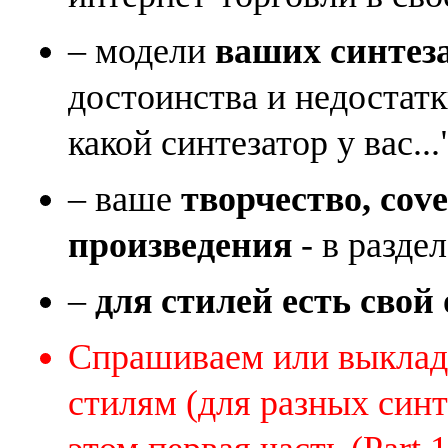
– модели
ваших синтез
достоинства и недостат
какой синтезатор у вас...
– ваше
творчество, cov
произведения
- в раздел
–
для стилей есть свой
Спрашиваем или выклады
стилям (для разных синт