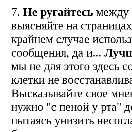
7.
Не ругайтесь
между 
выясняйте на страницах
крайнем случае использ
сообщения, да и...
Лучш
мы не для этого здесь с
клетки не восстанавлива
Высказывайте свое мне
нужно "с пеной у рта" д
пытаясь унизить несогл