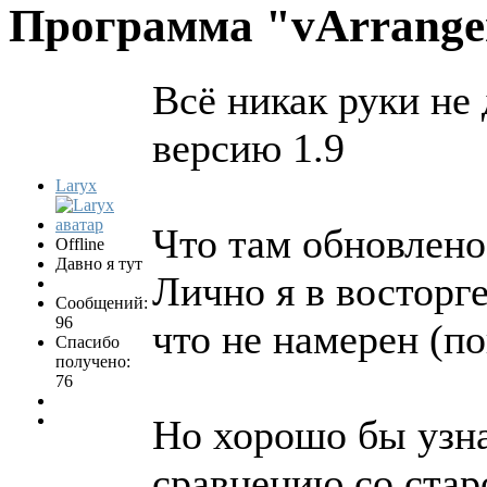
Программа "vArrang
Всё никак руки не 
версию 1.9
Laryx
Что там обновлено
Offline
Давно я тут
Лично я в восторге
Сообщений:
96
что не намерен (по
Спасибо
получено:
76
Но хорошо бы узна
сравнению со стар