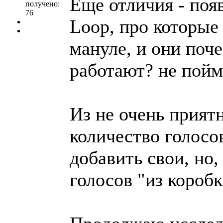
Еще отличия - поя
получено:
76
Loop, про которые 
мануле, и они поч
работают? не пойм
Из не очень прият
количество голосо
добавить свои, но,
голосов "из коробк