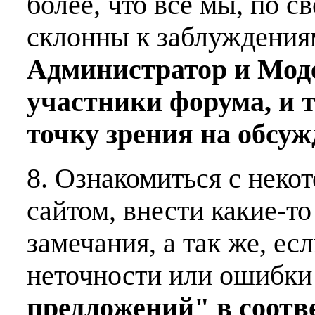
более, что все мы, по с
склонны к заблуждения
Администратор и Мод
участники форума, и 
точку зрения на обсу
8. Ознакомиться с неко
сайтом, внести какие-т
замечания, а так же, е
неточности или ошибки
предложений" в соот