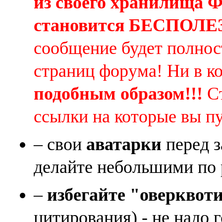
из своего хранилища
становится БЕСПОЛ
сообщение будет полнос
страниц форума! Ни в к
подобным образом!!!
Ст
ссылки на которые вы п
– свои
аватарки
перед з
делайте небольшими по 
–
избегайте "оверквот
цитирования) - не надо 