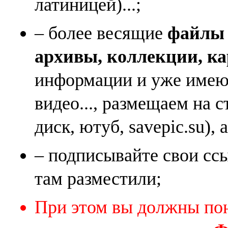
латиницей)...;
– более весящие
файлы (
архивы, коллекции, к
информации и уже имеющ
видео..., размещаем на 
диск, ютуб, savepic.su), 
– подписывайте свои ссы
там разместили;
При этом вы должны по