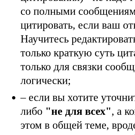
со полными сообщениям
цитировать, если ваш от
Научитесь редактироват
только краткую суть ци
только для связки сооб
логически;
– если вы хотите уточни
либо
"не для всех"
, а к
этом в общей теме, врод