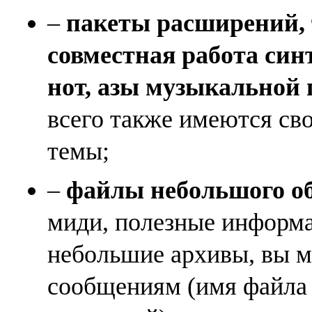
–
пакеты расширений, 
совместная работа син
нот, азы музыкальной
всего также имеются св
темы;
–
файлы небольшого объ
миди, полезные информа
небольшие архивы, вы м
сообщениям (имя файла