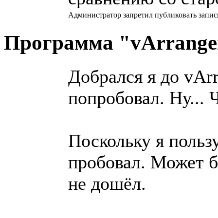
Администратор запретил публиковать запис
Программа "vArrang
Добрался я до vArr
попробовал. Ну... Ч
Поскольку я польз
пробовал. Может б
не дошёл.