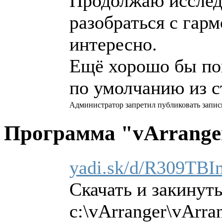
Продолжаю исследо
разобраться с гарм
интересно.
Ещё хорошо бы пон
по умолчанию из ст
Администратор запретил публиковать запис
Программа "vArrang
yadi.sk/d/R309TB
Скачать и закинуть
c:\vArranger\vArra