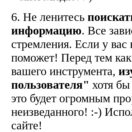
6. Не ленитесь
поискат
информацию
. Все зав
стремления. Если у вас 
поможет! Перед тем как
вашего инструмента,
из
пользователя"
хотя бы 
это будет огромным пр
неизведанного! :-) Исп
сайте!