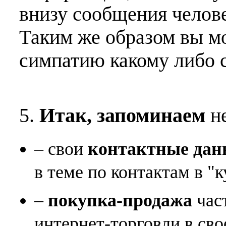
внизу сообщения челове
Таким же образом вы м
симпатию какому либо 
5.
Итак, запоминаем
не
– свои
контактные дан
в теме по контактам в "к
–
покупка-продажа
час
интернет-торговли в сво