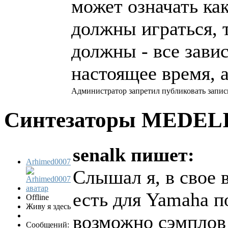
может означать как
должны играться, т
должны - все зави
настоящее время, а
Администратор запретил публиковать запис
Синтезаторы MEDEL
senalk пишет:
Arhimed0007
Слышал я, в свое 
есть для Yamaha п
Offline
Живу я здесь
возможно сэмплов
Сообщений: