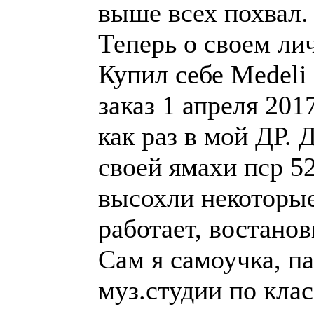
выше всех похвал.
Теперь о своем ли
Купил себе Medeli
заказ 1 апреля 201
как раз в мой ДР. 
своей ямахи пср 5
высохли некоторые
работает, востанов
Сам я самоучка, п
муз.студии по кла