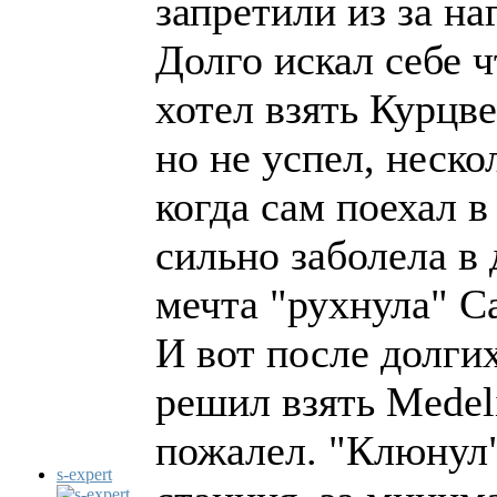
запретили из за на
Долго искал себе ч
хотел взять Курцве
но не успел, нескол
когда сам поехал в
сильно заболела в д
мечта "рухнула" С
И вот после долги
решил взять Medeli
пожалел. "Клюнул"
s-expert