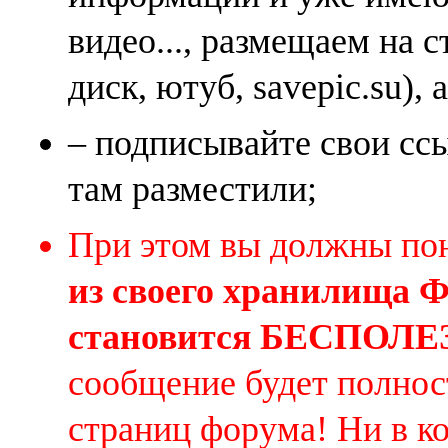
видео..., размещаем на 
диск, ютуб, savepic.su), 
– подписывайте свои ссы
там разместили;
При этом вы должны по
из своего хранилища
становится БЕСПОЛ
сообщение будет полнос
страниц форума! Ни в к