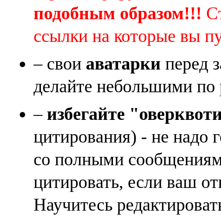
подобным образом!!!
Ст
ссылки на которые вы п
– свои
аватарки
перед з
делайте небольшими по 
–
избегайте "оверквот
цитирования) - не надо 
со полными сообщениям
цитировать, если ваш от
Научитесь редактироват