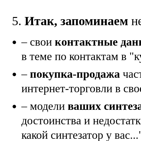
5.
Итак, запоминаем
не
– свои
контактные дан
в теме по контактам в "к
–
покупка-продажа
час
интернет-торговли в сво
– модели
ваших синтез
достоинства и недостат
какой синтезатор у вас...