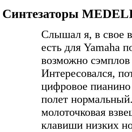
Синтезаторы MEDEL
Слышал я, в свое 
есть для Yamaha п
возможно сэмплов
Интересовался, по
цифровое пианино 
полет нормальный.
молоточковая взве
клавиши низких но