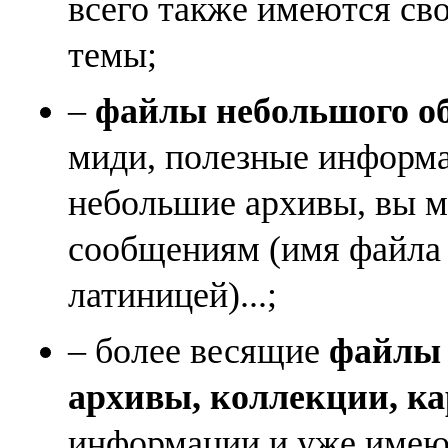
всего также имеются св
темы;
–
файлы небольшого объ
миди, полезные информа
небольшие архивы, вы м
сообщениям (имя файла
латиницей)...;
– более весящие
файлы (
архивы, коллекции, к
информации и уже имеющ