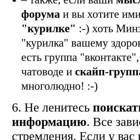
форума
и вы хотите ими
"курилке"
:-) хоть Мин
"курилка" вашему здоро
есть группа "вконтакте"
чатоводе и
скайп-групп
многолюдно! :-)
6. Не ленитесь
поискат
информацию
. Все зав
стремления. Если у вас 