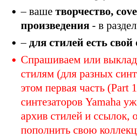
– ваше
творчество, cov
произведения
- в раздел
–
для стилей есть свой
Спрашиваем или выклады
стилям (для разных синт
этом первая часть (Part 
синтезаторов Yamaha уж
архив стилей и ссылок, 
пополнить свою коллек