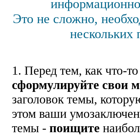
информационной
Это не сложно, необх
нескольких 
1. Перед тем, как что-т
сформулируйте свои 
заголовок темы, котору
этом ваши умозаключен
темы -
поищите
наибо