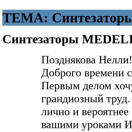
ТЕМА: Синтезатор
Синтезаторы MEDEL
Позднякова Нелли
Доброго времени с
Первым делом хочу
грандиозный труд.
лично и вероятнее ч
вашими уроками И 