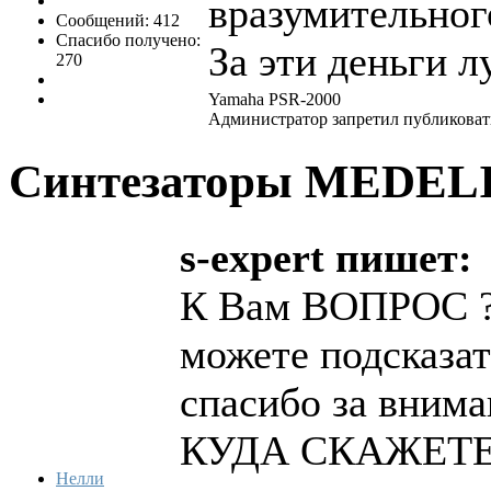
вразумительног
Сообщений: 412
Спасибо получено:
За эти деньги 
270
Yamaha PSR-2000
Администратор запретил публиковать
Синтезаторы MEDEL
s-expert пишет:
К Вам ВОПРОС ??
можете подсказат
спасибо за внима
КУДА СКАЖЕТЕ
Нелли