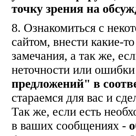
точку зрения на обсу
8. Ознакомиться с неко
сайтом, внести какие-т
замечания, а так же, е
неточности или ошибки
предложений" в соот
стараемся для вас и сде
Так же, если есть необ
в ваших сообщениях -
о