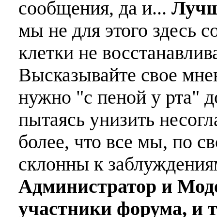
сообщения, да и...
Лучш
мы не для этого здесь с
клетки не восстанавлива
Высказывайте свое мне
нужно "с пеной у рта" д
пытаясь унизить несогл
более, что все мы, по с
склонны к заблуждения
Администратор и Мод
участники форума, и 