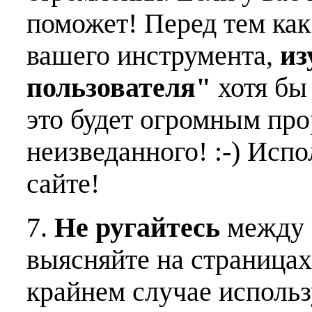
поможет! Перед тем как
вашего инструмента,
из
пользователя"
хотя бы 
это будет огромным пр
неизведанного! :-) Исп
сайте!
7.
Не ругайтесь
между 
выясняйте на страницах
крайнем случае использ