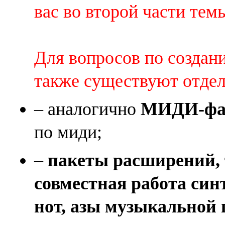
вас во второй части темы 
Для вопросов по создан
также существуют отде
– аналогично
МИДИ-фай
по миди;
–
пакеты расширений, 
совместная работа син
нот, азы музыкальной