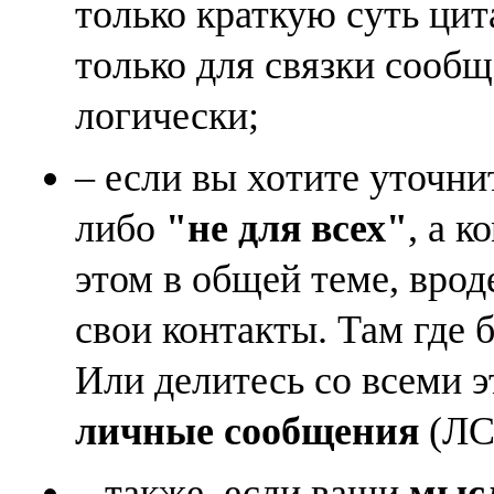
только краткую суть ци
только для связки сооб
логически;
– если вы хотите уточни
либо
"не для всех"
, а к
этом в общей теме, врод
свои контакты. Там где 
Или делитесь со всеми 
личные сообщения
(ЛС)
– также, если ваши
мысл