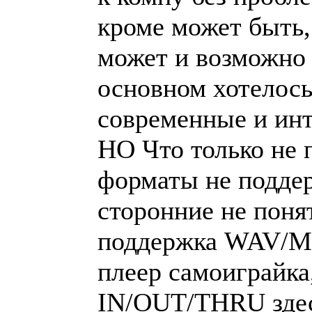
кроме может быть, 
может и возможно н
основном хотелось
современные и инт
НО Что только не 
форматы не подде
сторонние не понят
поддержка WAV/MP
плеер самоиграйка,
IN/OUT/THRU здесь