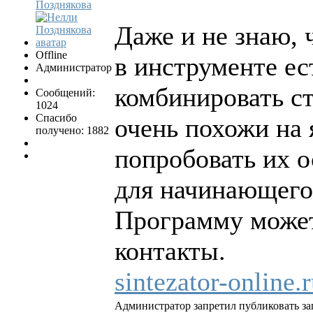
Позднякова
Даже и не знаю, 
Offline
в инструменте ес
Администратор
комбинировать ст
Сообщений:
1024
Спасибо
очень похожи на 
получено: 1882
попробовать их о
для начинающего 
Программу может
контакты.
sintezator-online.
Администратор запретил публиковать за