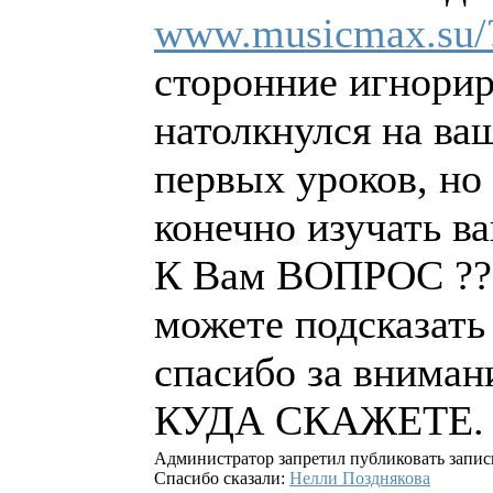
www.musicmax.su
сторонние игнориру
натолкнулся на ваш
первых уроков, но 
конечно изучать в
К Вам ВОПРОС ??? 
можете подсказать 
спасибо за вниман
КУДА СКАЖЕТЕ.
Администратор запретил публиковать запис
Спасибо сказали:
Нелли Позднякова