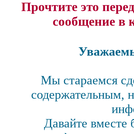
Прочтите это перед
сообщение в 
Уважаемы
Мы стараемся сд
содержательным, н
инф
Давайте вместе 