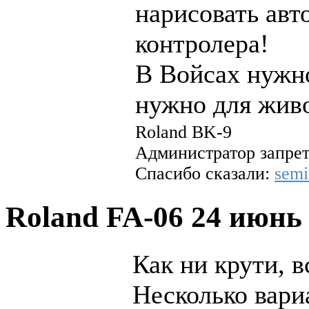
нарисовать авт
контролера!
В Войсах нужно
нужно для жив
Roland BK-9
Администратор запрет
Спасибо сказали:
sem
Roland FA-06
24 июнь 
Как ни крути, 
Несколько вари