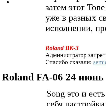
затем этот Ton
уже в разных с
исполнении, пр
Roland BK-3
Администратор запрети
Спасибо сказали:
semi
Roland FA-06
24 июнь 
Song это и ест
себя настройки