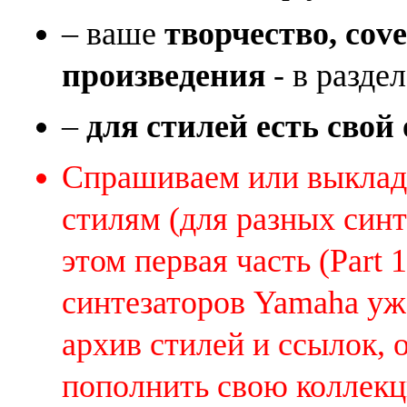
– ваше
творчество, cov
произведения
- в раздел
–
для стилей есть свой
Спрашиваем или выклады
стилям (для разных синт
этом первая часть (Part 
синтезаторов Yamaha уж
архив стилей и ссылок, 
пополнить свою коллек