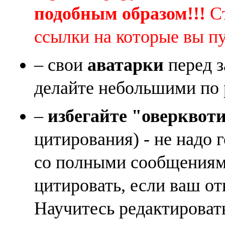
подобным образом!!!
Ст
ссылки на которые вы п
– свои
аватарки
перед з
делайте небольшими по 
–
избегайте "оверквот
цитирования) - не надо 
со полными сообщениям
цитировать, если ваш от
Научитесь редактироват