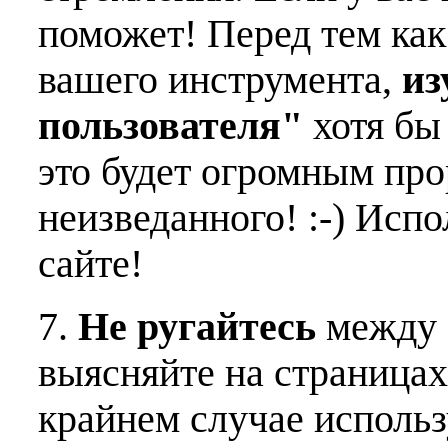
поможет! Перед тем как
вашего инструмента,
из
пользователя"
хотя бы 
это будет огромным пр
неизведанного! :-) Исп
сайте!
7.
Не ругайтесь
между 
выясняйте на страницах
крайнем случае использ