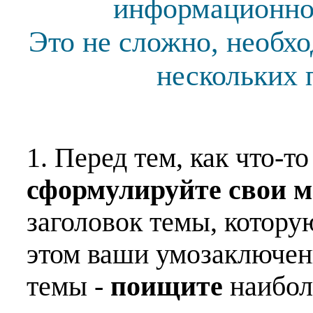
информационной
Это не сложно, необх
нескольких 
1. Перед тем, как что-т
сформулируйте свои 
заголовок темы, котору
этом ваши умозаключен
темы -
поищите
наибо