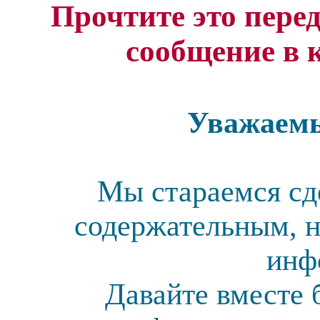
Прочтите это перед
сообщение в 
Уважаемы
Мы стараемся сд
содержательным, н
инф
Давайте вместе 