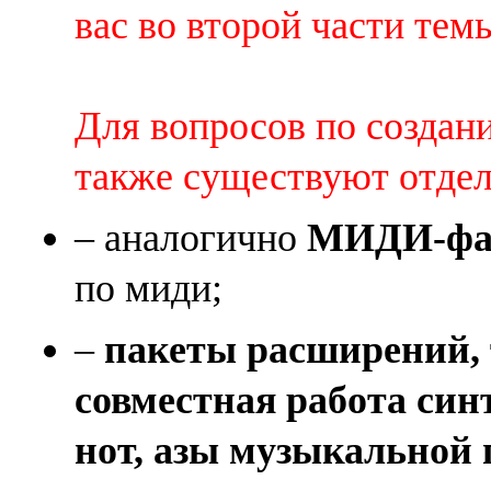
вас во второй части темы 
Для вопросов по создан
также существуют отде
– аналогично
МИДИ-фай
по миди;
–
пакеты расширений, 
совместная работа син
нот, азы музыкальной