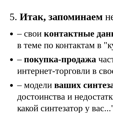
5.
Итак, запоминаем
не
– свои
контактные дан
в теме по контактам в "к
–
покупка-продажа
час
интернет-торговли в сво
– модели
ваших синтез
достоинства и недостат
какой синтезатор у вас...