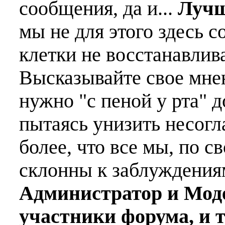
сообщения, да и...
Лучш
мы не для этого здесь с
клетки не восстанавлива
Высказывайте свое мне
нужно "с пеной у рта" д
пытаясь унизить несогл
более, что все мы, по с
склонны к заблуждения
Администратор и Мод
участники форума, и 