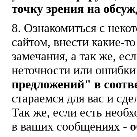
точку зрения на обсу
8. Ознакомиться с неко
сайтом, внести какие-т
замечания, а так же, е
неточности или ошибки
предложений" в соот
стараемся для вас и сде
Так же, если есть необ
в ваших сообщениях -
о