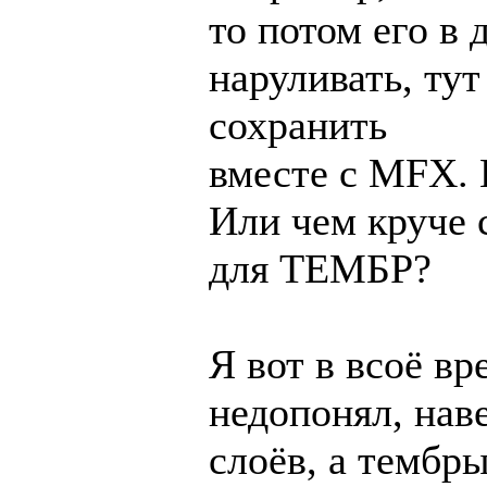
то потом его в 
наруливать, ту
сохранить
вместе с MFX. 
Или чем круче 
для ТЕМБР?
Я вот в всоё в
недопонял, нав
слоёв, а тембры