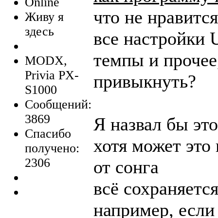
Online
что не нравится
Живу я
здесь
все настройки 
темпы и прочее
MODX,
Privia PX-
привыкнуть?
S1000
Сообщений:
3869
Я назвал бы э
Спасибо
хотя может это 
получено:
2306
от сонга
всё сохраняется
например, если