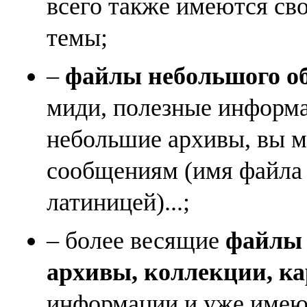
всего также имеются св
темы;
–
файлы небольшого объ
миди, полезные информа
небольшие архивы, вы м
сообщениям (имя файла
латиницей)...;
– более весящие
файлы (
архивы, коллекции, к
информации и уже имеющ