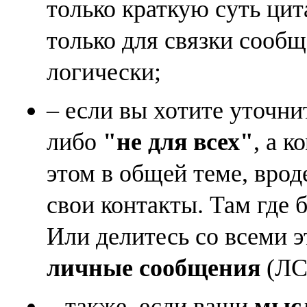
только краткую суть ци
только для связки сооб
логически;
– если вы хотите уточни
либо
"не для всех"
, а к
этом в общей теме, врод
свои контакты. Там где 
Или делитесь со всеми 
личные сообщения
(ЛС)
– также, если ваши
мысл