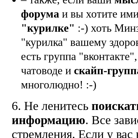
форума
и вы хотите ими
"курилке"
:-) хоть Мин
"курилка" вашему здоро
есть группа "вконтакте"
чатоводе и
скайп-групп
многолюдно! :-)
6. Не ленитесь
поискат
информацию
. Все зав
стремления. Если у вас 