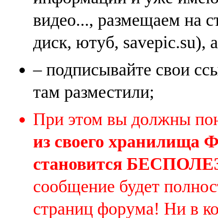
видео..., размещаем на 
диск, ютуб, savepic.su), 
– подписывайте свои ссы
там разместили;
При этом вы должны по
из своего хранилища
становится БЕСПОЛ
сообщение будет полнос
страниц форума! Ни в к