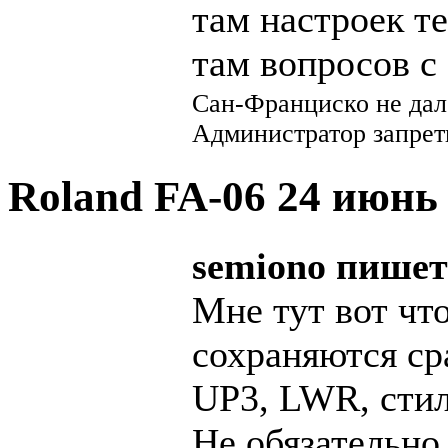
там настроек т
там вопросов с 
Сан-Франциско не далë
Администратор запрети
Roland FA-06
24 июнь 
semiono пишет
Мне тут вот что
сохраняются ср
UP3, LWR, стил
Не обязательно