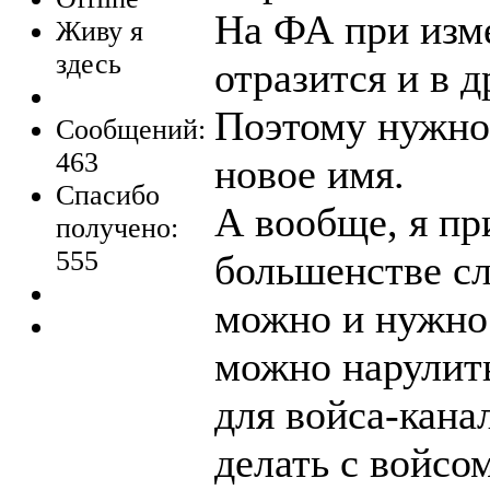
На ФА при изме
Живу я
здесь
отразится и в 
Поэтому нужно 
Сообщений:
463
новое имя.
Спасибо
А вообще, я пр
получено:
555
большенстве сл
можно и нужно 
можно нарулит
для войса-канал
делать с войсо