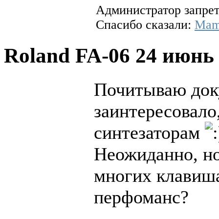
Администратор запрет
Спасибо сказали:
Mam
Roland FA-06
24 июнь 
Почитываю док
заинтересовало,
синтезаторам
Неожиданно, но
многих клавиша
перфоманс?