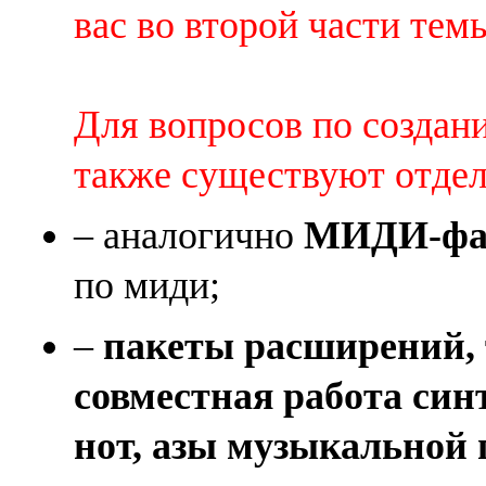
вас во второй части темы 
Для вопросов по создан
также существуют отде
– аналогично
МИДИ-фай
по миди;
–
пакеты расширений, 
совместная работа син
нот, азы музыкальной