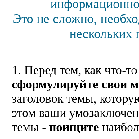
информационной
Это не сложно, необх
нескольких 
1. Перед тем, как что-т
сформулируйте свои 
заголовок темы, котору
этом ваши умозаключен
темы -
поищите
наибо