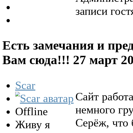
записи гост
Есть замечания и пре
Вам сюда!!!
27 март 2
Scar
Сайт работа
немного гру
Offline
Серёж, что 
Живу я