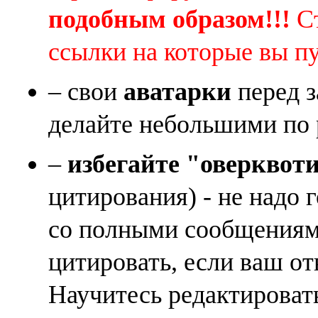
подобным образом!!!
Ст
ссылки на которые вы п
– свои
аватарки
перед з
делайте небольшими по 
–
избегайте "оверквот
цитирования) - не надо 
со полными сообщениям
цитировать, если ваш от
Научитесь редактироват