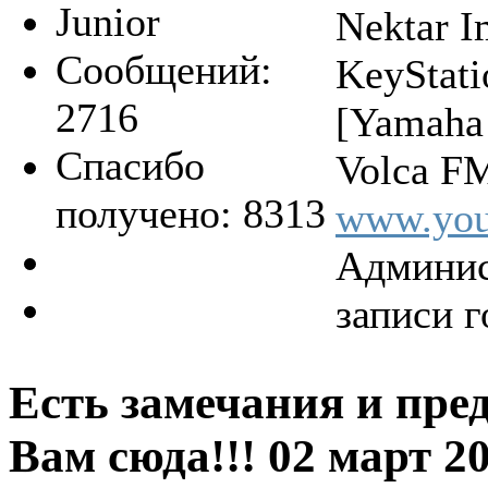
Junior
Nektar 
Сообщений:
KeyStat
2716
[Yamaha
Спасибо
Volca FM
получено: 8313
www.you
Админис
записи г
Есть замечания и пре
Вам сюда!!!
02 март 2