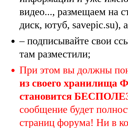
видео..., размещаем на 
диск, ютуб, savepic.su), 
– подписывайте свои ссы
там разместили;
При этом вы должны по
из своего хранилища
становится БЕСПОЛ
сообщение будет полнос
страниц форума! Ни в к