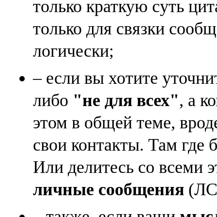
только краткую суть ци
только для связки сооб
логически;
– если вы хотите уточни
либо
"не для всех"
, а к
этом в общей теме, врод
свои контакты. Там где 
Или делитесь со всеми 
личные сообщения
(ЛС)
– также, если ваши
мысл