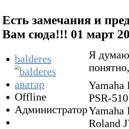
Есть замечания и пре
Вам сюда!!!
01 март 2
Я думаю
balderes
понятно,
Yamaha 
Offline
PSR-510
Администратор
Yamaha 
Roland 