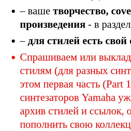
– ваше
творчество, cov
произведения
- в раздел
–
для стилей есть свой
Спрашиваем или выклады
стилям (для разных синт
этом первая часть (Part 
синтезаторов Yamaha уж
архив стилей и ссылок, 
пополнить свою коллек