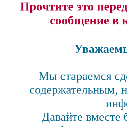
Прочтите это перед
сообщение в 
Уважаемы
Мы стараемся сд
содержательным, н
инф
Давайте вместе 