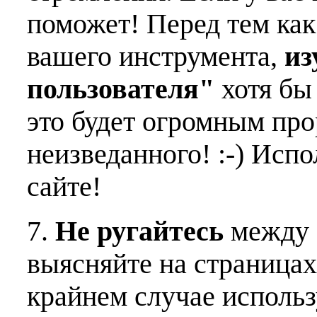
поможет! Перед тем как
вашего инструмента,
из
пользователя"
хотя бы 
это будет огромным пр
неизведанного! :-) Исп
сайте!
7.
Не ругайтесь
между 
выясняйте на страницах
крайнем случае использ