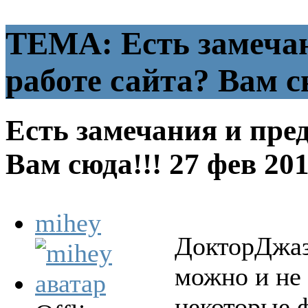
ТЕМА: Есть замечан
работе сайта? Вам с
Есть замечания и пре
Вам сюда!!!
27 фев 20
mihey
ДокторДжазз
можно и не 
некоторые 