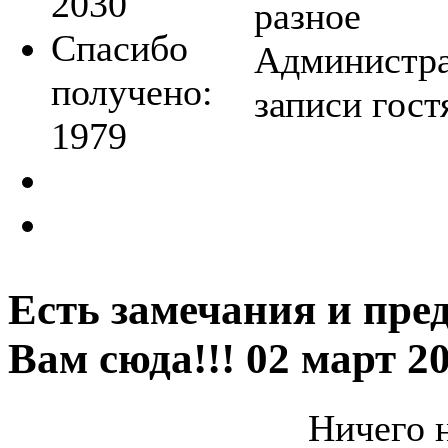
2030
разное
Спасибо
Администра
получено:
записи гост
1979
Есть замечания и пре
Вам сюда!!!
02 март 2
Ничего н