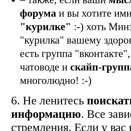
форума
и вы хотите ими
"курилке"
:-) хоть Мин
"курилка" вашему здоро
есть группа "вконтакте"
чатоводе и
скайп-групп
многолюдно! :-)
6. Не ленитесь
поискат
информацию
. Все зав
стремления. Если у вас 