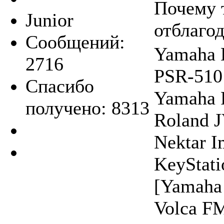
Почему 
Junior
отблагод
Сообщений:
Yamaha 
2716
PSR-510
Спасибо
Yamaha 
получено: 8313
Roland 
Nektar 
KeyStat
[Yamaha
Volca FM