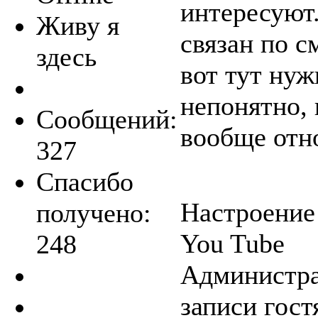
интересуют
Живу я
связан по 
здесь
вот тут нуж
непонятно,
Сообщений:
вообще отн
327
Спасибо
Настроение
получено:
You Tube
248
Администра
записи гост