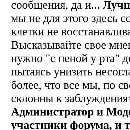
сообщения, да и...
Лучш
мы не для этого здесь с
клетки не восстанавлива
Высказывайте свое мне
нужно "с пеной у рта" д
пытаясь унизить несогл
более, что все мы, по с
склонны к заблуждения
Администратор и Мод
участники форума, и 