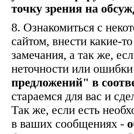
точку зрения на обсу
8. Ознакомиться с неко
сайтом, внести какие-т
замечания, а так же, е
неточности или ошибки
предложений" в соот
стараемся для вас и сде
Так же, если есть необ
в ваших сообщениях -
о