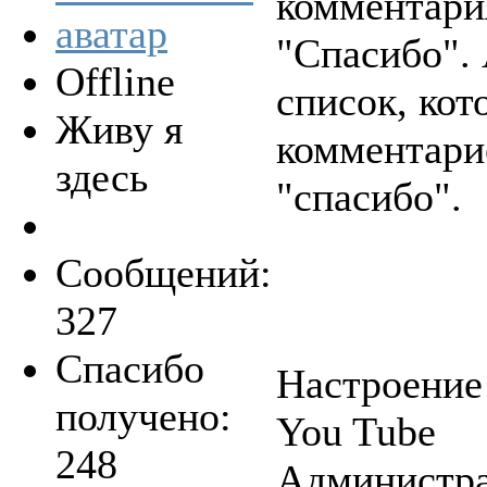
комментария
"Спасибо".
Offline
список, кот
Живу я
комментари
здесь
"спасибо".
Сообщений:
327
Спасибо
Настроение
получено:
You Tube
248
Администра