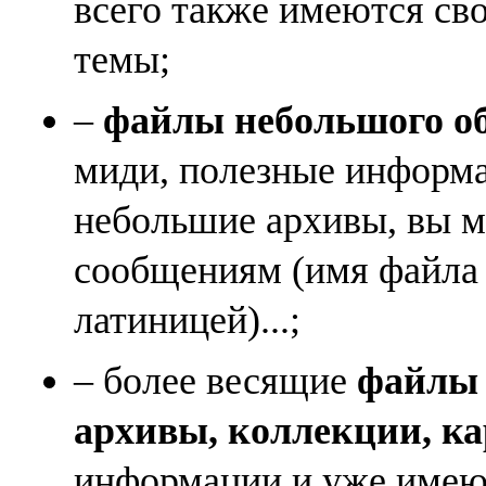
всего также имеются св
темы;
–
файлы небольшого объ
миди, полезные информа
небольшие архивы, вы м
сообщениям (имя файла
латиницей)...;
– более весящие
файлы (
архивы, коллекции, к
информации и уже имеющ