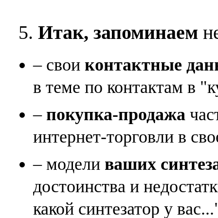
5.
Итак, запоминаем
не
– свои
контактные дан
в теме по контактам в "к
–
покупка-продажа
час
интернет-торговли в сво
– модели
ваших синтез
достоинства и недостат
какой синтезатор у вас...