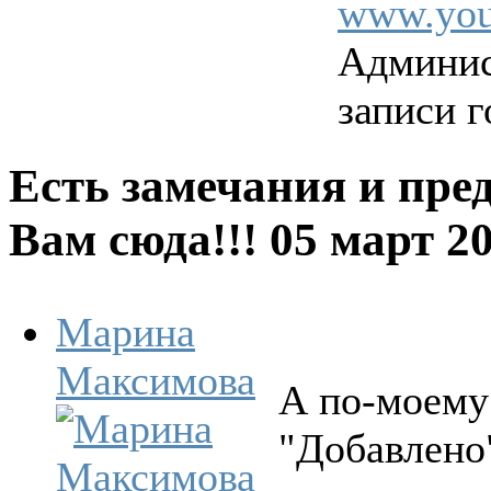
www.you
Админис
записи г
Есть замечания и пре
Вам сюда!!!
05 март 2
Марина
Максимова
А по-моему 
"Добавлено