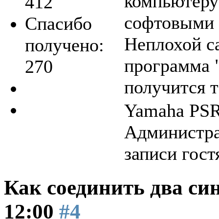
компьютеру 
412
софтовыми 
Спасибо
Неплохой с
получено:
программа 
270
получится 
Yamaha PSR
Администра
записи гост
Как соединить два си
12:00
#4