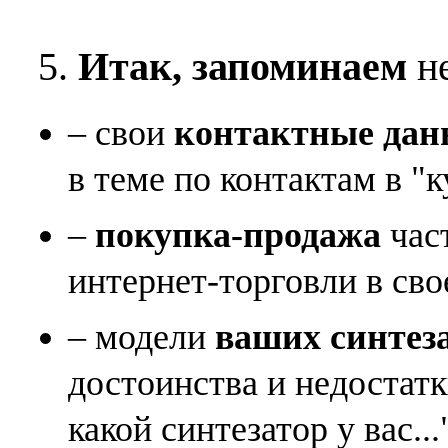
5.
Итак, запоминаем
не
– свои
контактные дан
в теме по контактам в "к
–
покупка-продажа
час
интернет-торговли в сво
– модели
ваших синтез
достоинства и недостат
какой синтезатор у вас...