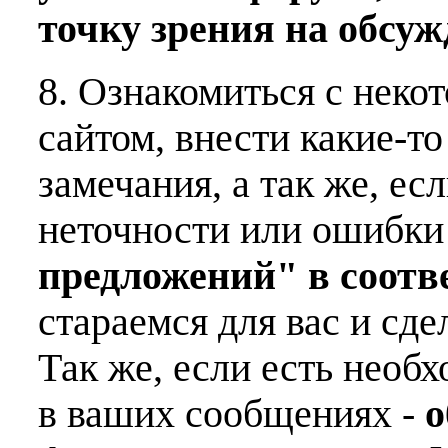
точку зрения на обсу
8. Ознакомиться с неко
сайтом, внести какие-т
замечания, а так же, е
неточности или ошибки
предложений" в соот
стараемся для вас и сде
Так же, если есть необ
в ваших сообщениях -
о