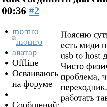
00:36
#2
momro
Поясню суть
есть миди п
usb to host
Offline
Чисто физи
Осваиваюсь
проблема, ч
на форуме
переходник.
работать та
Сообщений: