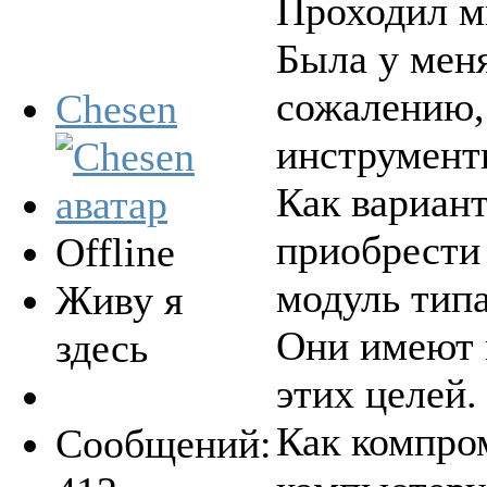
Проходил ми
Была у мен
сожалению,
Chesen
инструменты
Как вариант
приобрести
Offline
модуль тип
Живу я
Они имеют 
здесь
этих целей.
Как компро
Сообщений: