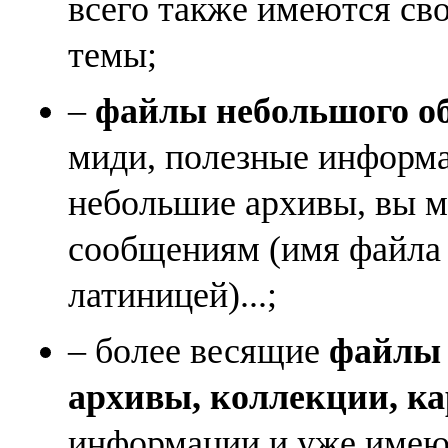
всего также имеются св
темы;
–
файлы небольшого объ
миди, полезные информа
небольшие архивы, вы м
сообщениям (имя файла
латиницей)...;
– более весящие
файлы (
архивы, коллекции, к
информации и уже имеющ