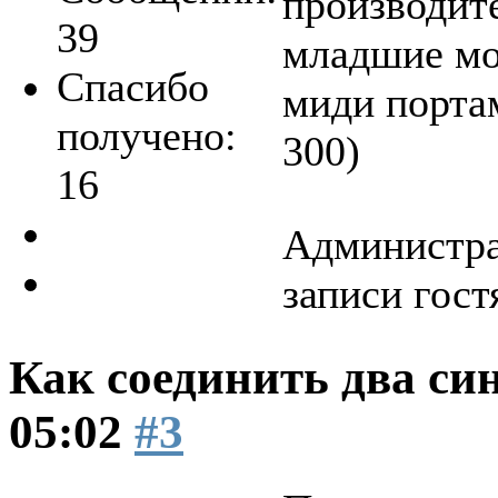
производит
39
младшие мо
Спасибо
миди портам
получено:
300)
16
Администра
записи гост
Как соединить два си
05:02
#3