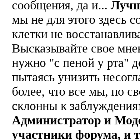
сообщения, да и...
Лучш
мы не для этого здесь с
клетки не восстанавлива
Высказывайте свое мне
нужно "с пеной у рта" д
пытаясь унизить несогл
более, что все мы, по с
склонны к заблуждения
Администратор и Мод
участники форума, и 