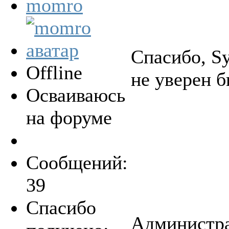
momro
Спасибо, Sy
Offline
не уверен б
Осваиваюсь
на форуме
Сообщений:
39
Спасибо
Администра