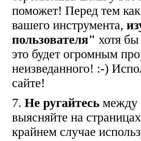
поможет! Перед тем как
вашего инструмента,
из
пользователя"
хотя бы 
это будет огромным пр
неизведанного! :-) Исп
сайте!
7.
Не ругайтесь
между 
выясняйте на страницах
крайнем случае использ