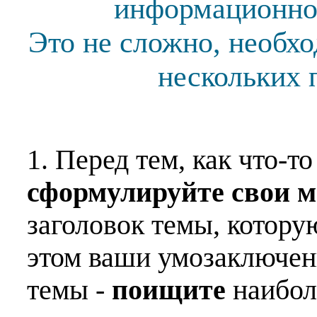
информационной
Это не сложно, необх
нескольких 
1. Перед тем, как что-т
сформулируйте свои 
заголовок темы, котору
этом ваши умозаключен
темы -
поищите
наибо