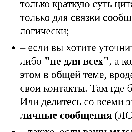
только краткую суть ци
только для связки сооб
логически;
– если вы хотите уточни
либо
"не для всех"
, а к
этом в общей теме, врод
свои контакты. Там где 
Или делитесь со всеми 
личные сообщения
(ЛС)
– также, если ваши
мысл