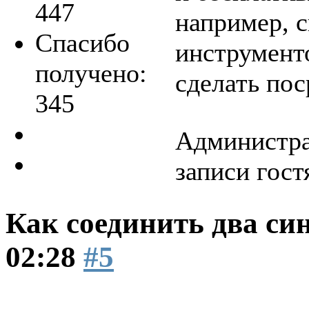
447
например, с
Спасибо
инструменто
получено:
сделать пос
345
Администра
записи гост
Как соединить два си
02:28
#5