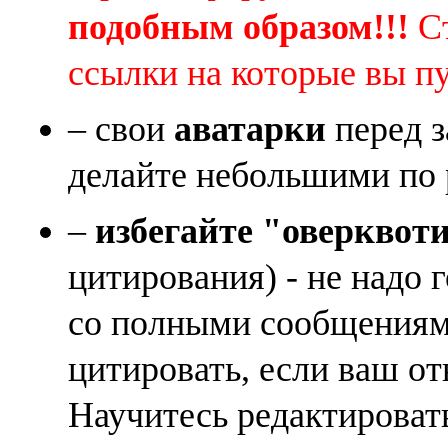
подобным образом!!!
Ст
ссылки на которые вы п
– свои
аватарки
перед з
делайте небольшими по 
–
избегайте "оверквот
цитирования) - не надо 
со полными сообщениям
цитировать, если ваш от
Научитесь редактироват