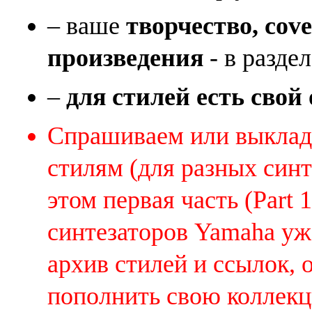
– ваше
творчество, cov
произведения
- в раздел
–
для стилей есть свой
Спрашиваем или выклады
стилям (для разных синт
этом первая часть (Part 
синтезаторов Yamaha уж
архив стилей и ссылок, 
пополнить свою коллек