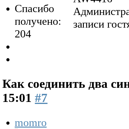
Спасибо
Администра
получено:
записи гост
204
Как соединить два си
15:01
#7
momro