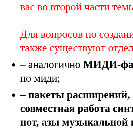
вас во второй части темы 
Для вопросов по создан
также существуют отде
– аналогично
МИДИ-фай
по миди;
–
пакеты расширений, 
совместная работа син
нот, азы музыкальной