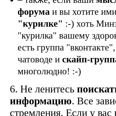
форума
и вы хотите ими
"курилке"
:-) хоть Мин
"курилка" вашему здоро
есть группа "вконтакте"
чатоводе и
скайп-групп
многолюдно! :-)
6. Не ленитесь
поискат
информацию
. Все зав
стремления. Если у вас 