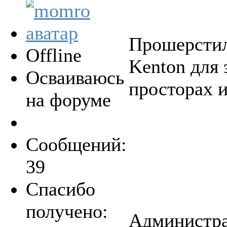
Прошерстил 
Offline
Kenton для 
Осваиваюсь
просторах и
на форуме
Сообщений:
39
Спасибо
получено:
Администра