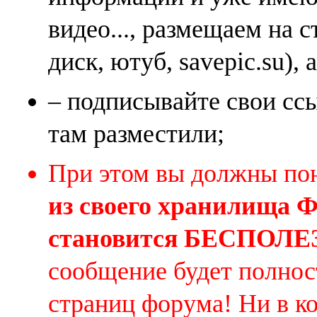
видео..., размещаем на 
диск, ютуб, savepic.su), 
– подписывайте свои ссы
там разместили;
При этом вы должны по
из своего хранилища
становится БЕСПОЛ
сообщение будет полнос
страниц форума! Ни в к