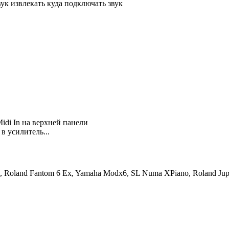
вук извлекать куда подключать звук
idi In на верхней панели
в усилитель...
 Roland Fantom 6 Ex, Yamaha Modx6, SL Numa XPiano, Roland Jupi