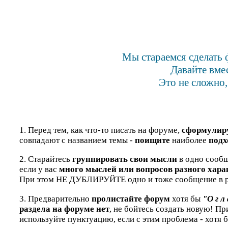
Мы стараемся сделать 
Давайте вме
Это не сложно,
1. Перед тем, как что-то писать на форуме,
сформулир
совпадают с названием темы -
поищите
наиболее
подх
2. Старайтесь
группировать свои мысли
в одно сообщ
если у вас
много мыслей или вопросов разного хара
При этом НЕ ДУБЛИРУЙТЕ одно и тоже сообщение в р
3. Предварительно
пролистайте форум
хотя бы
"О г л 
раздела на форуме нет
, не бойтесь создать новую! П
используйте пунктуацию, если с этим проблема - хотя 