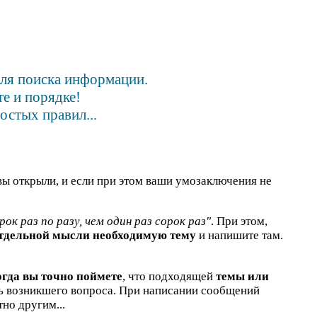
для поиска информации.
е и порядке!
остых правил...
вы открыли, и если при этом ваши умозаключения не
рок раз по разу, чем один раз сорок раз"
. При этом,
отдельной мысли необходимую тему
и напишите там.
огда вы точно поймете
, что подходящей
темы или
ть возникшего вопроса. При написании сообщений
но другим...