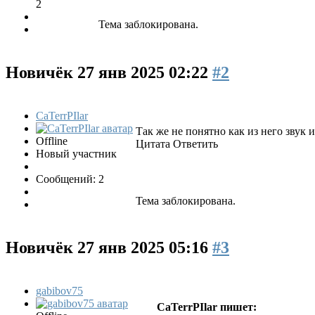
2
Тема заблокирована.
Новичёк
27 янв 2025 02:22
#2
CaTerrPIlar
Так же не понятно как из него звук 
Offline
Цитата Ответить
Новый участник
Сообщений: 2
Тема заблокирована.
Новичёк
27 янв 2025 05:16
#3
gabibov75
CaTerrPIlar пишет: