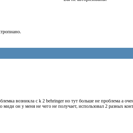
ктропиано.
блемка возникла с k 2 behringer но тут больше не проблема а о
иди он у меня не чего не получает, использовал 2 разных контролл