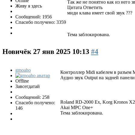
Offline
Так же не понятно как из него з
Живу я здесь
Цитата Ответить
миди клава имеет свой звук ???
Сообщений: 1956
Спасибо получено: 3359
Тема заблокирована.
Новичёк
27 янв 2025 10:13
#4
gmoaho
Контроллер Midi кабелем в разъем M
Аудио звук Output на задней панели 
Offline
Завсегдатай
Сообщений: 258
Roland RD-2000 Ex, Korg Kronos X2,
Спасибо получено:
Akai MPC One+
146
Тема заблокирована.