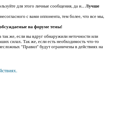
льзуйте для этого личные сообщения, да и...
Лучше
есогласного с вами оппонента, тем более, что все мы,
 обсуждаемые на форуме темы!
а так же, если вы вдруг обнаружили неточности или
наших силах. Так же, если есть необходимость что-то
несложных "Правил" будут ограничены в действиях на
йствиях.