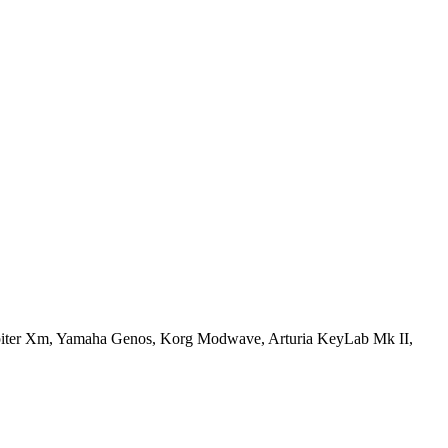
ter Xm, Yamaha Genos, Korg Modwave, Arturia KeyLab Mk II,