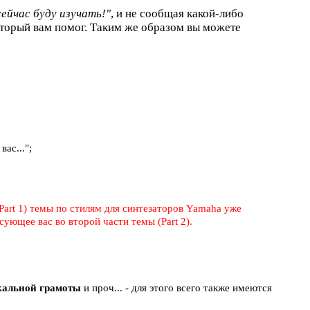
сейчас буду изучать!"
, и не сообщая какой-либо
торый вам помог. Таким же образом вы можете
ас...";
Part 1) темы по стилям для синтезаторов Yamaha уже
ующее вас во второй части темы (Part 2).
ыкальной грамоты
и проч... - для этого всего также имеются