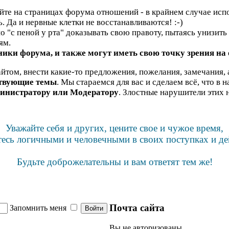
яйте на страницах форума отношений - в крайнем случае испо
ь. Да и нервные клетки не восстанавливаются! :-)
"с пеной у рта" доказывать свою правоту, пытаясь унизить н
ям.
ики форума, и также могут иметь свою точку зрения на
йтом, внести какие-то предложения, пожелания, замечания, 
ствующие темы
. Мы стараемся для вас и сделаем всё, что в 
инистратору или Модератору
. Злостные нарушители этих 
Уважайте себя и других, цените свое и чужое время,
тесь логичными и человечными в своих поступках и де
Будьте доброжелательны и вам ответят тем же!
Почта сайта
Запомнить меня
Вы не авторизованы.