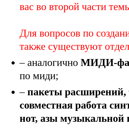
вас во второй части темы 
Для вопросов по создан
также существуют отде
– аналогично
МИДИ-фай
по миди;
–
пакеты расширений, 
совместная работа син
нот, азы музыкальной