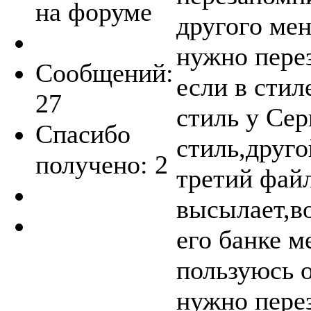
на форуме
другого мен
нужно пере
Сообщений:
если в стил
27
стиль у Сер
Спасибо
стиль,друго
получено: 2
третий файл
высылает,во
его банке м
пользуюсь о
нужно пере