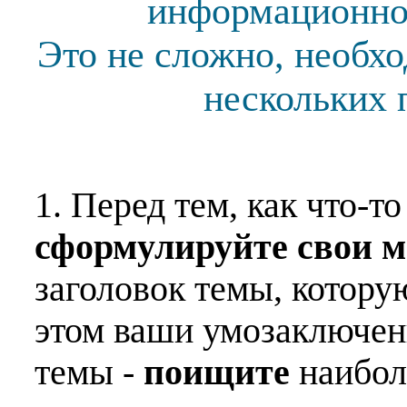
информационной
Это не сложно, необх
нескольких 
1. Перед тем, как что-т
сформулируйте свои 
заголовок темы, котору
этом ваши умозаключен
темы -
поищите
наибо