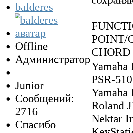
balderes
FUNCTI
POINT/
Offline
CHORD 
Администратор
Yamaha 
PSR-510
Junior
Yamaha 
Сообщений:
Roland 
2716
Nektar 
Спасибо
KeyStat