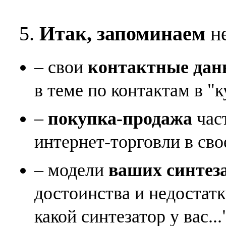
5.
Итак, запоминаем
не
– свои
контактные дан
в теме по контактам в "к
–
покупка-продажа
час
интернет-торговли в сво
– модели
ваших синтез
достоинства и недостат
какой синтезатор у вас...