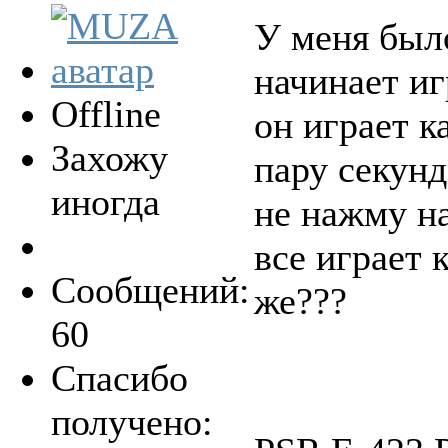
У меня был
начинает и
Offline
он играет к
Захожу
пару секунд
иногда
не нажму н
все играет 
Сообщений:
же???
60
Спасибо
получено: