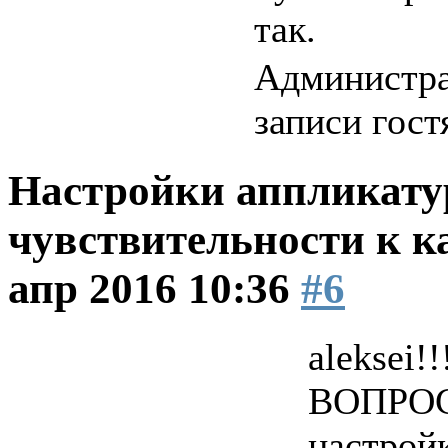
так.
Администра
записи гост
Настройки аппликатур
чувствительности к к
апр 2016 10:36
#6
aleksei!
ВОПРОС
настройк