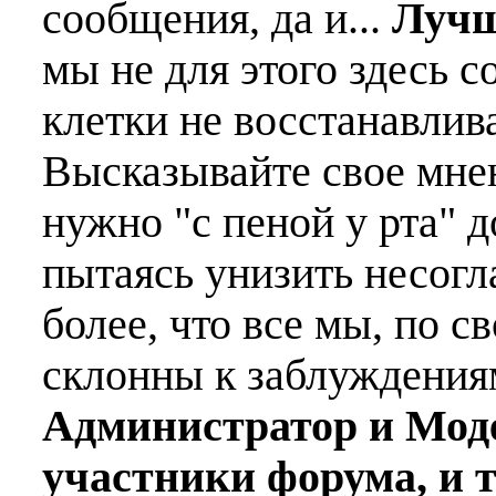
сообщения, да и...
Лучш
мы не для этого здесь с
клетки не восстанавлива
Высказывайте свое мне
нужно "с пеной у рта" д
пытаясь унизить несогл
более, что все мы, по с
склонны к заблуждения
Администратор и Мод
участники форума, и 