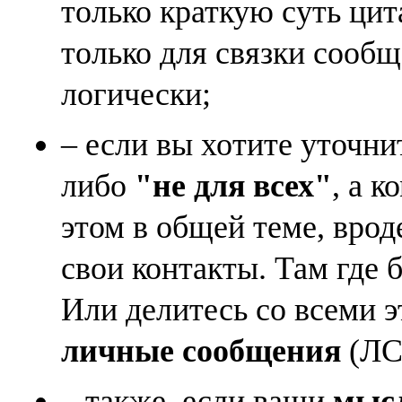
только краткую суть ци
только для связки сооб
логически;
– если вы хотите уточни
либо
"не для всех"
, а к
этом в общей теме, врод
свои контакты. Там где 
Или делитесь со всеми 
личные сообщения
(ЛС)
– также, если ваши
мысл