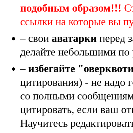
подобным образом!!!
Ст
ссылки на которые вы п
– свои
аватарки
перед з
делайте небольшими по 
–
избегайте "оверквот
цитирования) - не надо 
со полными сообщениям
цитировать, если ваш от
Научитесь редактироват