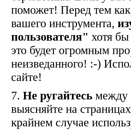
поможет! Перед тем как
вашего инструмента,
из
пользователя"
хотя бы 
это будет огромным пр
неизведанного! :-) Исп
сайте!
7.
Не ругайтесь
между 
выясняйте на страницах
крайнем случае использ