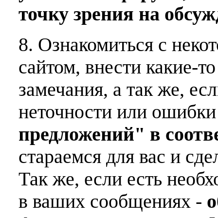
точку зрения на обсу
8. Ознакомиться с неко
сайтом, внести какие-т
замечания, а так же, е
неточности или ошибки
предложений" в соот
стараемся для вас и сде
Так же, если есть необ
в ваших сообщениях -
о