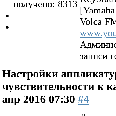
получено: 8313
[Yamaha
Volca FM
www.you
Админис
записи г
Настройки аппликатур
чувствительности к к
апр 2016 07:30
#4