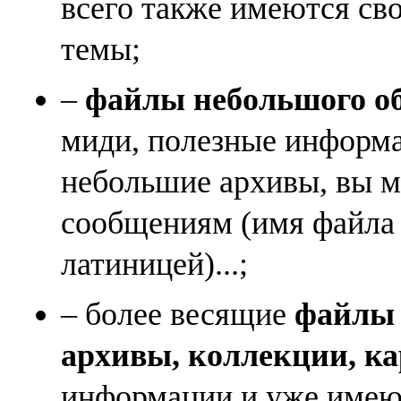
всего также имеются св
темы;
–
файлы небольшого объ
миди, полезные информа
небольшие архивы, вы м
сообщениям (имя файла
латиницей)...;
– более весящие
файлы (
архивы, коллекции, к
информации и уже имеющ