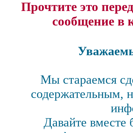
Прочтите это перед
сообщение в 
Уважаемы
Мы стараемся сд
содержательным, н
инф
Давайте вместе 