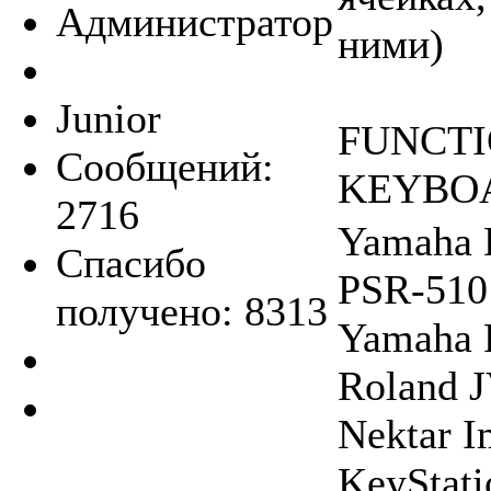
Администратор
ними)
Junior
FUNCTI
Сообщений:
KEYBO
2716
Yamaha 
Спасибо
PSR-510
получено: 8313
Yamaha 
Roland 
Nektar 
KeyStat