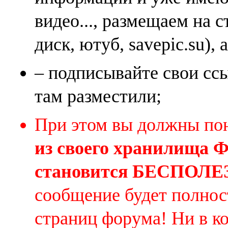
видео..., размещаем на 
диск, ютуб, savepic.su), 
– подписывайте свои ссы
там разместили;
При этом вы должны по
из своего хранилища
становится БЕСПОЛ
сообщение будет полнос
страниц форума! Ни в к