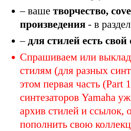
– ваше
творчество, cov
произведения
- в раздел
–
для стилей есть свой
Спрашиваем или выклады
стилям (для разных синт
этом первая часть (Part 
синтезаторов Yamaha уж
архив стилей и ссылок, 
пополнить свою коллек