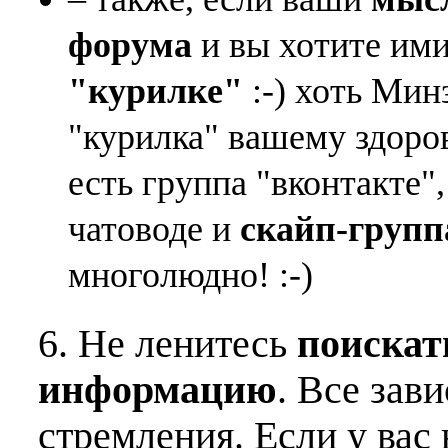
форума
и вы хотите ими
"курилке"
:-) хоть Мин
"курилка" вашему здоро
есть группа "вконтакте"
чатоводе и
скайп-групп
многолюдно! :-)
6. Не ленитесь
поискат
информацию
. Все зав
стремления. Если у вас 