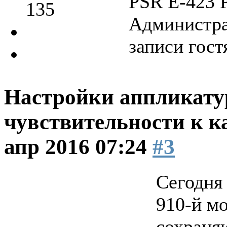
PSR E-423 
135
Администра
записи гост
Настройки аппликатур
чувствительности к к
апр 2016 07:24
#3
Сегодня 
910-й м
сохраня