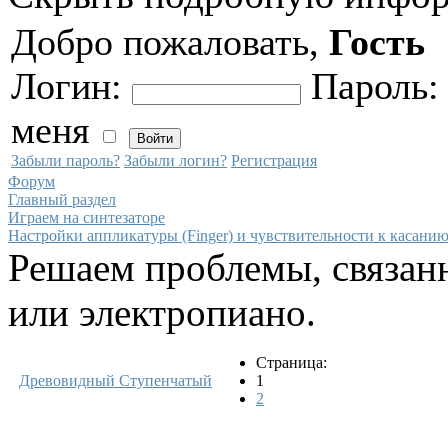
Добро пожаловать,
Гость
Логин:
Пароль
меня
Забыли пароль?
Забыли логин?
Регистрация
Форум
Главный раздел
Играем на синтезаторе
Настройки аппликатуры (Finger) и чувствительности к касанию 
Решаем проблемы, связанн
или электропиано.
Страница:
Древовидный
Ступенчатый
1
2