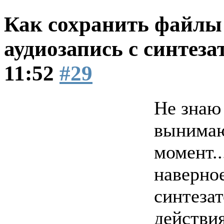
Как сохранить файлы 
аудиозапись с синтеза
11:52
#29
Не знаю 
вынимаю
момент.
наверное
синтеза
действия