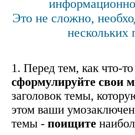
информационной
Это не сложно, необх
нескольких 
1. Перед тем, как что-т
сформулируйте свои 
заголовок темы, котору
этом ваши умозаключен
темы -
поищите
наибо