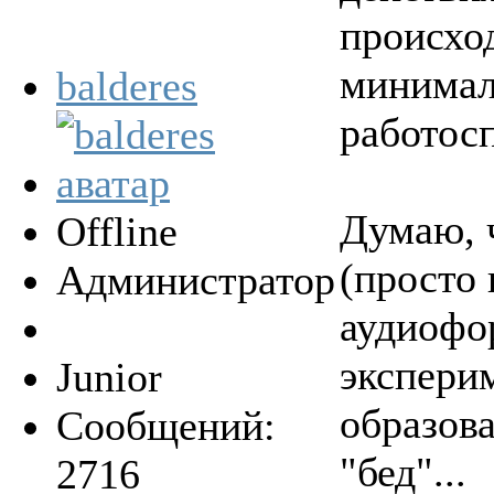
происхо
минимал
balderes
работосп
Думаю, 
Offline
(просто 
Администратор
аудиофор
эксперим
Junior
образова
Сообщений:
"бед"...
2716