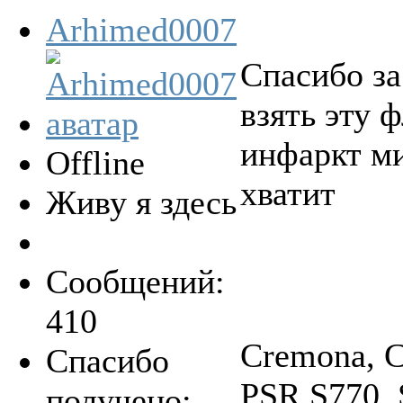
Arhimed0007
Спасибо за
взять эту 
инфаркт ми
Offline
хватит
Живу я здесь
Сообщений:
410
Cremona, C
Спасибо
PSR S770, 
получено: