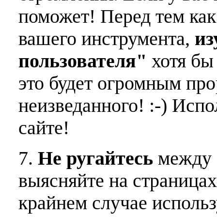
поможет! Перед тем как
вашего инструмента,
из
пользователя"
хотя бы 
это будет огромным пр
неизведанного! :-) Исп
сайте!
7.
Не ругайтесь
между 
выясняйте на страницах
крайнем случае использ