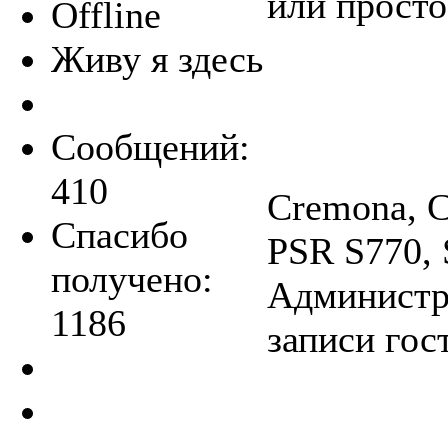
или просто
Offline
Живу я здесь
Сообщений:
410
Cremona, C
Спасибо
PSR S770, 
получено:
Администра
1186
записи гос