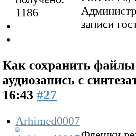
Администра
1186
записи гос
Как сохранить файлы 
аудиозапись с синтеза
16:43
#27
Arhimed0007
Флешки ре