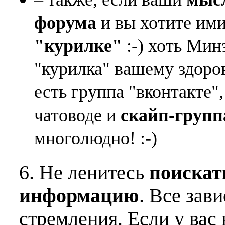
форума
и вы хотите ими
"курилке"
:-) хоть Мин
"курилка" вашему здоро
есть группа "вконтакте"
чатоводе и
скайп-групп
многолюдно! :-)
6. Не ленитесь
поискат
информацию
. Все зав
стремления. Если у вас 