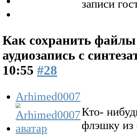
записи гос
Как сохранить файлы 
аудиозапись с синтеза
10:55
#28
Arhimed0007
Кто- нибуд
флэшку из 