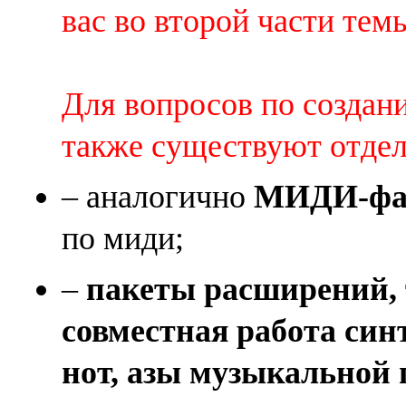
вас во второй части темы 
Для вопросов по создан
также существуют отде
– аналогично
МИДИ-фай
по миди;
–
пакеты расширений, 
совместная работа син
нот, азы музыкальной