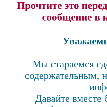
Прочтите это перед
сообщение в 
Уважаемы
Мы стараемся сд
содержательным, н
инф
Давайте вместе 