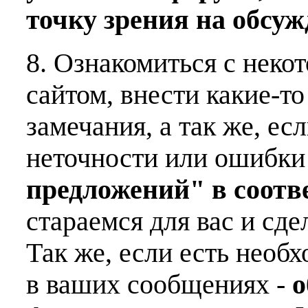
точку зрения на обсу
8. Ознакомиться с неко
сайтом, внести какие-т
замечания, а так же, е
неточности или ошибки
предложений" в соот
стараемся для вас и сде
Так же, если есть необ
в ваших сообщениях -
о