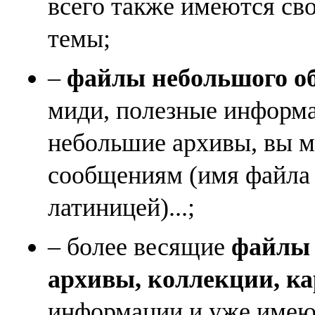
всего также имеются св
темы;
–
файлы небольшого объ
миди, полезные информа
небольшие архивы, вы м
сообщениям (имя файла
латиницей)...;
– более весящие
файлы (
архивы, коллекции, к
информации и уже имеющ