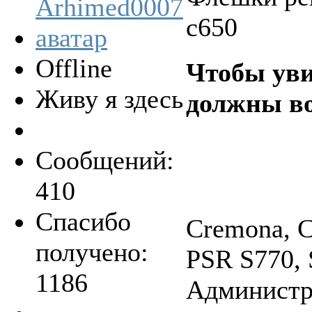
с650
Offline
Чтобы уви
Живу я здесь
должны во
Сообщений:
410
Спасибо
Cremona, C
получено:
PSR S770, 
1186
Администра