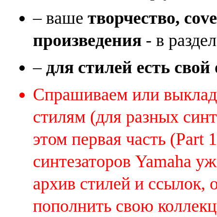
– ваше
творчество, cov
произведения
- в раздел
–
для стилей есть свой
Спрашиваем или выклады
стилям (для разных синт
этом первая часть (Part 
синтезаторов Yamaha уж
архив стилей и ссылок, 
пополнить свою коллек