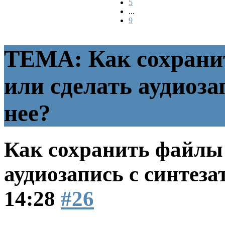
5
...
9
ТЕМА: Как сохрани
или сделать аудиоза
нее?
Как сохранить файлы 
аудиозапись с синтеза
14:28
#26