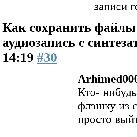
записи г
Как сохранить файлы 
аудиозапись с синтеза
14:19
#30
Arhimed00
Кто- нибудь
флэшку из 
просто выйт