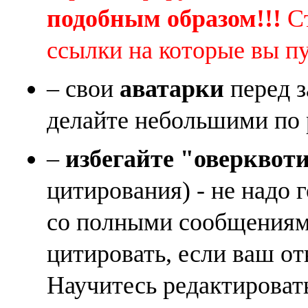
подобным образом!!!
Ст
ссылки на которые вы п
– свои
аватарки
перед з
делайте небольшими по 
–
избегайте "оверквот
цитирования) - не надо 
со полными сообщениям
цитировать, если ваш от
Научитесь редактироват