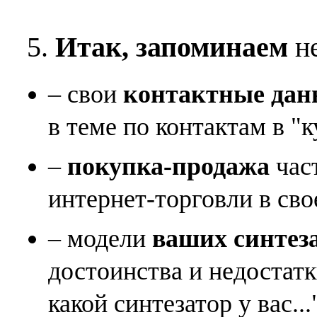
5.
Итак, запоминаем
не
– свои
контактные дан
в теме по контактам в "к
–
покупка-продажа
час
интернет-торговли в сво
– модели
ваших синтез
достоинства и недостат
какой синтезатор у вас...