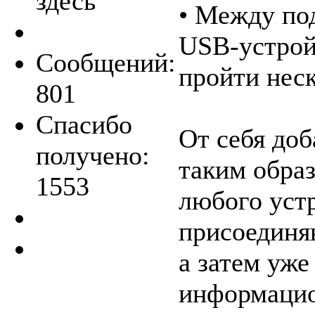
здесь
• Между по
USB-устрой
Сообщений:
пройти неск
801
Спасибо
От себя до
получено:
таким обра
1553
любого уст
присоединя
а затем уже
информацио