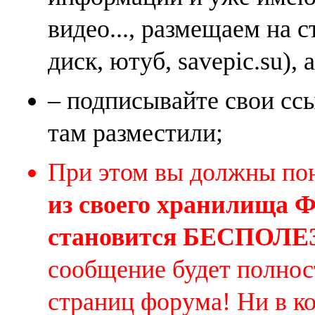
видео..., размещаем на 
диск, ютуб, savepic.su), 
– подписывайте свои ссы
там разместили;
При этом вы должны по
из своего хранилища
становится БЕСПОЛ
сообщение будет полнос
страниц форума! Ни в к