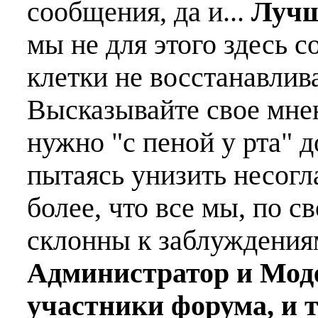
сообщения, да и...
Лучш
мы не для этого здесь с
клетки не восстанавлива
Высказывайте свое мне
нужно "с пеной у рта" д
пытаясь унизить несогл
более, что все мы, по с
склонны к заблуждения
Администратор и Мод
участники форума, и 