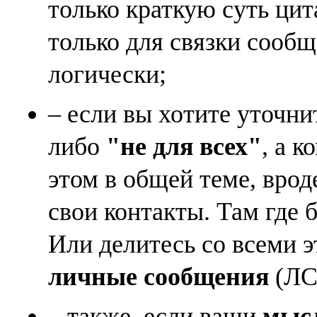
только краткую суть ци
только для связки сооб
логически;
– если вы хотите уточни
либо
"не для всех"
, а к
этом в общей теме, врод
свои контакты. Там где 
Или делитесь со всеми 
личные сообщения
(ЛС)
– также, если ваши
мысл