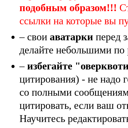
подобным образом!!!
Ст
ссылки на которые вы п
– свои
аватарки
перед з
делайте небольшими по 
–
избегайте "оверквот
цитирования) - не надо 
со полными сообщениям
цитировать, если ваш от
Научитесь редактироват