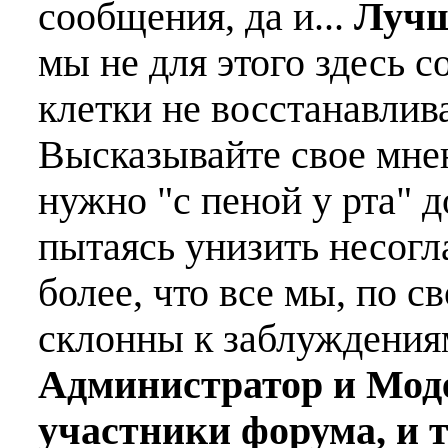
сообщения, да и...
Лучш
мы не для этого здесь с
клетки не восстанавлива
Высказывайте свое мне
нужно "с пеной у рта" д
пытаясь унизить несогл
более, что все мы, по с
склонны к заблуждения
Администратор и Мод
участники форума, и 