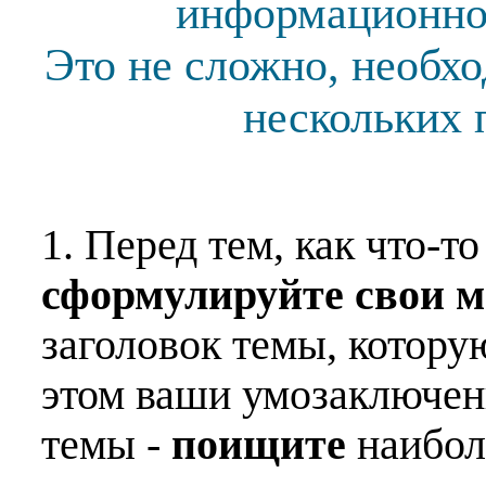
информационной
Это не сложно, необх
нескольких 
1. Перед тем, как что-т
сформулируйте свои 
заголовок темы, котору
этом ваши умозаключен
темы -
поищите
наибо