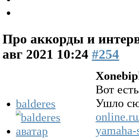
Про аккорды и интер
авг 2021 10:24
#254
Xonebip
Вот есть
Ушло с
balderes
online.r
yamaha-