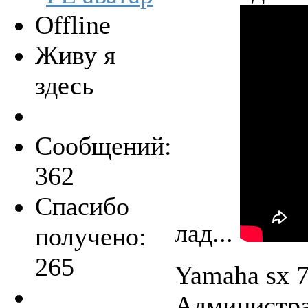
Offline
Живу я
здесь
Сообщений:
362
Спасибо
лад...
получено:
265
Yamaha sx 
Администра