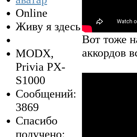
Online
Живу я здесь
Вот тоже н
аккордов в
MODX,
Privia PX-
S1000
Сообщений:
3869
Спасибо
получено: