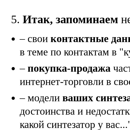
5.
Итак, запоминаем
не
– свои
контактные дан
в теме по контактам в "к
–
покупка-продажа
час
интернет-торговли в сво
– модели
ваших синтез
достоинства и недостат
какой синтезатор у вас...