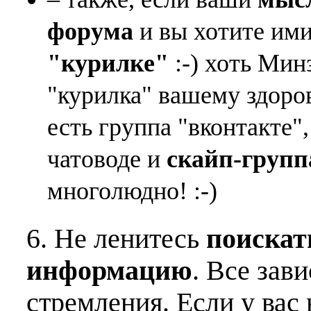
форума
и вы хотите ими
"курилке"
:-) хоть Мин
"курилка" вашему здоро
есть группа "вконтакте"
чатоводе и
скайп-групп
многолюдно! :-)
6. Не ленитесь
поискат
информацию
. Все зав
стремления. Если у вас 