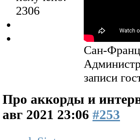
2306
Сан-Франци
Администр
записи гос
Про аккорды и интер
авг 2021 23:06
#253