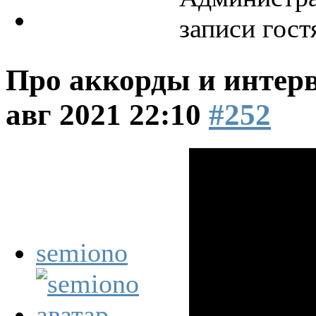
записи гост
Про аккорды и интер
авг 2021 22:10
#252
semiono