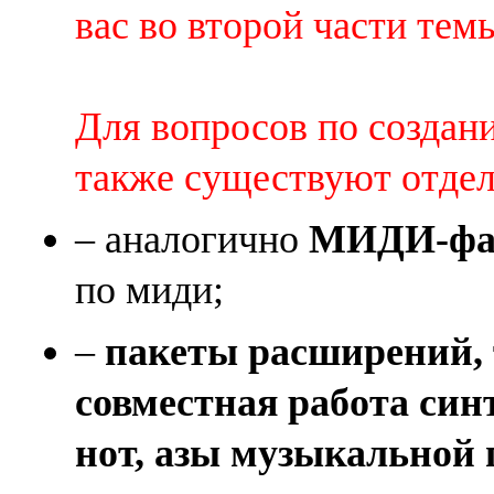
вас во второй части темы 
Для вопросов по создан
также существуют отде
– аналогично
МИДИ-фай
по миди;
–
пакеты расширений, 
совместная работа син
нот, азы музыкальной