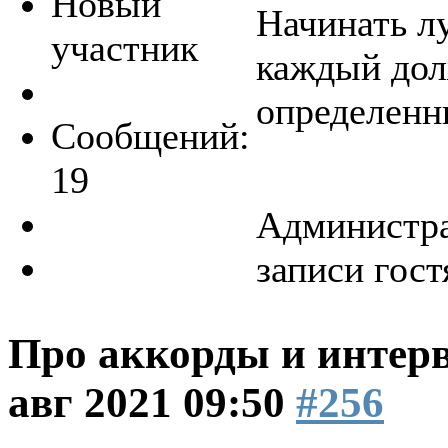
Новый
Начинать л
участник
каждый дол
определенн
Сообщений:
19
Администра
записи гост
Про аккорды и интер
авг 2021 09:50
#256