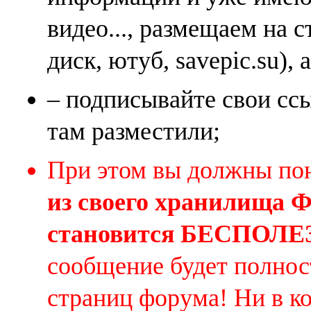
видео..., размещаем на 
диск, ютуб, savepic.su), 
– подписывайте свои ссы
там разместили;
При этом вы должны по
из своего хранилища
становится БЕСПОЛ
сообщение будет полнос
страниц форума! Ни в к