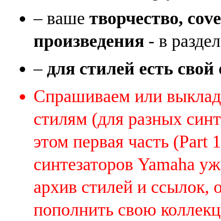
– ваше
творчество, cov
произведения
- в раздел
–
для стилей есть свой
Спрашиваем или выклады
стилям (для разных синт
этом первая часть (Part 
синтезаторов Yamaha уж
архив стилей и ссылок, 
пополнить свою коллек