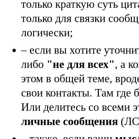
только краткую суть ци
только для связки сооб
логически;
– если вы хотите уточни
либо
"не для всех"
, а к
этом в общей теме, врод
свои контакты. Там где 
Или делитесь со всеми 
личные сообщения
(ЛС)
– также, если ваши
мысл