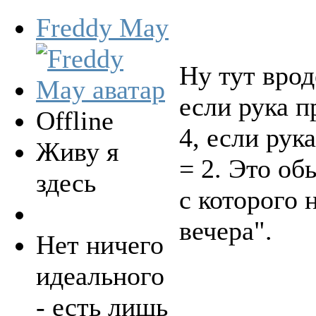
Freddy May
Ну тут врод
если рука пр
Offline
4, если рука
Живу я
= 2. Это о
здесь
с которого
вечера".
Нет ничего
идеального
- есть лишь