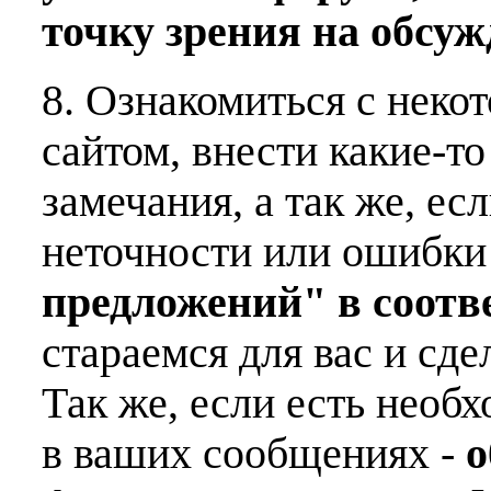
точку зрения на обсу
8. Ознакомиться с неко
сайтом, внести какие-т
замечания, а так же, е
неточности или ошибки
предложений" в соот
стараемся для вас и сде
Так же, если есть необ
в ваших сообщениях -
о