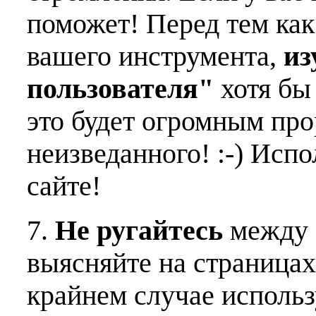
поможет! Перед тем как
вашего инструмента,
из
пользователя"
хотя бы 
это будет огромным пр
неизведанного! :-) Исп
сайте!
7.
Не ругайтесь
между 
выясняйте на страницах
крайнем случае использ