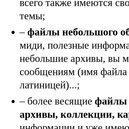
всего также имеются св
темы;
–
файлы небольшого объ
миди, полезные информа
небольшие архивы, вы м
сообщениям (имя файла
латиницей)...;
– более весящие
файлы (
архивы, коллекции, к
информации и уже имеющ