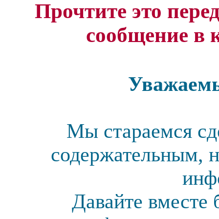
Прочтите это перед
сообщение в 
Уважаемы
Мы стараемся сд
содержательным, н
инф
Давайте вместе 