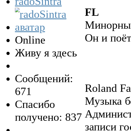
radoSintra
FL
Минорны
Он и поёт
Online
Живу я здесь
Сообщений:
Roland F
671
Музыка б
Спасибо
Админист
получено: 837
записи го