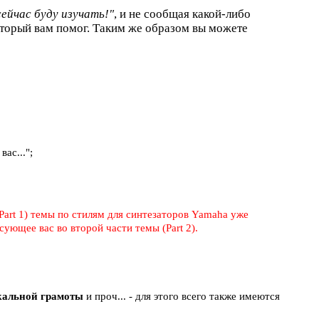
сейчас буду изучать!"
, и не сообщая какой-либо
торый вам помог. Таким же образом вы можете
ас...";
Part 1) темы по стилям для синтезаторов Yamaha уже
ующее вас во второй части темы (Part 2).
ыкальной грамоты
и проч... - для этого всего также имеются