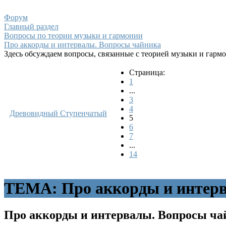
Форум
Главный раздел
Вопросы по теории музыки и гармонии
Про аккорды и интервалы. Вопросы чайника
Здесь обсуждаем вопросы, связанные с теорией музыки и гарм
Страница:
1
...
3
4
Древовидный
Ступенчатый
5
6
7
...
14
ТЕМА: Про аккорды и интерв
Про аккорды и интервалы. Вопросы ч