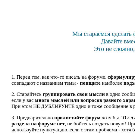
Мы стараемся сделать 
Давайте вме
Это не сложно,
1. Перед тем, как что-то писать на форуме,
сформулир
совпадают с названием темы -
поищите
наиболее
подх
2. Старайтесь
группировать свои мысли
в одно сообщ
если у вас
много мыслей или вопросов разного хара
При этом НЕ ДУБЛИРУЙТЕ одно и тоже сообщение в р
3. Предварительно
пролистайте форум
хотя бы
"О г л 
раздела на форуме нет
, не бойтесь создать новую! П
используйте пунктуацию, если с этим проблема - хотя 