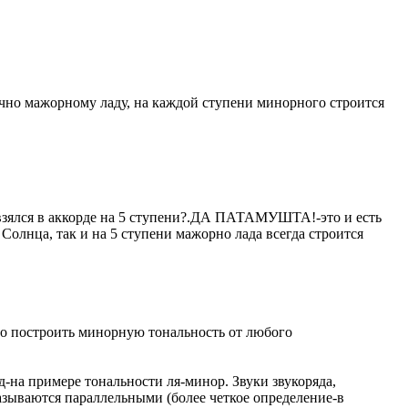
ично мажорному ладу, на каждой ступени минорного строится
взялся в аккорде на 5 ступени?.ДА ПАТАМУШТА!-это и есть
Солнца, так и на 5 ступени мажорно лада всегда строится
построить минорную тональность от любого
на примере тональности ля-минор. Звуки звукоряда,
азываются параллельными (более четкое определение-в