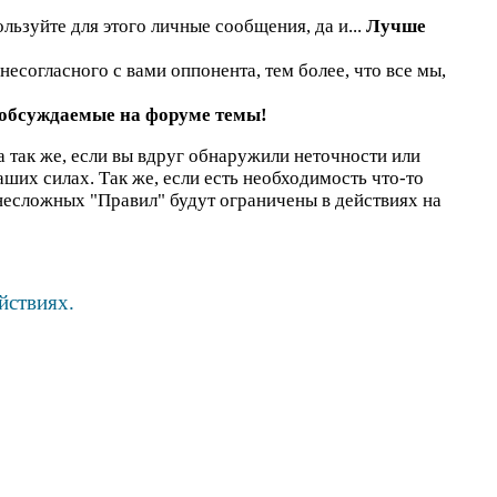
льзуйте для этого личные сообщения, да и...
Лучше
есогласного с вами оппонента, тем более, что все мы,
 обсуждаемые на форуме темы!
а так же, если вы вдруг обнаружили неточности или
наших силах. Так же, если есть необходимость что-то
несложных "Правил" будут ограничены в действиях на
йствиях.