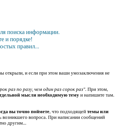
для поиска информации.
е и порядке!
остых правил...
вы открыли, и если при этом ваши умозаключения не
рок раз по разу, чем один раз сорок раз"
. При этом,
отдельной мысли необходимую тему
и напишите там.
огда вы точно поймете
, что подходящей
темы или
ть возникшего вопроса. При написании сообщений
но другим...