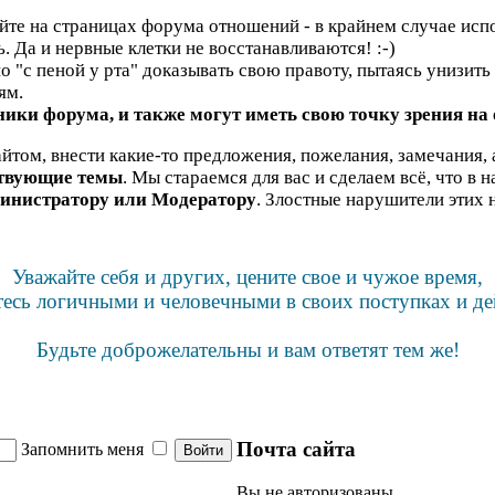
яйте на страницах форума отношений - в крайнем случае испо
ь. Да и нервные клетки не восстанавливаются! :-)
"с пеной у рта" доказывать свою правоту, пытаясь унизить н
ям.
ики форума, и также могут иметь свою точку зрения на
йтом, внести какие-то предложения, пожелания, замечания, 
ствующие темы
. Мы стараемся для вас и сделаем всё, что в 
инистратору или Модератору
. Злостные нарушители этих 
Уважайте себя и других, цените свое и чужое время,
тесь логичными и человечными в своих поступках и де
Будьте доброжелательны и вам ответят тем же!
Почта сайта
Запомнить меня
Вы не авторизованы.