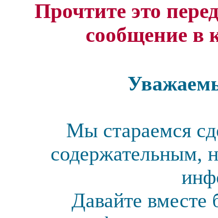
Прочтите это перед
сообщение в 
Уважаемы
Мы стараемся сд
содержательным, н
инф
Давайте вместе 