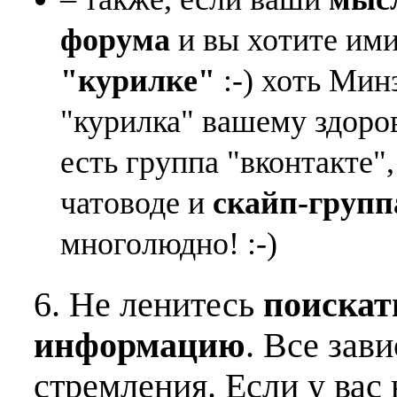
форума
и вы хотите ими
"курилке"
:-) хоть Мин
"курилка" вашему здоро
есть группа "вконтакте"
чатоводе и
скайп-групп
многолюдно! :-)
6. Не ленитесь
поискат
информацию
. Все зав
стремления. Если у вас 