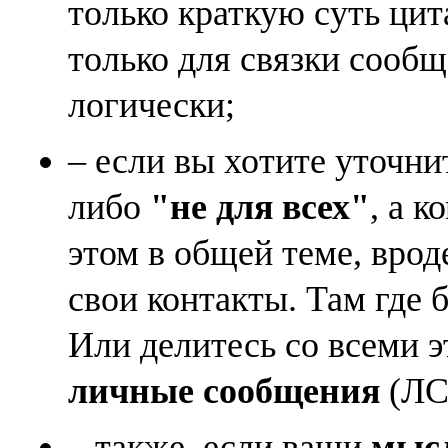
только краткую суть ци
только для связки сооб
логически;
– если вы хотите уточни
либо
"не для всех"
, а к
этом в общей теме, врод
свои контакты. Там где 
Или делитесь со всеми 
личные сообщения
(ЛС)
– также, если ваши
мысл