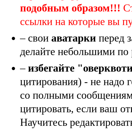
подобным образом!!!
Ст
ссылки на которые вы п
– свои
аватарки
перед з
делайте небольшими по 
–
избегайте "оверквот
цитирования) - не надо 
со полными сообщениям
цитировать, если ваш от
Научитесь редактироват