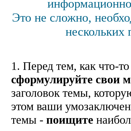
информационной
Это не сложно, необх
нескольких 
1. Перед тем, как что-т
сформулируйте свои 
заголовок темы, котору
этом ваши умозаключен
темы -
поищите
наибо