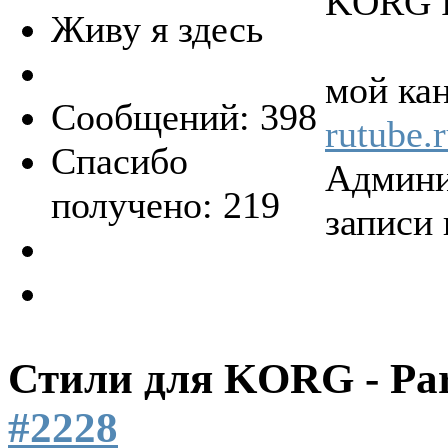
KORG 
Живу я здесь
мой ка
Сообщений: 398
rutube.
Спасибо
Админи
получено: 219
записи 
Стили для KORG - Pa
#2228