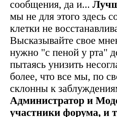
сообщения, да и...
Лучш
мы не для этого здесь с
клетки не восстанавлива
Высказывайте свое мне
нужно "с пеной у рта" д
пытаясь унизить несогл
более, что все мы, по с
склонны к заблуждения
Администратор и Мод
участники форума, и 