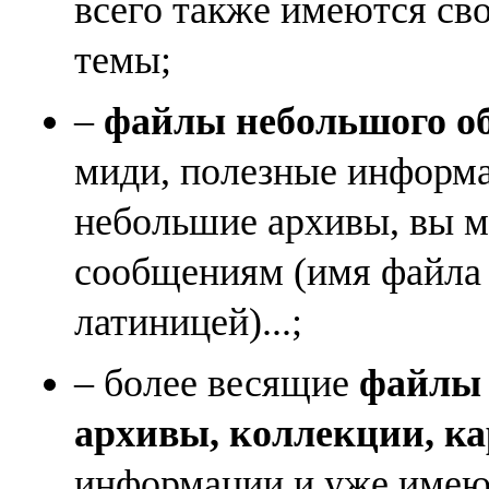
всего также имеются св
темы;
–
файлы небольшого объ
миди, полезные информа
небольшие архивы, вы м
сообщениям (имя файла
латиницей)...;
– более весящие
файлы (
архивы, коллекции, к
информации и уже имеющ