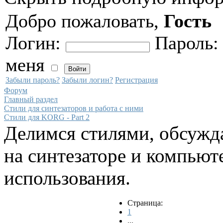
Добро пожаловать,
Гость
Логин:
Пароль
меня
Забыли пароль?
Забыли логин?
Регистрация
Форум
Главный раздел
Стили для синтезаторов и работа с ними
Стили для KORG - Part 2
Делимся стилями, обсужд
на синтезаторе и компьют
использования.
Страница:
1
...