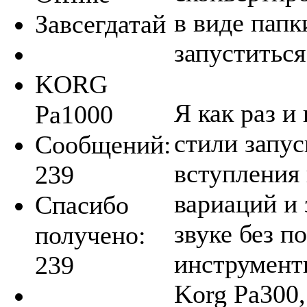
в виде папк
Завсегдатай
запуститься
KORG
Я как раз и
Pa1000
стили запус
Сообщений:
вступления 
239
вариаций и
Спасибо
звуке без п
получено:
инструменты
239
Korg Pa300,