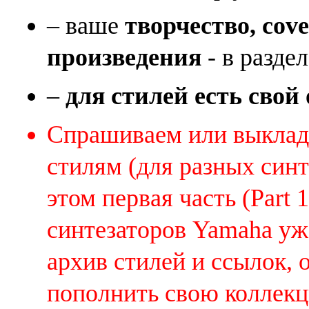
– ваше
творчество, cov
произведения
- в раздел
–
для стилей есть свой
Спрашиваем или выклады
стилям (для разных синт
этом первая часть (Part 
синтезаторов Yamaha уж
архив стилей и ссылок, 
пополнить свою коллек