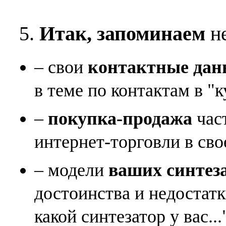
5.
Итак, запоминаем
не
– свои
контактные дан
в теме по контактам в "к
–
покупка-продажа
час
интернет-торговли в сво
– модели
ваших синтез
достоинства и недостат
какой синтезатор у вас...