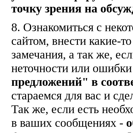
точку зрения на обсу
8. Ознакомиться с неко
сайтом, внести какие-т
замечания, а так же, е
неточности или ошибки
предложений" в соот
стараемся для вас и сде
Так же, если есть необ
в ваших сообщениях -
о