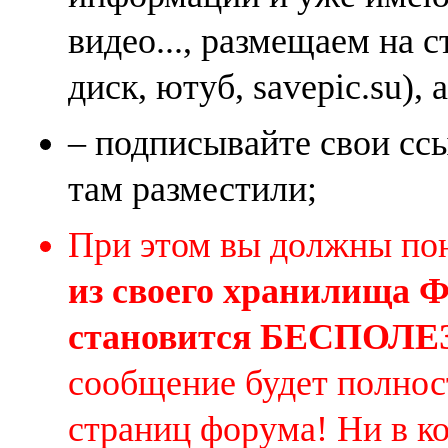
видео..., размещаем на 
диск, ютуб, savepic.su), 
– подписывайте свои ссы
там разместили;
При этом вы должны по
из своего хранилища
становится БЕСПОЛ
сообщение будет полнос
страниц форума! Ни в к