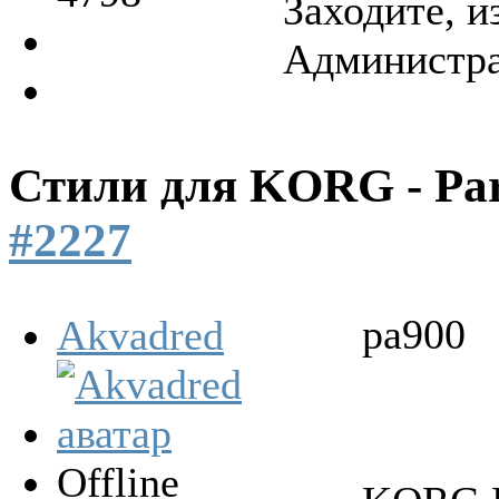
Заходите, и
Администрат
Стили для KORG - Pa
#2227
pa900
Akvadred
Offline