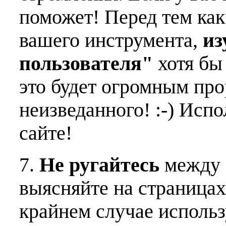
поможет! Перед тем как
вашего инструмента,
из
пользователя"
хотя бы 
это будет огромным пр
неизведанного! :-) Исп
сайте!
7.
Не ругайтесь
между 
выясняйте на страницах
крайнем случае использ