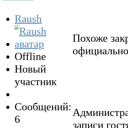
Raush
Похоже зак
официально
Offline
Новый
участник
Сообщений:
Администра
6
записи гост