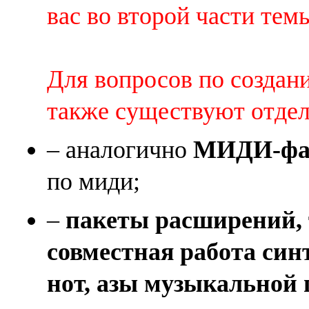
вас во второй части темы 
Для вопросов по создан
также существуют отде
– аналогично
МИДИ-фай
по миди;
–
пакеты расширений, 
совместная работа син
нот, азы музыкальной