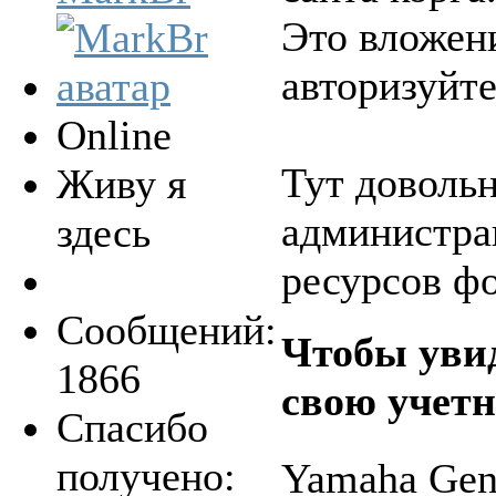
Это вложени
авторизуйте
Online
Тут доволь
Живу я
администрац
здесь
ресурсов фо
Сообщений:
Чтобы уви
1866
свою учетн
Спасибо
получено:
Yamaha Gen