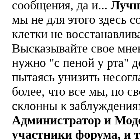
сообщения, да и...
Лучш
мы не для этого здесь с
клетки не восстанавлива
Высказывайте свое мне
нужно "с пеной у рта" д
пытаясь унизить несогл
более, что все мы, по с
склонны к заблуждения
Администратор и Мод
участники форума, и 