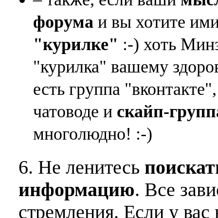
форума
и вы хотите ими
"курилке"
:-) хоть Мин
"курилка" вашему здоро
есть группа "вконтакте"
чатоводе и
скайп-групп
многолюдно! :-)
6. Не ленитесь
поискат
информацию
. Все зав
стремления. Если у вас 