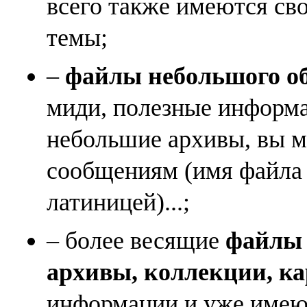
всего также имеются св
темы;
–
файлы небольшого объ
миди, полезные информа
небольшие архивы, вы м
сообщениям (имя файла
латиницей)...;
– более весящие
файлы (
архивы, коллекции, к
информации и уже имеющ