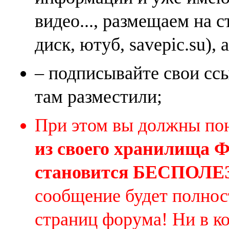
видео..., размещаем на 
диск, ютуб, savepic.su), 
– подписывайте свои ссы
там разместили;
При этом вы должны по
из своего хранилища
становится БЕСПОЛ
сообщение будет полнос
страниц форума! Ни в к