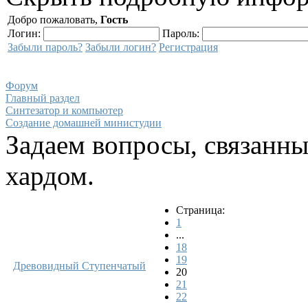
Добро пожаловать,
Гость
Логин:
Пароль:
Забыли пароль?
Забыли логин?
Регистрация
Форум
Главный раздел
Синтезатор и компьютер
Создание домашней министудии
Задаем вопросы, связанн
хардом.
Страница:
1
...
18
19
Древовидный
Ступенчатый
20
21
22