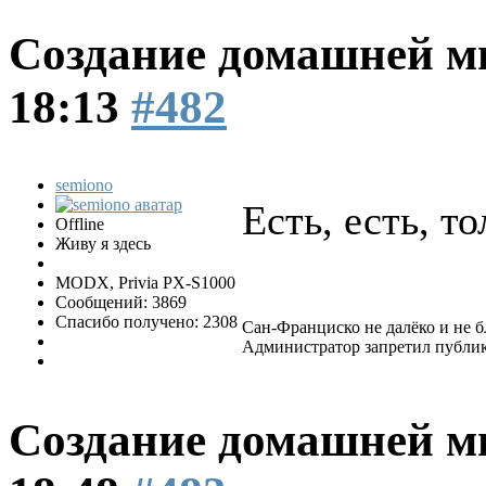
Создание домашней м
18:13
#482
semiono
Есть, есть, т
Offline
Живу я здесь
MODX, Privia PX-S1000
Сообщений: 3869
Спасибо получено: 2308
Сан-Франциско не далëко и не бл
Администратор запретил публик
Создание домашней м