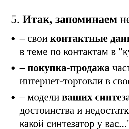
5.
Итак, запоминаем
не
– свои
контактные дан
в теме по контактам в "к
–
покупка-продажа
час
интернет-торговли в сво
– модели
ваших синтез
достоинства и недостат
какой синтезатор у вас...