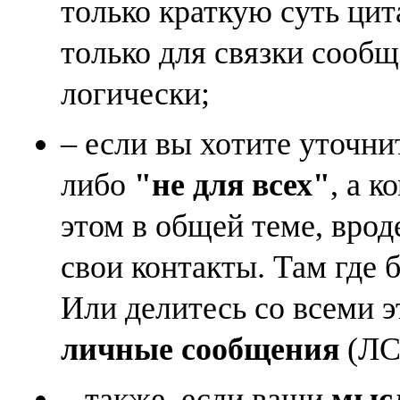
только краткую суть ци
только для связки сооб
логически;
– если вы хотите уточни
либо
"не для всех"
, а к
этом в общей теме, врод
свои контакты. Там где 
Или делитесь со всеми 
личные сообщения
(ЛС)
– также, если ваши
мысл