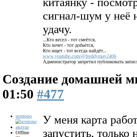
китаянку - посмот
сигнал-шум у неё 
удачу.
...Кто весел - тот смеётся,
Кто хочет - тот добьётся,
Кто ищет - тот всегда найдёт...
www.youtube.com/@freddymay2406
Администратор запретил публиковать запис
Создание домашней м
01:50
#477
У меня карта работ
semiono
запустить, только 
Offline