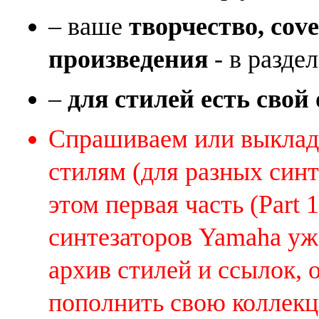
– ваше
творчество, cov
произведения
- в раздел
–
для стилей есть свой
Спрашиваем или выклады
стилям (для разных синт
этом первая часть (Part 
синтезаторов Yamaha уж
архив стилей и ссылок, 
пополнить свою коллек