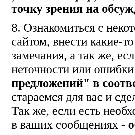
точку зрения на обсу
8. Ознакомиться с неко
сайтом, внести какие-т
замечания, а так же, е
неточности или ошибки
предложений" в соот
стараемся для вас и сде
Так же, если есть необ
в ваших сообщениях -
о