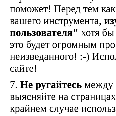
поможет! Перед тем как
вашего инструмента,
из
пользователя"
хотя бы 
это будет огромным пр
неизведанного! :-) Исп
сайте!
7.
Не ругайтесь
между 
выясняйте на страницах
крайнем случае использ