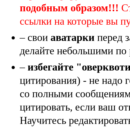
подобным образом!!!
Ст
ссылки на которые вы п
– свои
аватарки
перед з
делайте небольшими по 
–
избегайте "оверквот
цитирования) - не надо 
со полными сообщениям
цитировать, если ваш от
Научитесь редактироват