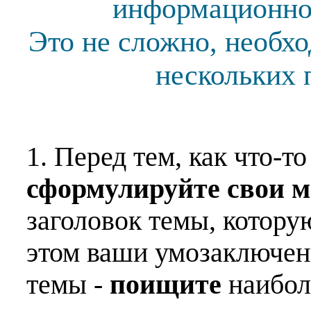
информационной
Это не сложно, необх
нескольких 
1. Перед тем, как что-т
сформулируйте свои 
заголовок темы, котору
этом ваши умозаключен
темы -
поищите
наибо