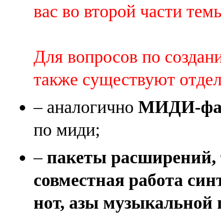
вас во второй части темы 
Для вопросов по создан
также существуют отде
– аналогично
МИДИ-фай
по миди;
–
пакеты расширений, 
совместная работа син
нот, азы музыкальной