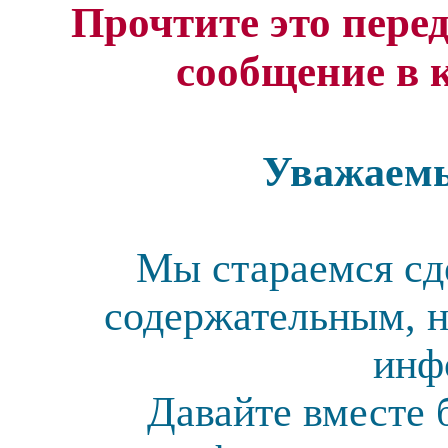
Прочтите это перед
сообщение в 
Уважаемы
Мы стараемся сд
содержательным, н
инф
Давайте вместе 