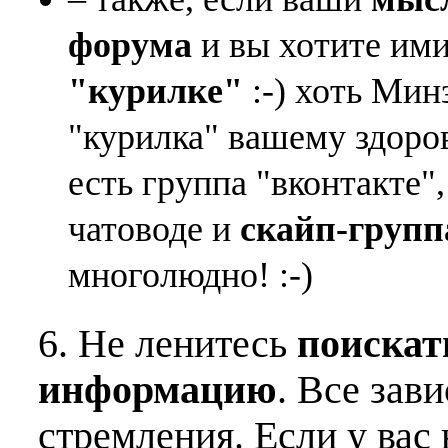
форума
и вы хотите ими
"курилке"
:-) хоть Мин
"курилка" вашему здоро
есть группа "вконтакте"
чатоводе и
скайп-групп
многолюдно! :-)
6. Не ленитесь
поискат
информацию
. Все зав
стремления. Если у вас 