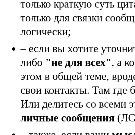
только краткую суть ци
только для связки сооб
логически;
– если вы хотите уточни
либо
"не для всех"
, а к
этом в общей теме, врод
свои контакты. Там где 
Или делитесь со всеми 
личные сообщения
(ЛС)
– также, если ваши
мысл