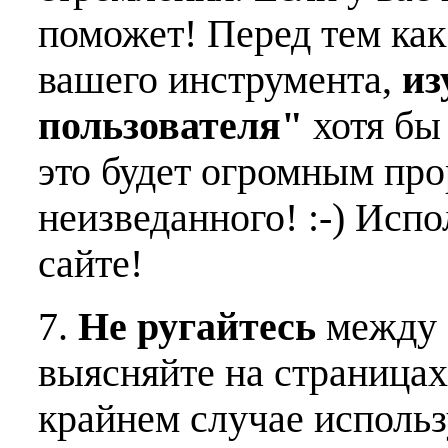
поможет! Перед тем как
вашего инструмента,
из
пользователя"
хотя бы 
это будет огромным пр
неизведанного! :-) Исп
сайте!
7.
Не ругайтесь
между 
выясняйте на страницах
крайнем случае использ