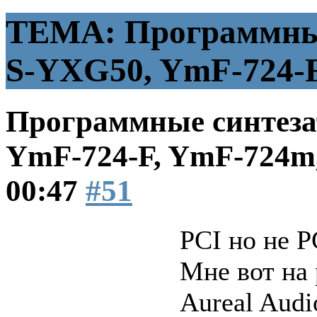
ТЕМА: Программные
S-YXG50, YmF-724-
Программные синтеза
YmF-724-F, YmF-724
00:47
#51
PCI но не 
Мне вот на 
Aureal Audi