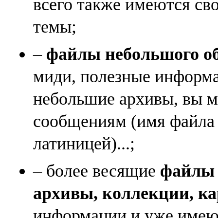
всего также имеются св
темы;
–
файлы небольшого объ
миди, полезные информа
небольшие архивы, вы м
сообщениям (имя файла
латиницей)...;
– более весящие
файлы (
архивы, коллекции, к
информации и уже имеющ