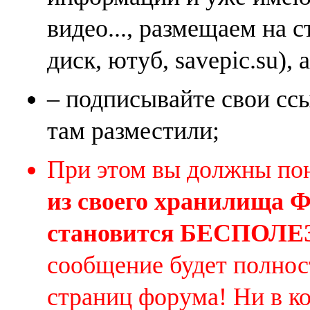
видео..., размещаем на 
диск, ютуб, savepic.su), 
– подписывайте свои ссы
там разместили;
При этом вы должны по
из своего хранилища
становится БЕСПОЛ
сообщение будет полнос
страниц форума! Ни в к