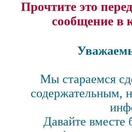
Прочтите это перед
сообщение в 
Уважаемы
Мы стараемся сд
содержательным, н
инф
Давайте вместе 