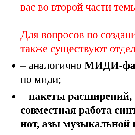
вас во второй части темы 
Для вопросов по создан
также существуют отде
– аналогично
МИДИ-фай
по миди;
–
пакеты расширений, 
совместная работа син
нот, азы музыкальной