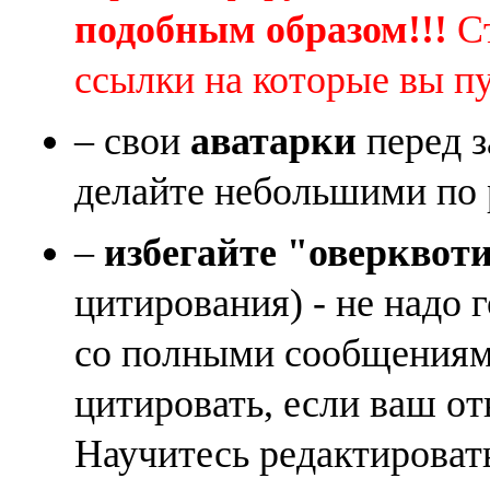
подобным образом!!!
Ст
ссылки на которые вы п
– свои
аватарки
перед з
делайте небольшими по 
–
избегайте "оверквот
цитирования) - не надо 
со полными сообщениям
цитировать, если ваш от
Научитесь редактироват