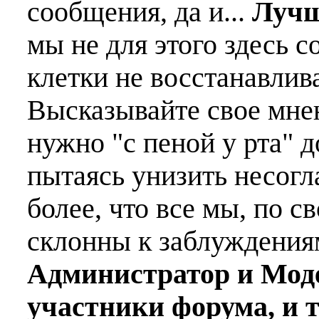
сообщения, да и...
Лучш
мы не для этого здесь с
клетки не восстанавлива
Высказывайте свое мне
нужно "с пеной у рта" д
пытаясь унизить несогл
более, что все мы, по с
склонны к заблуждения
Администратор и Мод
участники форума, и 