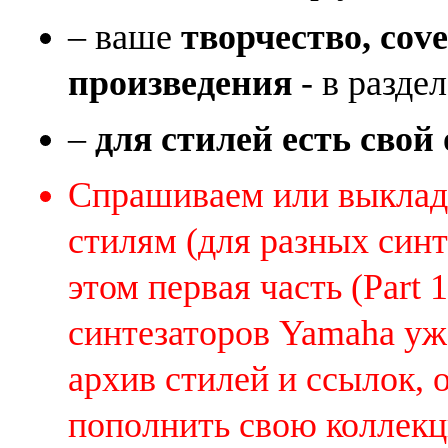
– ваше
творчество, cov
произведения
- в раздел
–
для стилей есть свой
Спрашиваем или выклады
стилям (для разных синт
этом первая часть (Part 
синтезаторов Yamaha уж
архив стилей и ссылок, 
пополнить свою коллек