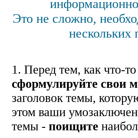
информационной
Это не сложно, необх
нескольких 
1. Перед тем, как что-т
сформулируйте свои 
заголовок темы, котору
этом ваши умозаключен
темы -
поищите
наибо