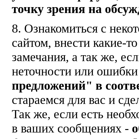
точку зрения на обсу
8. Ознакомиться с неко
сайтом, внести какие-т
замечания, а так же, е
неточности или ошибки
предложений" в соот
стараемся для вас и сде
Так же, если есть необ
в ваших сообщениях -
о