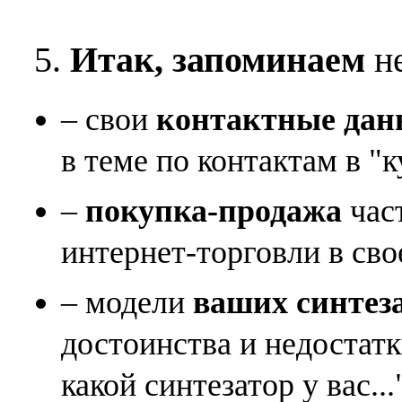
5.
Итак, запоминаем
не
– свои
контактные дан
в теме по контактам в "к
–
покупка-продажа
час
интернет-торговли в сво
– модели
ваших синтез
достоинства и недостат
какой синтезатор у вас...