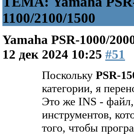
ТЕМА: Yamaha PSR-
1100/2100/1500
Yamaha PSR-1000/2000
12 дек 2024 10:25
#51
Поскольку
PSR-15
категории, я пере
Это же INS - файл
инструментов, кото
того, чтобы прогр