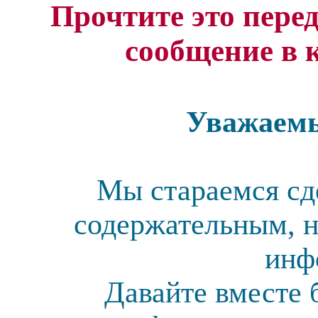
Прочтите это перед
сообщение в 
Уважаемы
Мы стараемся сд
содержательным, н
инф
Давайте вместе 