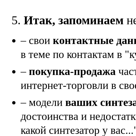
5.
Итак, запоминаем
не
– свои
контактные дан
в теме по контактам в "к
–
покупка-продажа
час
интернет-торговли в сво
– модели
ваших синтез
достоинства и недостат
какой синтезатор у вас...