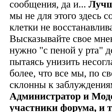
сообщения, да и...
Лучш
мы не для этого здесь с
клетки не восстанавлива
Высказывайте свое мне
нужно "с пеной у рта" д
пытаясь унизить несогл
более, что все мы, по с
склонны к заблуждения
Администратор и Мод
участники форума, и 