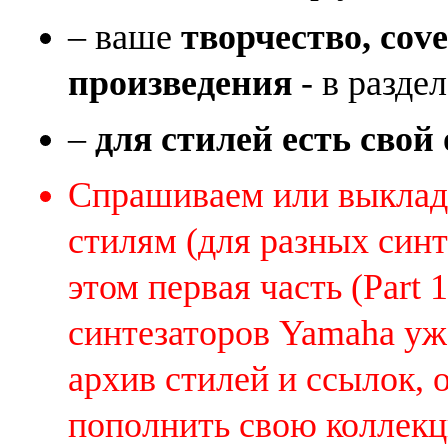
– ваше
творчество, cov
произведения
- в раздел
–
для стилей есть свой
Спрашиваем или выклады
стилям (для разных синт
этом первая часть (Part 
синтезаторов Yamaha уж
архив стилей и ссылок, 
пополнить свою коллек