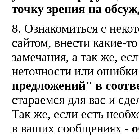
точку зрения на обсу
8. Ознакомиться с неко
сайтом, внести какие-т
замечания, а так же, е
неточности или ошибки
предложений" в соот
стараемся для вас и сде
Так же, если есть необ
в ваших сообщениях -
о