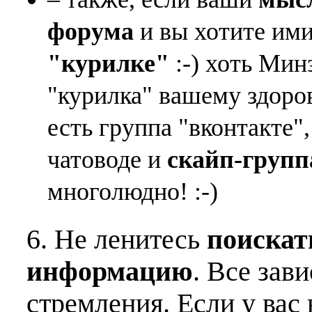
форума
и вы хотите ими
"курилке"
:-) хоть Мин
"курилка" вашему здоро
есть группа "вконтакте"
чатоводе и
скайп-групп
многолюдно! :-)
6. Не ленитесь
поискат
информацию
. Все зав
стремления. Если у вас 