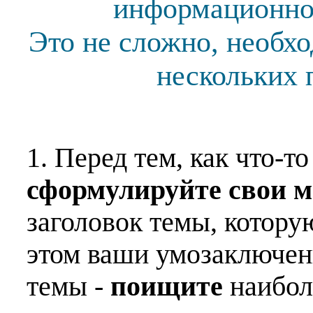
информационной
Это не сложно, необх
нескольких 
1. Перед тем, как что-т
сформулируйте свои 
заголовок темы, котору
этом ваши умозаключен
темы -
поищите
наибо