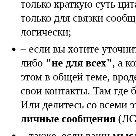
только краткую суть ци
только для связки сооб
логически;
– если вы хотите уточни
либо
"не для всех"
, а к
этом в общей теме, врод
свои контакты. Там где 
Или делитесь со всеми 
личные сообщения
(ЛС)
– также, если ваши
мысл