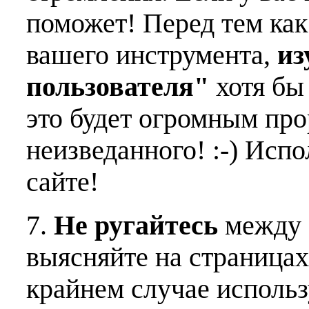
поможет! Перед тем как
вашего инструмента,
из
пользователя"
хотя бы 
это будет огромным пр
неизведанного! :-) Исп
сайте!
7.
Не ругайтесь
между 
выясняйте на страницах
крайнем случае использ