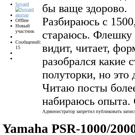
Sovard
бы ваще здорово.
Разбираюсь с 1500,
Offline
Новый
стараюсь. Флешку 
участник
Сообщений:
видит, читает, фор
15
разобрался какие 
полуторки, но это
Читаю посты более
набираюсь опыта. 
Администратор запретил публиковать запис
Yamaha PSR-1000/2000