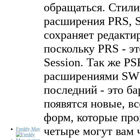
обращаться. Стили
расширения PRS, S
сохраняет редакти
поскольку PRS - эт
Session. Так же P
расширениями SWV
последний - это ба
появятся новые, в
форм, которые про
четыре могут вам ч
Freddy May