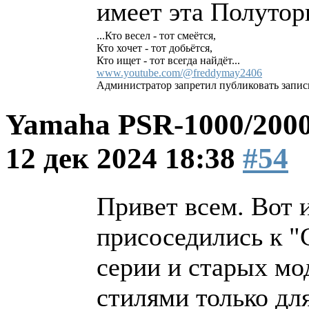
имеет эта Полутор
...Кто весел - тот смеётся,
Кто хочет - тот добьётся,
Кто ищет - тот всегда найдёт...
www.youtube.com/@freddymay2406
Администратор запретил публиковать запис
Yamaha PSR-1000/2000
12 дек 2024 18:38
#54
Привет всем. Вот и
присоседились к "
серии и старых мо
стилями только дл