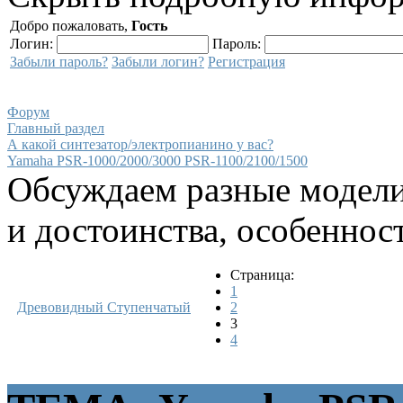
Добро пожаловать,
Гость
Логин:
Пароль:
Забыли пароль?
Забыли логин?
Регистрация
Форум
Главный раздел
А какой синтезатор/электропианино у вас?
Yamaha PSR-1000/2000/3000 PSR-1100/2100/1500
Обсуждаем разные модели
и достоинства, особеннос
Страница:
1
Древовидный
Ступенчатый
2
3
4