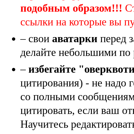
подобным образом!!!
Ст
ссылки на которые вы п
– свои
аватарки
перед з
делайте небольшими по 
–
избегайте "оверквот
цитирования) - не надо 
со полными сообщениям
цитировать, если ваш от
Научитесь редактироват