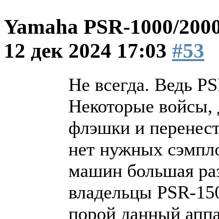
Yamaha PSR-1000/2000
12 дек 2024 17:03
#53
Не всегда. Ведь PS
Некоторые войсы, 
флэшки и перенести
нет нужных сэмпло
машин большая раз
владельцы PSR-150
порой данный аппа