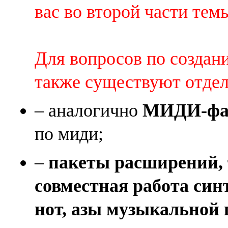
вас во второй части темы 
Для вопросов по создан
также существуют отде
– аналогично
МИДИ-фай
по миди;
–
пакеты расширений, 
совместная работа син
нот, азы музыкальной