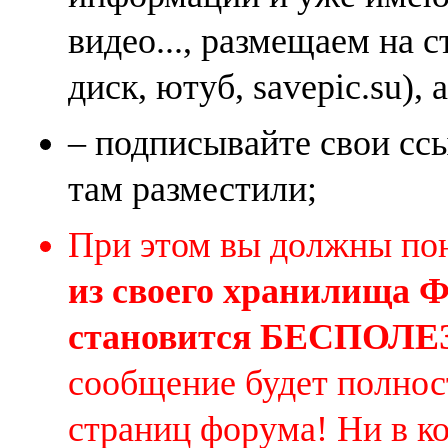
видео..., размещаем на 
диск, ютуб, savepic.su), 
– подписывайте свои ссы
там разместили;
При этом вы должны по
из своего хранилища
становится БЕСПОЛ
сообщение будет полнос
страниц форума! Ни в к