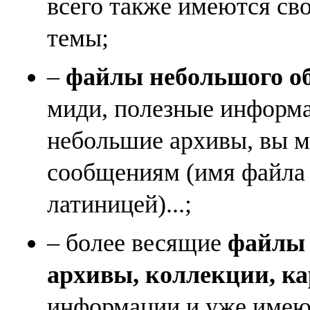
всего также имеются св
темы;
–
файлы небольшого объ
миди, полезные информа
небольшие архивы, вы м
сообщениям (имя файла
латиницей)...;
– более весящие
файлы (
архивы, коллекции, к
информации и уже имеющ