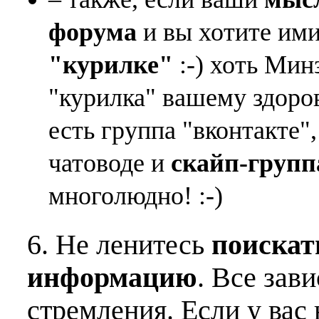
форума
и вы хотите ими
"курилке"
:-) хоть Мин
"курилка" вашему здоро
есть группа "вконтакте"
чатоводе и
скайп-групп
многолюдно! :-)
6. Не ленитесь
поискат
информацию
. Все зав
стремления. Если у вас 