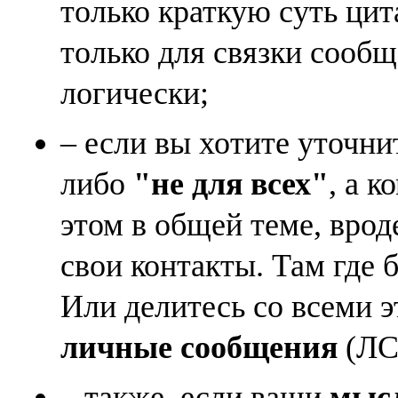
только краткую суть ци
только для связки сооб
логически;
– если вы хотите уточни
либо
"не для всех"
, а к
этом в общей теме, врод
свои контакты. Там где 
Или делитесь со всеми 
личные сообщения
(ЛС)
– также, если ваши
мысл