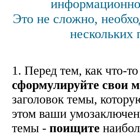
информационной
Это не сложно, необх
нескольких 
1. Перед тем, как что-т
сформулируйте свои 
заголовок темы, котору
этом ваши умозаключен
темы -
поищите
наибо