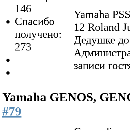
146
Yamaha PSS-
Спасибо
12 Roland 
получено:
Дедушке до
273
Администра
записи гост
Yamaha GENOS, GEN
#79