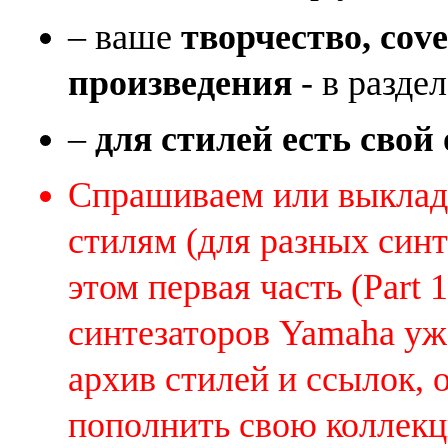
– ваше
творчество, cov
произведения
- в раздел
–
для стилей есть свой
Спрашиваем или выклады
стилям (для разных синт
этом первая часть (Part 
синтезаторов Yamaha уж
архив стилей и ссылок, 
пополнить свою коллек