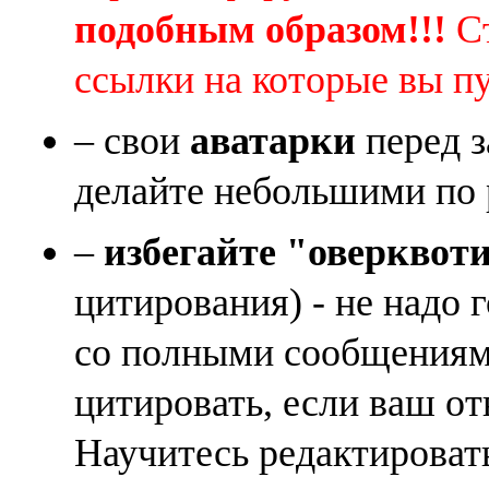
подобным образом!!!
Ст
ссылки на которые вы п
– свои
аватарки
перед з
делайте небольшими по 
–
избегайте "оверквот
цитирования) - не надо 
со полными сообщениям
цитировать, если ваш от
Научитесь редактироват