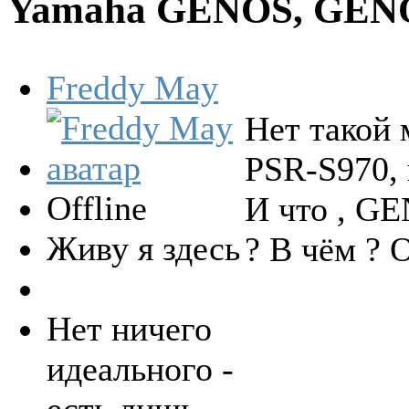
Yamaha GENOS, GEN
Freddy May
Нет такой 
PSR-S970, 
Offline
И что , GE
Живу я здесь
? В чём ? 
Нет ничего
идеального -