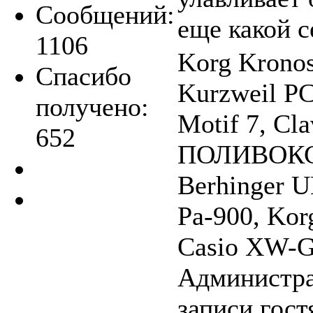
Сообщений:
еще какой с
1106
Korg Krono
Спасибо
Kurzweil P
получено:
Motif 7, Cla
652
ПОЛИВОКС, 
Berhinger 
Pa-900, Kor
Casio XW-G1
Администра
записи гост