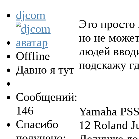
djcom
Это просто 
но не може
людей вводи
Offline
подскажу гд
Давно я тут
Сообщений:
146
Yamaha PSS-
Спасибо
12 Roland 
получено:
Дедушке до