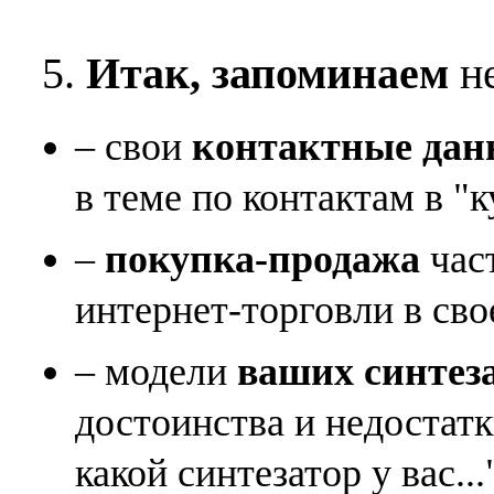
5.
Итак, запоминаем
не
– свои
контактные дан
в теме по контактам в "к
–
покупка-продажа
час
интернет-торговли в сво
– модели
ваших синтез
достоинства и недостат
какой синтезатор у вас...