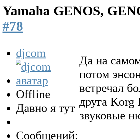
Yamaha GENOS, GEN
#78
djcom
Да на самом
потом энсон
встречал бо
Offline
друга Korg 
Давно я тут
звуковые ню
Сообщений: