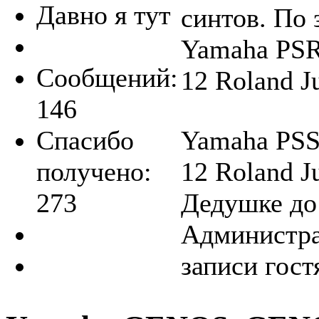
Давно я тут
синтов. По 
Yamaha PSR
Сообщений:
12 Roland 
146
Спасибо
Yamaha PSS-
получено:
12 Roland 
273
Дедушке до
Администра
записи гост