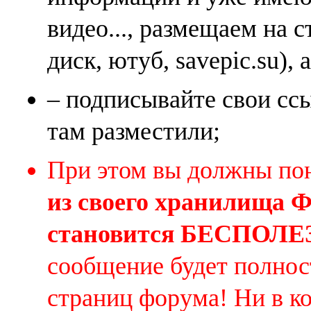
видео..., размещаем на 
диск, ютуб, savepic.su), 
– подписывайте свои ссы
там разместили;
При этом вы должны по
из своего хранилища
становится БЕСПОЛ
сообщение будет полнос
страниц форума! Ни в к