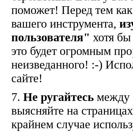
поможет! Перед тем как
вашего инструмента,
из
пользователя"
хотя бы 
это будет огромным пр
неизведанного! :-) Исп
сайте!
7.
Не ругайтесь
между 
выясняйте на страницах
крайнем случае использ