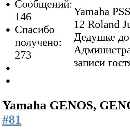
Сообщений:
Yamaha PSS-
146
12 Roland 
Спасибо
Дедушке до
получено:
Администра
273
записи гост
Yamaha GENOS, GEN
#81