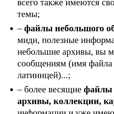
всего также имеются св
темы;
–
файлы небольшого объ
миди, полезные информа
небольшие архивы, вы м
сообщениям (имя файла
латиницей)...;
– более весящие
файлы (
архивы, коллекции, к
информации и уже имеющ