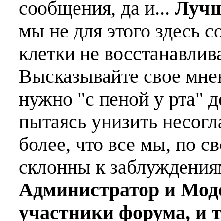
сообщения, да и...
Лучш
мы не для этого здесь с
клетки не восстанавлива
Высказывайте свое мне
нужно "с пеной у рта" д
пытаясь унизить несогл
более, что все мы, по с
склонны к заблуждения
Администратор и Мод
участники форума, и 