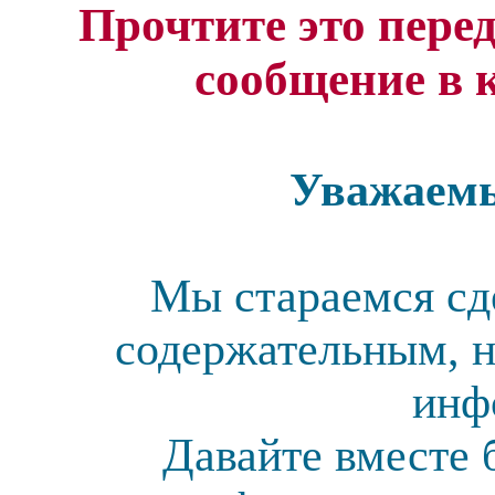
Прочтите это перед
сообщение в 
Уважаемы
Мы стараемся сд
содержательным, н
инф
Давайте вместе 