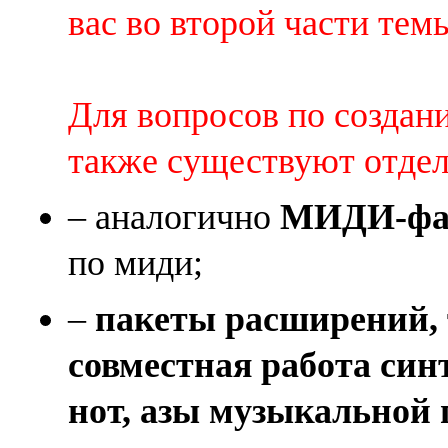
вас во второй части темы 
Для вопросов по создан
также существуют отде
– аналогично
МИДИ-фай
по миди;
–
пакеты расширений, 
совместная работа син
нот, азы музыкальной