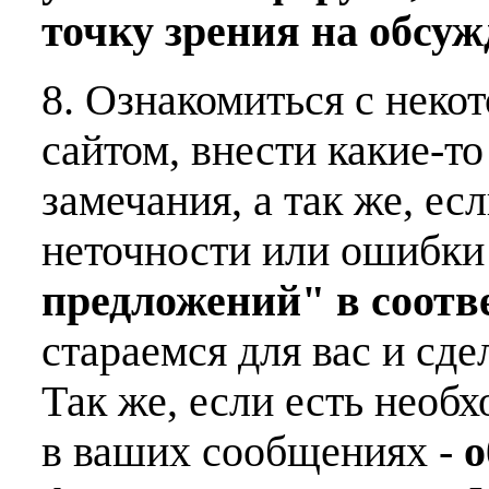
точку зрения на обсу
8. Ознакомиться с неко
сайтом, внести какие-т
замечания, а так же, е
неточности или ошибки
предложений" в соот
стараемся для вас и сде
Так же, если есть необ
в ваших сообщениях -
о