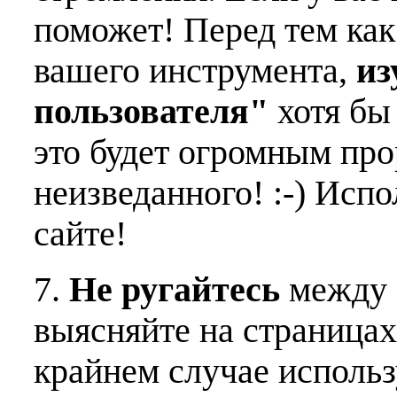
поможет! Перед тем как
вашего инструмента,
из
пользователя"
хотя бы 
это будет огромным пр
неизведанного! :-) Исп
сайте!
7.
Не ругайтесь
между 
выясняйте на страницах
крайнем случае использ