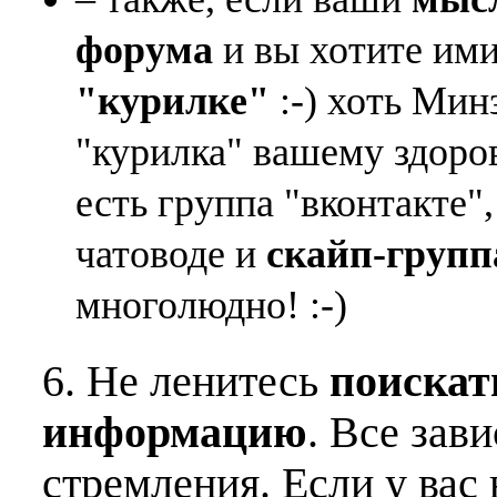
форума
и вы хотите ими
"курилке"
:-) хоть Мин
"курилка" вашему здоро
есть группа "вконтакте"
чатоводе и
скайп-групп
многолюдно! :-)
6. Не ленитесь
поискат
информацию
. Все зав
стремления. Если у вас 