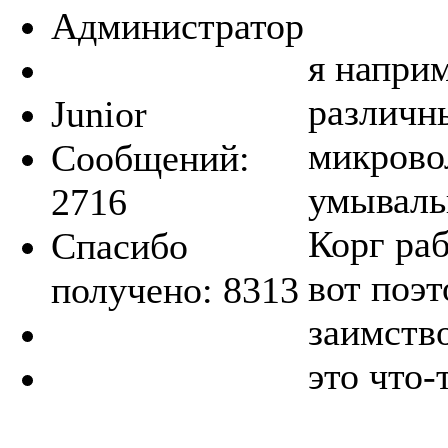
Администратор
я напри
различн
Junior
микрово
Сообщений:
умываль
2716
Корг раб
Спасибо
вот поэт
получено: 8313
заимство
это что-