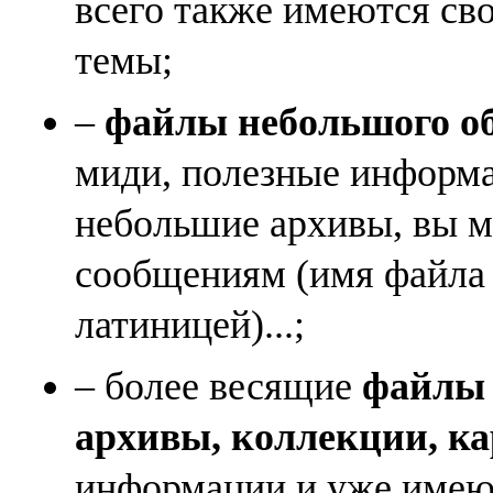
всего также имеются св
темы;
–
файлы небольшого объ
миди, полезные информа
небольшие архивы, вы м
сообщениям (имя файла
латиницей)...;
– более весящие
файлы (
архивы, коллекции, к
информации и уже имеющ