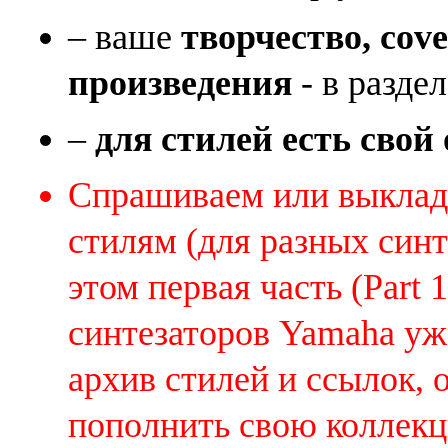
– ваше
творчество, cov
произведения
- в раздел
–
для стилей есть свой
Спрашиваем или выклады
стилям (для разных синт
этом первая часть (Part 
синтезаторов Yamaha уж
архив стилей и ссылок, 
пополнить свою коллек