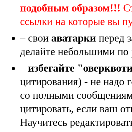
подобным образом!!!
Ст
ссылки на которые вы п
– свои
аватарки
перед з
делайте небольшими по 
–
избегайте "оверквот
цитирования) - не надо 
со полными сообщениям
цитировать, если ваш от
Научитесь редактироват