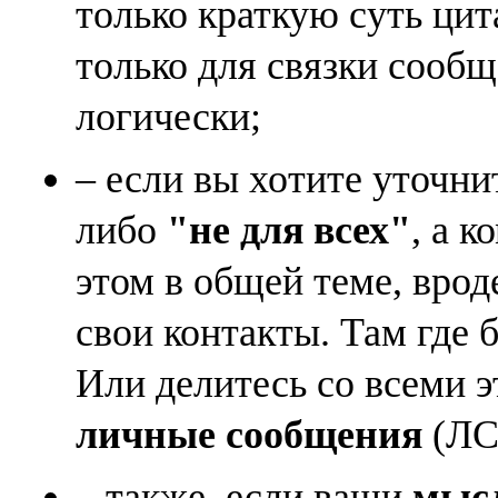
только краткую суть ци
только для связки сооб
логически;
– если вы хотите уточни
либо
"не для всех"
, а к
этом в общей теме, врод
свои контакты. Там где 
Или делитесь со всеми 
личные сообщения
(ЛС)
– также, если ваши
мысл