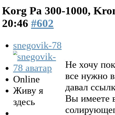
Korg Pa 300-1000, Kro
20:46
#602
snegovik-78
Не хочу пок
все нужно в
Online
давал ссылк
Живу я
Вы имеете 
здесь
солирующег