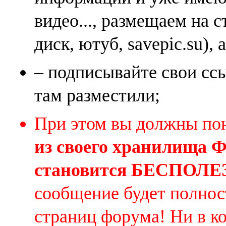
видео..., размещаем на 
диск, ютуб, savepic.su), 
– подписывайте свои ссы
там разместили;
При этом вы должны по
из своего хранилища
становится БЕСПОЛ
сообщение будет полнос
страниц форума! Ни в к