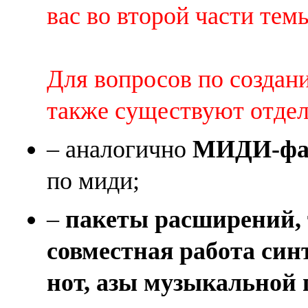
вас во второй части темы 
Для вопросов по создан
также существуют отде
– аналогично
МИДИ-фай
по миди;
–
пакеты расширений, 
совместная работа син
нот, азы музыкальной