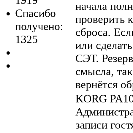
1919
начала полн
Спасибо
проверить к
получено:
сброса. Есл
1325
или сделать
СЭТ. Резер
смысла, так
вернётся об
KORG PA100
Администра
записи гост