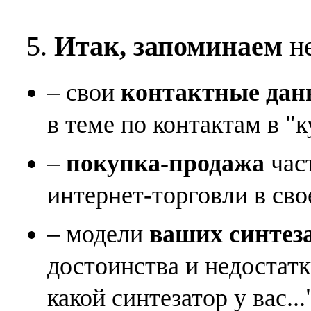
5.
Итак, запоминаем
не
– свои
контактные дан
в теме по контактам в "к
–
покупка-продажа
час
интернет-торговли в сво
– модели
ваших синтез
достоинства и недостат
какой синтезатор у вас...