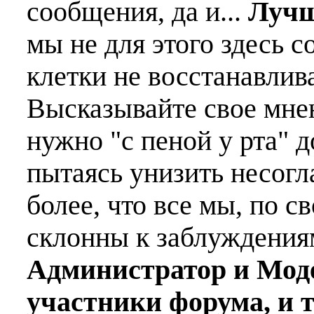
сообщения, да и...
Лучш
мы не для этого здесь с
клетки не восстанавлива
Высказывайте свое мне
нужно "с пеной у рта" д
пытаясь унизить несогл
более, что все мы, по с
склонны к заблуждения
Администратор и Мод
участники форума, и 