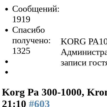
Сообщений:
1919
Спасибо
получено:
KORG PA100
1325
Администра
записи гост
Korg Pa 300-1000, Kro
21:10
#603