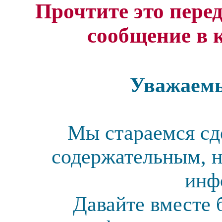
Прочтите это перед
сообщение в 
Уважаемы
Мы стараемся сд
содержательным, н
инф
Давайте вместе 