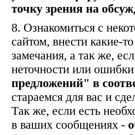
точку зрения на обсу
8. Ознакомиться с неко
сайтом, внести какие-т
замечания, а так же, е
неточности или ошибки
предложений" в соот
стараемся для вас и сде
Так же, если есть необ
в ваших сообщениях -
о