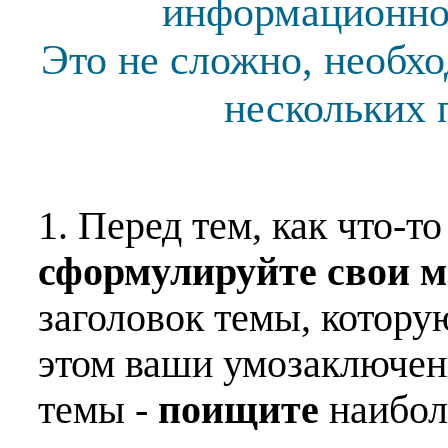
информационной
Это не сложно, необх
нескольких 
1. Перед тем, как что-т
сформулируйте свои 
заголовок темы, котору
этом ваши умозаключен
темы -
поищите
наибо