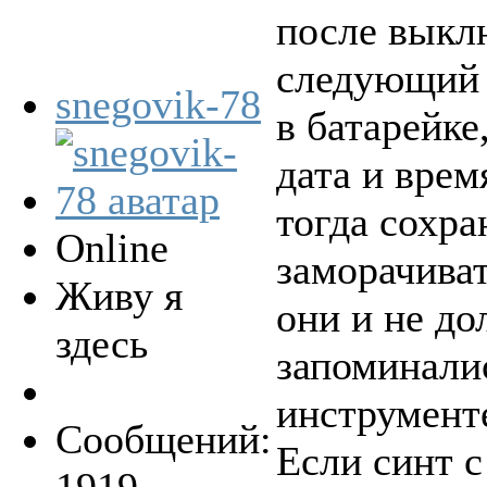
после выкл
следующий д
snegovik-78
в батарейке
дата и врем
тогда сохра
Online
заморачива
Живу я
они и не до
здесь
запоминали
инструмент
Сообщений:
Если синт с