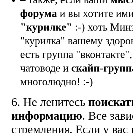
форума
и вы хотите ими
"курилке"
:-) хоть Мин
"курилка" вашему здоро
есть группа "вконтакте"
чатоводе и
скайп-групп
многолюдно! :-)
6. Не ленитесь
поискат
информацию
. Все зав
стремления. Если у вас 