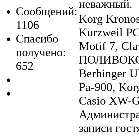
неважный.
Сообщений:
Korg Krono
1106
Kurzweil P
Спасибо
Motif 7, Cla
получено:
ПОЛИВОКС, 
652
Berhinger 
Pa-900, Kor
Casio XW-G1
Администра
записи гост