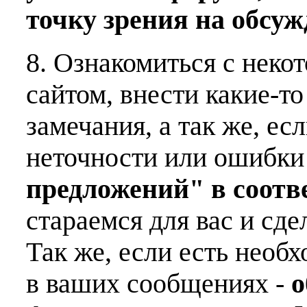
точку зрения на обсу
8. Ознакомиться с неко
сайтом, внести какие-т
замечания, а так же, е
неточности или ошибки
предложений" в соот
стараемся для вас и сде
Так же, если есть необ
в ваших сообщениях -
о