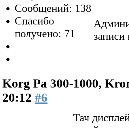
Сообщений: 138
Спасибо
Админи
получено: 71
записи 
Korg Pa 300-1000, Kro
20:12
#6
Тач дисплей