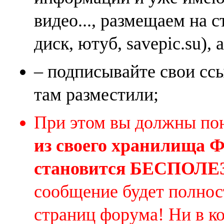
видео..., размещаем на 
диск, ютуб, savepic.su), 
– подписывайте свои ссы
там разместили;
При этом вы должны по
из своего хранилища
становится БЕСПОЛ
сообщение будет полнос
страниц форума! Ни в к