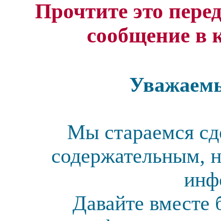
Прочтите это перед
сообщение в 
Уважаемы
Мы стараемся сд
содержательным, н
инф
Давайте вместе 