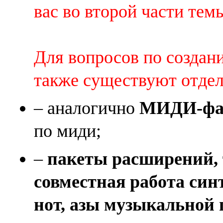
вас во второй части темы 
Для вопросов по создан
также существуют отде
– аналогично
МИДИ-фай
по миди;
–
пакеты расширений, 
совместная работа син
нот, азы музыкальной