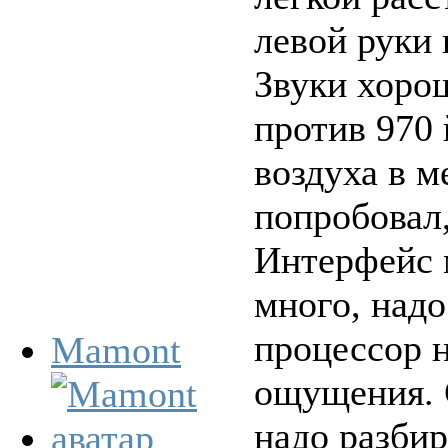
левой руки 
Звуки хорош
против 970
воздуха в м
попробовал,
Интерфейс 
много, надо
процессор 
Mamont
ощущения. С
надо разбир