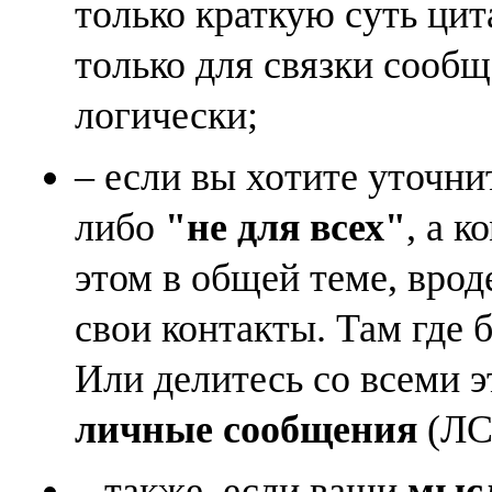
только краткую суть ци
только для связки сооб
логически;
– если вы хотите уточни
либо
"не для всех"
, а к
этом в общей теме, врод
свои контакты. Там где 
Или делитесь со всеми 
личные сообщения
(ЛС)
– также, если ваши
мысл