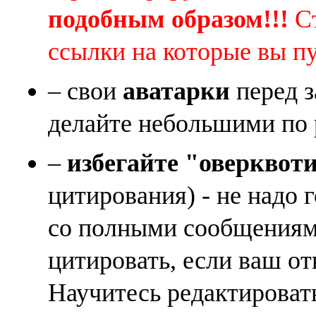
подобным образом!!!
Ст
ссылки на которые вы п
– свои
аватарки
перед з
делайте небольшими по 
–
избегайте "оверквот
цитирования) - не надо 
со полными сообщениям
цитировать, если ваш от
Научитесь редактироват