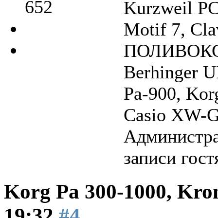
652
Kurzweil P
Motif 7, Cla
ПОЛИВОКС, 
Berhinger 
Pa-900, Kor
Casio XW-G1
Администра
записи гост
Korg Pa 300-1000, Kro
19:32
#4