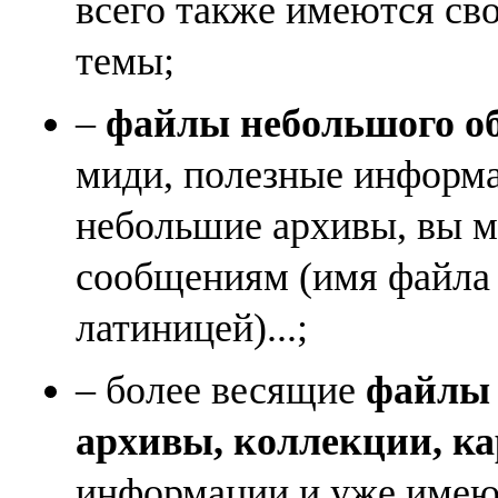
всего также имеются св
темы;
–
файлы небольшого объ
миди, полезные информа
небольшие архивы, вы м
сообщениям (имя файла
латиницей)...;
– более весящие
файлы (
архивы, коллекции, к
информации и уже имеющ