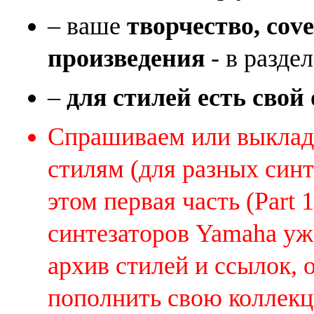
– ваше
творчество, cov
произведения
- в раздел
–
для стилей есть свой
Спрашиваем или выклады
стилям (для разных синт
этом первая часть (Part 
синтезаторов Yamaha уж
архив стилей и ссылок, 
пополнить свою коллек