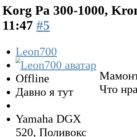
Korg Pa 300-1000, Kro
11:47
#5
Leon700
Мамонт
Offline
Что нра
Давно я тут
Yamaha DGX
520, Поливокс