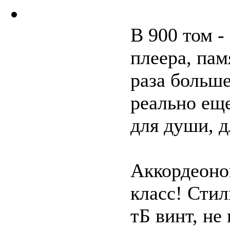
В 900 том -
плеера, пам
раза больше
реально еще
для души, д
Аккордеонов
класс! Стил
тБ винт, не