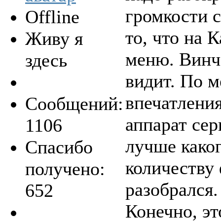
громкости с
Offline
то, что на 
Живу я
меню. Винч
здесь
видит. По м
впечатления
Сообщений:
аппарат сер
1106
лучше како
Спасибо
количеству 
получено:
разобрался.
652
Конечно, эт