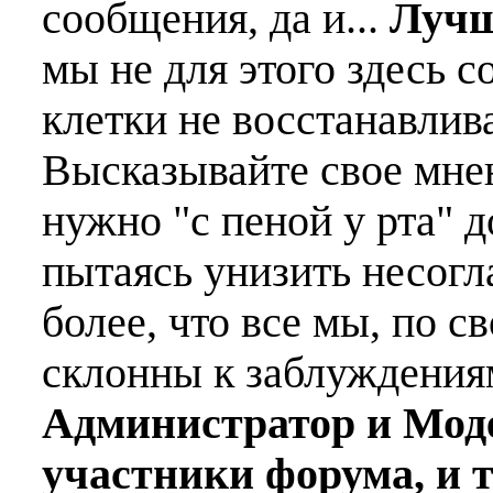
сообщения, да и...
Лучш
мы не для этого здесь с
клетки не восстанавлива
Высказывайте свое мне
нужно "с пеной у рта" д
пытаясь унизить несогл
более, что все мы, по с
склонны к заблуждения
Администратор и Мод
участники форума, и 