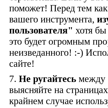
поможет! Перед тем как
вашего инструмента,
из
пользователя"
хотя бы 
это будет огромным пр
неизведанного! :-) Исп
сайте!
7.
Не ругайтесь
между 
выясняйте на страницах
крайнем случае использ