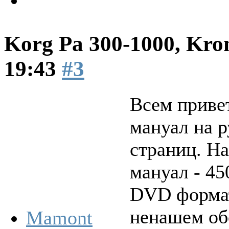
Korg Pa 300-1000, Kro
19:43
#3
Всем привет
мануал на р
страниц. На
мануал - 45
DVD формате
ненашем об
Mamont