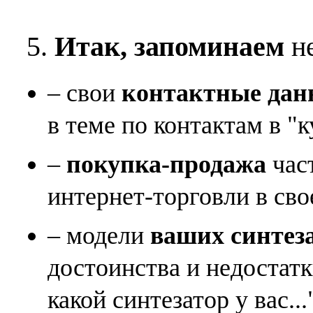
5.
Итак, запоминаем
не
– свои
контактные дан
в теме по контактам в "к
–
покупка-продажа
час
интернет-торговли в сво
– модели
ваших синтез
достоинства и недостат
какой синтезатор у вас...