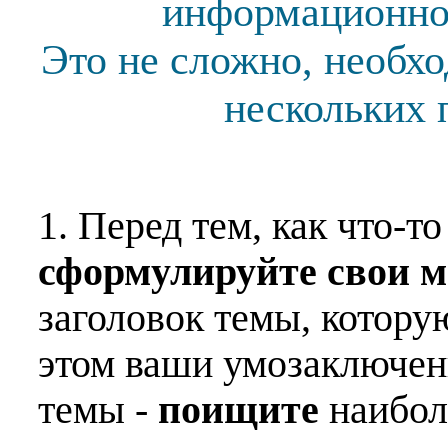
информационной
Это не сложно, необх
нескольких 
1. Перед тем, как что-т
сформулируйте свои 
заголовок темы, котору
этом ваши умозаключен
темы -
поищите
наибо