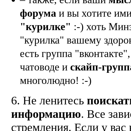
форума
и вы хотите ими
"курилке"
:-) хоть Мин
"курилка" вашему здоро
есть группа "вконтакте"
чатоводе и
скайп-групп
многолюдно! :-)
6. Не ленитесь
поискат
информацию
. Все зав
стремления. Если у вас 