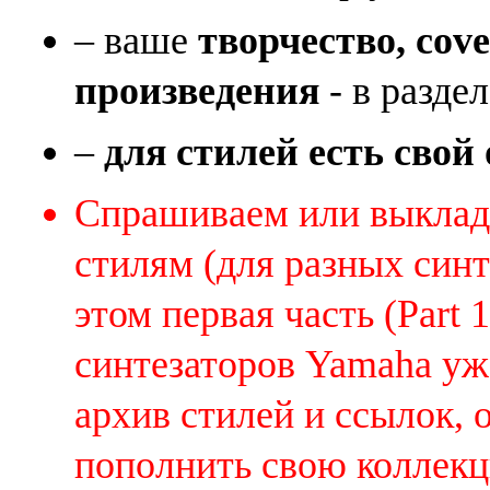
– ваше
творчество, cov
произведения
- в раздел
–
для стилей есть свой
Спрашиваем или выклады
стилям (для разных синт
этом первая часть (Part 
синтезаторов Yamaha уж
архив стилей и ссылок, 
пополнить свою коллек