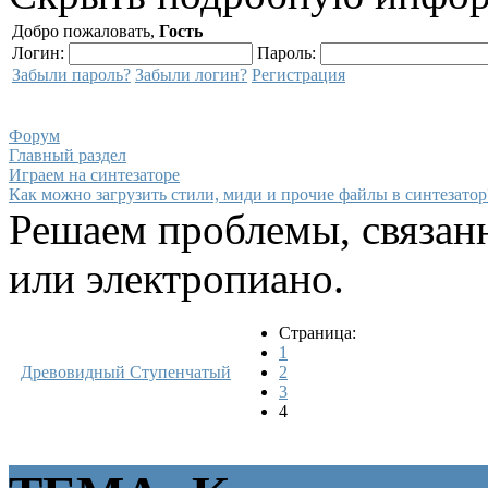
Добро пожаловать,
Гость
Логин:
Пароль:
Забыли пароль?
Забыли логин?
Регистрация
Форум
Главный раздел
Играем на синтезаторе
Как можно загрузить стили, миди и прочие файлы в синтезатор
Решаем проблемы, связанн
или электропиано.
Страница:
1
Древовидный
Ступенчатый
2
3
4