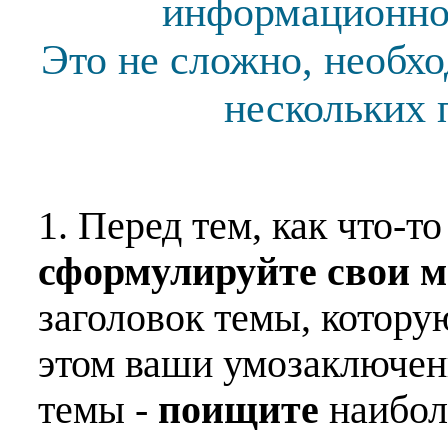
информационной
Это не сложно, необх
нескольких 
1. Перед тем, как что-т
сформулируйте свои 
заголовок темы, котору
этом ваши умозаключен
темы -
поищите
наибо