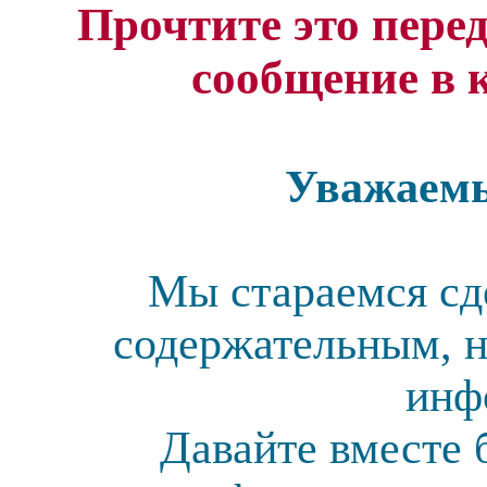
Прочтите это перед
сообщение в 
Уважаемы
Мы стараемся сд
содержательным, н
инф
Давайте вместе 