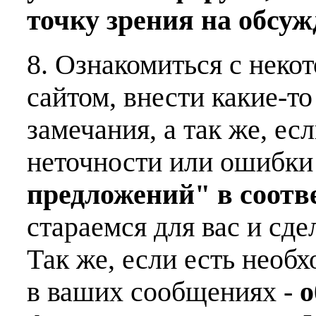
точку зрения на обсу
8. Ознакомиться с неко
сайтом, внести какие-т
замечания, а так же, е
неточности или ошибки
предложений" в соот
стараемся для вас и сде
Так же, если есть необ
в ваших сообщениях -
о