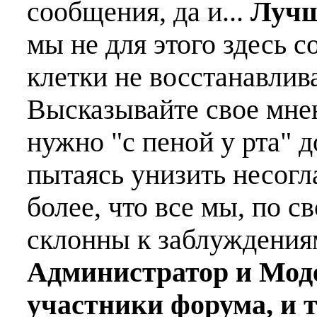
сообщения, да и...
Лучш
мы не для этого здесь с
клетки не восстанавлива
Высказывайте свое мне
нужно "с пеной у рта" д
пытаясь унизить несогл
более, что все мы, по с
склонны к заблуждения
Администратор и Мод
участники форума, и 