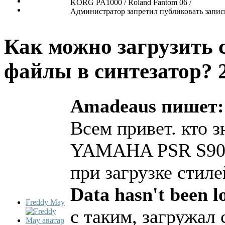
KORG PA1000 / Roland Fantom 06 /
Администратор запретил публиковать запис
Как можно загрузить 
файлы в синтезатор?
Amadeaus пишет:
Всем привет. кто з
YAMAHA PSR S900,
при загрузке стил
Data hasn't been l
Freddy May
с таким, загружал 