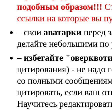
подобным образом!!!
Ст
ссылки на которые вы п
– свои
аватарки
перед з
делайте небольшими по 
–
избегайте "оверквот
цитирования) - не надо 
со полными сообщениям
цитировать, если ваш от
Научитесь редактироват