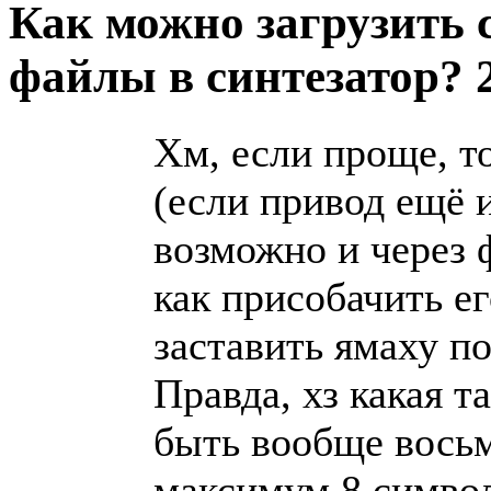
Как можно загрузить 
файлы в синтезатор?
Хм, если проще, то
(если привод ещё 
возможно и через 
как присобачить ег
заставить ямаху п
Правда, хз какая 
быть вообще вось
максимум 8 симво