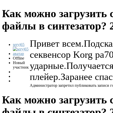
Как можно загрузить 
файлы в синтезатор?
Привет всем.Подска
seryj65
секвенсор Korg pa7
Offline
ударные.Получается 
Новый
участник
плейер.Заранее спас
Администратор запретил публиковать записи г
Как можно загрузить 
файлы в синтезатор?