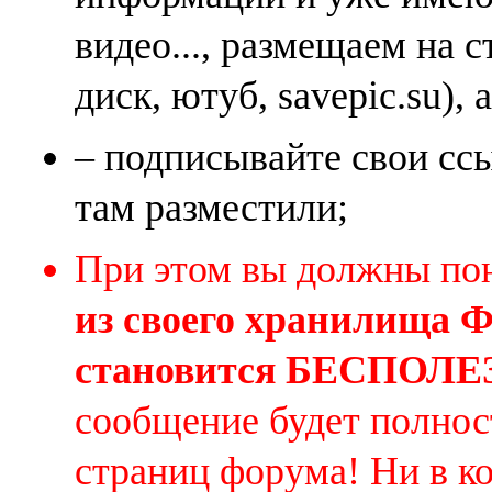
видео..., размещаем на 
диск, ютуб, savepic.su), 
– подписывайте свои ссы
там разместили;
При этом вы должны по
из своего хранилища
становится БЕСПОЛ
сообщение будет полнос
страниц форума! Ни в к