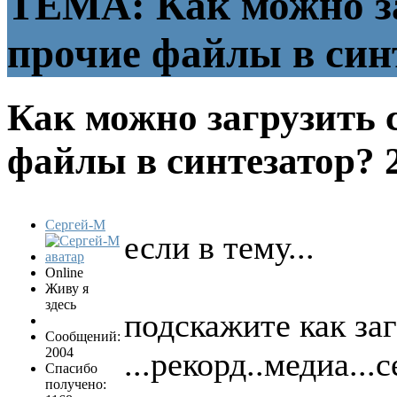
ТЕМА: Как можно за
прочие файлы в син
Как можно загрузить 
файлы в синтезатор?
Сергей-М
если в тему...
Online
Живу я
здесь
подскажите как за
Сообщений:
2004
...рекорд..медиа...
Спасибо
получено: