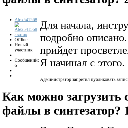
Alex541568
Для начала, инстр
подробно описано.
Offline
Новый
прийдет просветле
участник
Я начинал с этого.
Сообщений:
6
Администратор запретил публиковать запис
Как можно загрузить 
файлы в синтезатор?