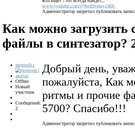
Кто ищет - тот всегда найдёт...
www.youtube.com/@freddymay2406
Администратор запретил публиковать запис
Как можно загрузить 
файлы в синтезатор?
Добрый день, ува
momodici
пожалуйста, Как м
Offline
Новый
ритмы и прочие фа
участник
Сообщений:
5700? Спасибо!!!
2
Администратор запретил публиковать запис