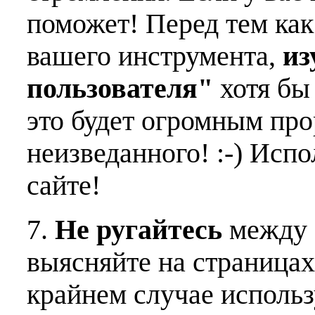
поможет! Перед тем как
вашего инструмента,
из
пользователя"
хотя бы 
это будет огромным пр
неизведанного! :-) Исп
сайте!
7.
Не ругайтесь
между 
выясняйте на страницах
крайнем случае использ