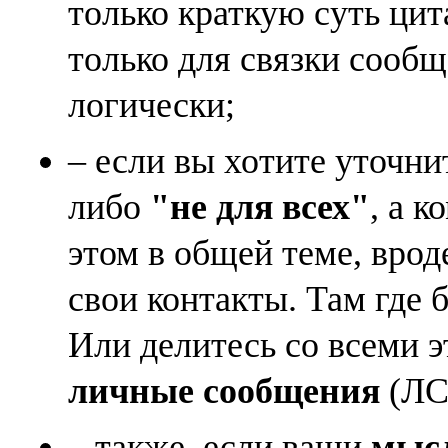
только краткую суть ци
только для связки сооб
логически;
– если вы хотите уточни
либо
"не для всех"
, а к
этом в общей теме, врод
свои контакты. Там где 
Или делитесь со всеми 
личные сообщения
(ЛС)
– также, если ваши
мысл