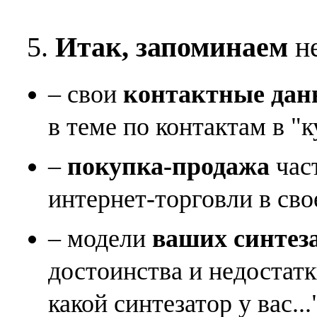
5.
Итак, запоминаем
не
– свои
контактные дан
в теме по контактам в "к
–
покупка-продажа
час
интернет-торговли в сво
– модели
ваших синтез
достоинства и недостат
какой синтезатор у вас...