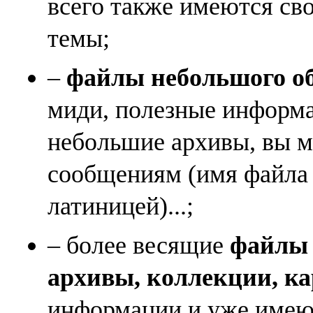
всего также имеются св
темы;
–
файлы небольшого объ
миди, полезные информа
небольшие архивы, вы м
сообщениям (имя файла
латиницей)...;
– более весящие
файлы (
архивы, коллекции, к
информации и уже имеющ