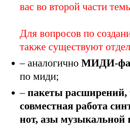
вас во второй части темы 
Для вопросов по создан
также существуют отде
– аналогично
МИДИ-фай
по миди;
–
пакеты расширений, 
совместная работа син
нот, азы музыкальной